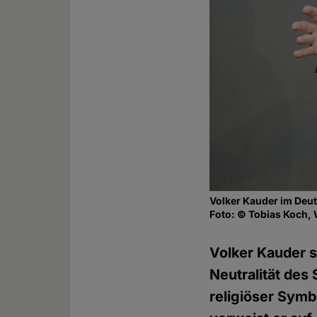
Volker Kauder im Deu
Foto: © Tobias Koch,
Volker Kauder s
Neutralität des
religiöser Symb