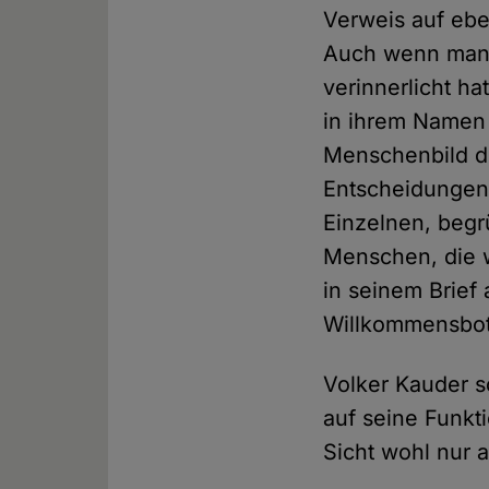
Verweis auf eben
Auch wenn man d
verinnerlicht ha
in ihrem Namen f
Menschenbild de
Entscheidungen.
Einzelnen, begr
Menschen, die wi
in seinem Brief 
Willkommensbots
Volker Kauder s
auf seine Funkti
Sicht wohl nur a