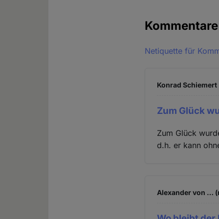
Kommentar
Netiquette für Kom
Konrad Schiemert 
Zum Glück wu
Zum Glück wurde 
d.h. er kann ohne
Alexander von … (
Wo bleibt der