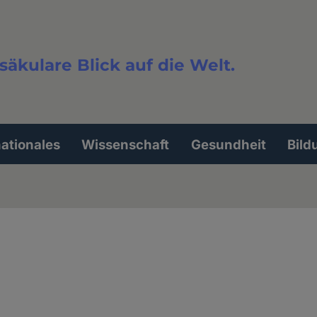
säkulare Blick auf die Welt.
extsuche
nationales
Wissenschaft
Gesundheit
Bild