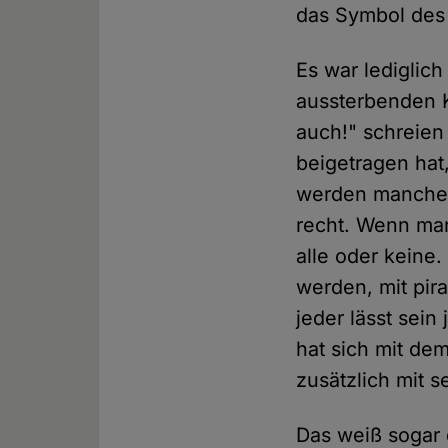
das Symbol des 
Es war lediglich
aussterbenden 
auch!" schreien
beigetragen hat,
werden manche w
recht. Wenn ma
alle oder keine
werden, mit pir
jeder lässt sei
hat sich mit de
zusätzlich mit 
Das weiß sogar 