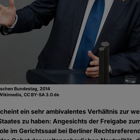
tschen Bundestag, 2014
 Wikimedia, CC BY-SA 3.0 de
cheint ein sehr ambivalentes Verhältnis zur w
 Staates zu haben: Angesichts der Freigabe zu
ole im Gerichtssaal bei Berliner Rechtsreferen