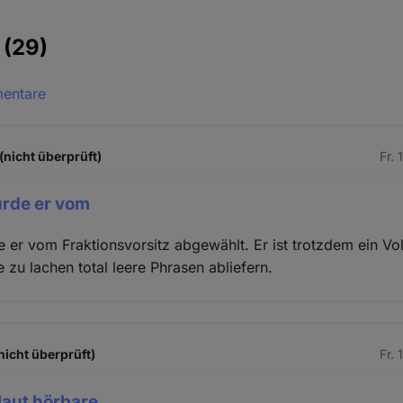
e
(29)
mentare
(nicht überprüft)
Fr.
rde er vom
er vom Fraktionsvorsitz abgewählt. Er ist trotzdem ein Vollb
 zu lachen total leere Phrasen abliefern.
nicht überprüft)
Fr.
 laut hörbare