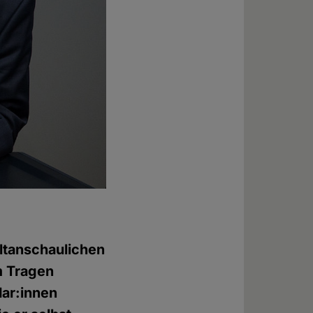
eltanschaulichen
m Tragen
dar:innen