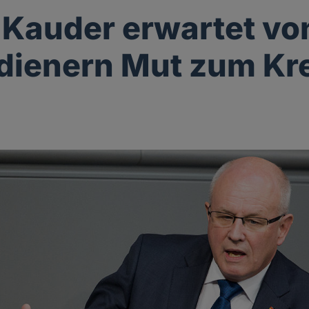
 Kauder erwartet vo
dienern Mut zum Kr