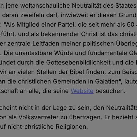
 jene weltanschauliche Neutralität des Staates 
aran zweifeln darf, inwieweit er diesen Grunds
t: "Als Mitglied einer Partei, die seit mehr als 60
ührt, und als bekennender Christ ist das christ
r zentrale Leitfaden meiner politischen Überl
 Die unantastbare Würde und fundamentale Gle
ündet durch die Gottesebenbildlichkeit und die 
r an vielen Stellen der Bibel finden, zum Beisp
an die christlichen Gemeinden in Galatien", laut
chaft an alle, die seine
Website
besuchen.
cheint nicht in der Lage zu sein, den Neutralitä
on als Volksvertreter zu übertragen. Er bezieht 
uf nicht-christliche Religionen.