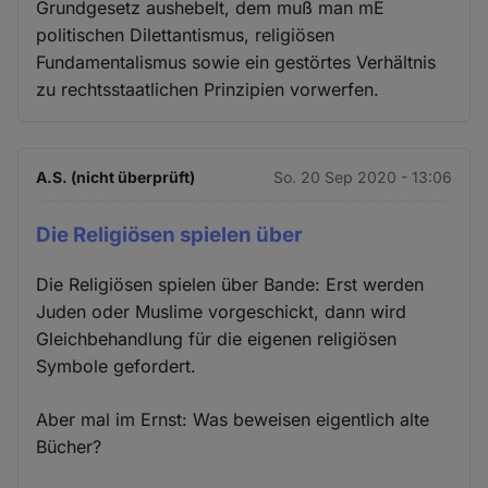
Grundgesetz aushebelt, dem muß man mE
politischen Dilettantismus, religiösen
Fundamentalismus sowie ein gestörtes Verhältnis
zu rechtsstaatlichen Prinzipien vorwerfen.
A.S. (nicht überprüft)
So. 20 Sep 2020 - 13:06
Die Religiösen spielen über
Die Religiösen spielen über Bande: Erst werden
Juden oder Muslime vorgeschickt, dann wird
Gleichbehandlung für die eigenen religiösen
Symbole gefordert.
Aber mal im Ernst: Was beweisen eigentlich alte
Bücher?