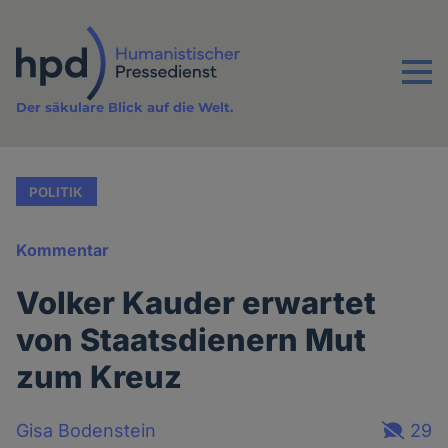
Direkt
zum
Inhalt
Menu
Der säkulare Blick auf die Welt.
POLITIK
Kommentar
Volker Kauder erwartet
von Staatsdienern Mut
zum Kreuz
Gisa Bodenstein
29