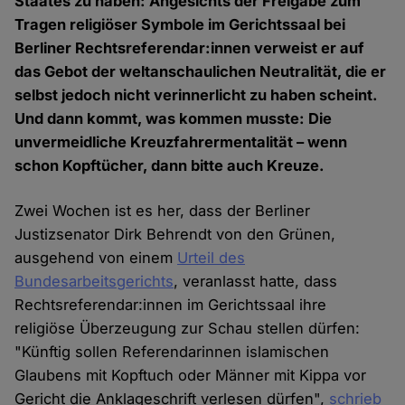
Staates zu haben: Angesichts der Freigabe zum
Tragen religiöser Symbole im Gerichtssaal bei
Berliner Rechtsreferendar:innen verweist er auf
das Gebot der weltanschaulichen Neutralität, die er
selbst jedoch nicht verinnerlicht zu haben scheint.
Und dann kommt, was kommen musste: Die
unvermeidliche Kreuzfahrermentalität – wenn
schon Kopftücher, dann bitte auch Kreuze.
Zwei Wochen ist es her, dass der Berliner
Justizsenator Dirk Behrendt von den Grünen,
ausgehend von einem
Urteil des
Bundesarbeitsgerichts
, veranlasst hatte, dass
Rechtsreferendar:innen im Gerichtssaal ihre
religiöse Überzeugung zur Schau stellen dürfen:
"Künftig sollen Referendarinnen islamischen
Glaubens mit Kopftuch oder Männer mit Kippa vor
Gericht die Anklageschrift verlesen dürfen",
schrieb