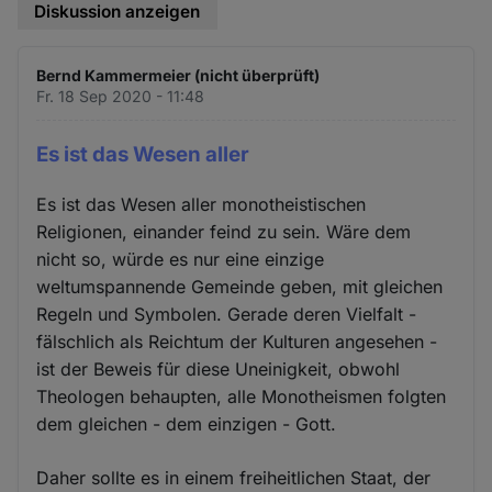
Diskussion anzeigen
Bernd Kammermeier (nicht überprüft)
Fr. 18 Sep 2020 - 11:48
Es ist das Wesen aller
Es ist das Wesen aller monotheistischen
Religionen, einander feind zu sein. Wäre dem
nicht so, würde es nur eine einzige
weltumspannende Gemeinde geben, mit gleichen
Regeln und Symbolen. Gerade deren Vielfalt -
fälschlich als Reichtum der Kulturen angesehen -
ist der Beweis für diese Uneinigkeit, obwohl
Theologen behaupten, alle Monotheismen folgten
dem gleichen - dem einzigen - Gott.
Daher sollte es in einem freiheitlichen Staat, der