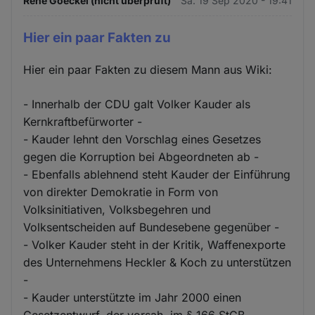
Rene Goeckel (nicht überprüft)
Sa. 19 Sep 2020 - 19:41
Hier ein paar Fakten zu
Hier ein paar Fakten zu diesem Mann aus Wiki:
- Innerhalb der CDU galt Volker Kauder als
Kernkraftbefürworter -
- Kauder lehnt den Vorschlag eines Gesetzes
gegen die Korruption bei Abgeordneten ab -
- Ebenfalls ablehnend steht Kauder der Einführung
von direkter Demokratie in Form von
Volksinitiativen, Volksbegehren und
Volksentscheiden auf Bundesebene gegenüber -
- Volker Kauder steht in der Kritik, Waffenexporte
des Unternehmens Heckler & Koch zu unterstützen
-
- Kauder unterstützte im Jahr 2000 einen