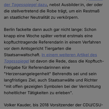
der
Tagesspiegel
dazu
, nebst Ausbilder:in, der oder
die stellvertretend die Robe trägt, um ein Restmaß
an staatlicher Neutralität zu verkörpern.
Berlin fackelte dann auch gar nicht lange: Schon
knapp eine Woche später vertrat erstmals eine
kopftuchtragende Referendarin in einem Verfahren
vor dem Amtsgericht Tiergarten die
Staatsanwaltschaft.
In einem weiteren Artikel des
Tagesspiegel
ist davon die Rede, dass die Kopftuch-
Freigabe für Referendarinnen eine
"Herzensangelegenheit" Behrendts sei und sein
langfristiges Ziel, auch Staatsanwälte und Richter
"mit offen gezeigten Symbolen bei der Verrichtung
hoheitlicher Tätigkeiten zu erleben".
Volker Kauder, bis 2018 Vorsitzender der CDU/CSU-