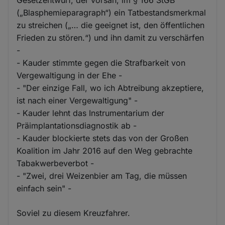
Gesetzentwurf, der vorsah, im § 166 StGB
(„Blasphemieparagraph“) ein Tatbestandsmerkmal
zu streichen („… die geeignet ist, den öffentlichen
Frieden zu stören.“) und ihn damit zu verschärfen
-
- Kauder stimmte gegen die Strafbarkeit von
Vergewaltigung in der Ehe -
- "Der einzige Fall, wo ich Abtreibung akzeptiere,
ist nach einer Vergewaltigung" -
- Kauder lehnt das Instrumentarium der
Präimplantationsdiagnostik ab -
- Kauder blockierte stets das von der Großen
Koalition im Jahr 2016 auf den Weg gebrachte
Tabakwerbeverbot -
- "Zwei, drei Weizenbier am Tag, die müssen
einfach sein" -
Soviel zu diesem Kreuzfahrer.