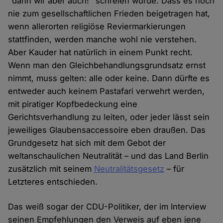
"dann wir aber auch!" schreien würde. Dass es noch
nie zum gesellschaftlichen Frieden beigetragen hat,
wenn allerorten religiöse Reviermarkierungen
stattfinden, werden manche wohl nie verstehen.
Aber Kauder hat natürlich in einem Punkt recht.
Wenn man den Gleichbehandlungsgrundsatz ernst
nimmt, muss gelten: alle oder keine. Dann dürfte es
entweder auch keinem Pastafari verwehrt werden,
mit piratiger Kopfbedeckung eine
Gerichtsverhandlung zu leiten, oder jeder lässt sein
jeweiliges Glaubensaccessoire eben draußen. Das
Grundgesetz hat sich mit dem Gebot der
weltanschaulichen Neutralität – und das Land Berlin
zusätzlich mit seinem
Neutralitätsgesetz
– für
Letzteres entschieden.
Das weiß sogar der CDU-Politiker, der im Interview
seinen Empfehlungen den Verweis auf eben jene