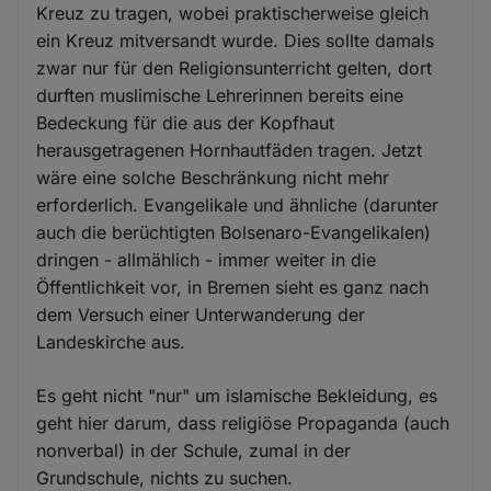
Kreuz zu tragen, wobei praktischerweise gleich
ein Kreuz mitversandt wurde. Dies sollte damals
zwar nur für den Religionsunterricht gelten, dort
durften muslimische Lehrerinnen bereits eine
Bedeckung für die aus der Kopfhaut
herausgetragenen Hornhautfäden tragen. Jetzt
wäre eine solche Beschränkung nicht mehr
erforderlich. Evangelikale und ähnliche (darunter
auch die berüchtigten Bolsenaro-Evangelikalen)
dringen - allmählich - immer weiter in die
Öffentlichkeit vor, in Bremen sieht es ganz nach
dem Versuch einer Unterwanderung der
Landeskirche aus.
Es geht nicht "nur" um islamische Bekleidung, es
geht hier darum, dass religiöse Propaganda (auch
nonverbal) in der Schule, zumal in der
Grundschule, nichts zu suchen.