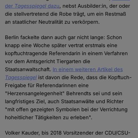
der
Tagesspiegel
dazu
, nebst Ausbilder:in, der oder
die stellvertretend die Robe trägt, um ein Restmaß
an staatlicher Neutralität zu verkörpern.
Berlin fackelte dann auch gar nicht lange: Schon
knapp eine Woche später vertrat erstmals eine
kopftuchtragende Referendarin in einem Verfahren
vor dem Amtsgericht Tiergarten die
Staatsanwaltschaft.
In einem weiteren Artikel des
Tagesspiegel
ist davon die Rede, dass die Kopftuch-
Freigabe für Referendarinnen eine
"Herzensangelegenheit" Behrendts sei und sein
langfristiges Ziel, auch Staatsanwälte und Richter
"mit offen gezeigten Symbolen bei der Verrichtung
hoheitlicher Tätigkeiten zu erleben".
Volker Kauder, bis 2018 Vorsitzender der CDU/CSU-