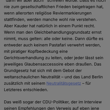
"dann wir aber auch!" schreien würde. Dass es noch
nie zum gesellschaftlichen Frieden beigetragen hat,
wenn allerorten religiöse Reviermarkierungen
stattfinden, werden manche wohl nie verstehen.
Aber Kauder hat natürlich in einem Punkt recht.
Wenn man den Gleichbehandlungsgrundsatz ernst
nimmt, muss gelten: alle oder keine. Dann dürfte es
entweder auch keinem Pastafari verwehrt werden,
mit piratiger Kopfbedeckung eine
Gerichtsverhandlung zu leiten, oder jeder lässt sein
jeweiliges Glaubensaccessoire eben draußen. Das
Grundgesetz hat sich mit dem Gebot der
weltanschaulichen Neutralität – und das Land Berlin
zusätzlich mit seinem
Neutralitätsgesetz
– für
Letzteres entschieden.
Das weiß sogar der CDU-Politiker, der im Interview
seinen Empfehlungen den Verweis auf eben jene