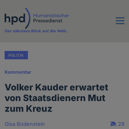
Direkt
zum
Inhalt
Menu
Der säkulare Blick auf die Welt.
POLITIK
Kommentar
Volker Kauder erwartet
von Staatsdienern Mut
zum Kreuz
Gisa Bodenstein
29