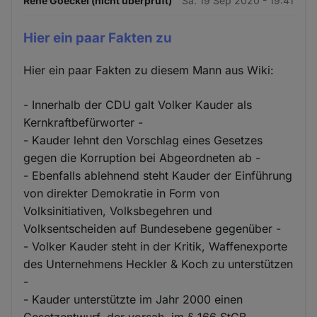
Rene Goeckel (nicht überprüft)
Sa. 19 Sep 2020 - 19:41
Hier ein paar Fakten zu
Hier ein paar Fakten zu diesem Mann aus Wiki:
- Innerhalb der CDU galt Volker Kauder als
Kernkraftbefürworter -
- Kauder lehnt den Vorschlag eines Gesetzes
gegen die Korruption bei Abgeordneten ab -
- Ebenfalls ablehnend steht Kauder der Einführung
von direkter Demokratie in Form von
Volksinitiativen, Volksbegehren und
Volksentscheiden auf Bundesebene gegenüber -
- Volker Kauder steht in der Kritik, Waffenexporte
des Unternehmens Heckler & Koch zu unterstützen
-
- Kauder unterstützte im Jahr 2000 einen