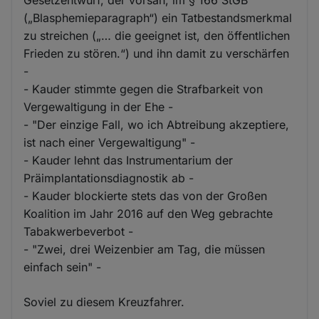
Gesetzentwurf, der vorsah, im § 166 StGB
(„Blasphemieparagraph“) ein Tatbestandsmerkmal
zu streichen („… die geeignet ist, den öffentlichen
Frieden zu stören.“) und ihn damit zu verschärfen
-
- Kauder stimmte gegen die Strafbarkeit von
Vergewaltigung in der Ehe -
- "Der einzige Fall, wo ich Abtreibung akzeptiere,
ist nach einer Vergewaltigung" -
- Kauder lehnt das Instrumentarium der
Präimplantationsdiagnostik ab -
- Kauder blockierte stets das von der Großen
Koalition im Jahr 2016 auf den Weg gebrachte
Tabakwerbeverbot -
- "Zwei, drei Weizenbier am Tag, die müssen
einfach sein" -
Soviel zu diesem Kreuzfahrer.