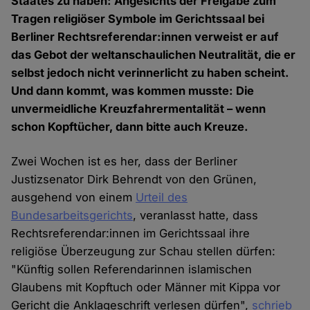
Staates zu haben: Angesichts der Freigabe zum
Tragen religiöser Symbole im Gerichtssaal bei
Berliner Rechtsreferendar:innen verweist er auf
das Gebot der weltanschaulichen Neutralität, die er
selbst jedoch nicht verinnerlicht zu haben scheint.
Und dann kommt, was kommen musste: Die
unvermeidliche Kreuzfahrermentalität – wenn
schon Kopftücher, dann bitte auch Kreuze.
Zwei Wochen ist es her, dass der Berliner
Justizsenator Dirk Behrendt von den Grünen,
ausgehend von einem
Urteil des
Bundesarbeitsgerichts
, veranlasst hatte, dass
Rechtsreferendar:innen im Gerichtssaal ihre
religiöse Überzeugung zur Schau stellen dürfen:
"Künftig sollen Referendarinnen islamischen
Glaubens mit Kopftuch oder Männer mit Kippa vor
Gericht die Anklageschrift verlesen dürfen",
schrieb