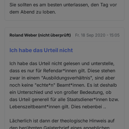
Sie sollten es am besten unterlassen, den Tag vor
dem Abend zu loben.
Roland Weber (nicht überprüft)
Fr. 18 Sep 2020 - 15:05
Ich habe das Urteil nicht
Ich habe das Urteil nicht gelesen und unterstelle,
dass es nur für Refendar*innen gilt. Diese stehen
zwar in einem "Ausbildungsverhältnis", sind aber
noch keine "echte*n" Beamt*innen. Es ist deshalb
ein Unterschied und von großer Bedeutung, ob
das Urteil generell für alle Staatsdiener*innen bzw.
Lebenszeitbeamt*innen gilt. Dies nebenbei ..
Lächerlich ist dann der theologische Hinweis auf
den berühmten Galaterbrief eines angeblichen