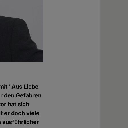
mit "Aus Liebe
or den Gefahren
or hat sich
 er doch viele
 ausführlicher