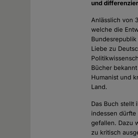
und differenzier
Anlässlich von 
welche die Entw
Bundesrepublik
Liebe zu Deutsc
Politikwissensc
Bücher bekannt g
Humanist und kri
Land.
Das Buch stellt 
indessen dürfte
gefallen. Dazu
zu kritisch aus