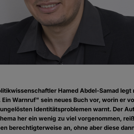
olitikwissenschaftler Hamed Abdel-Samad legt 
 Ein Warnruf" sein neues Buch vor, worin er v
ungelösten Identitätsproblemen warnt. Der Aut
hema her ein wenig zu viel vorgenommen, reißt
n berechtigterweise an, ohne aber diese dann