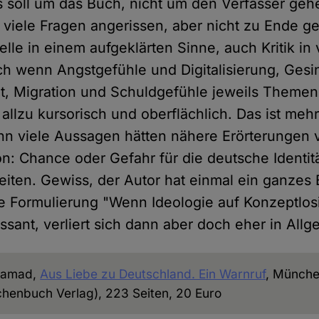
Es soll um das Buch, nicht um den Verfasser geh
viele Fragen angerissen, aber nicht zu Ende ge
elle in einem aufgeklärten Sinne, auch Kritik in
h wenn Angstgefühle und Digitalisierung, Ges
t, Migration und Schuldgefühle jeweils Themen
 allzu kursorisch und oberflächlich. Das ist mehr
nn viele Aussagen hätten nähere Erörterungen v
on: Chance oder Gefahr für die deutsche Identit
eiten. Gewiss, der Autor hat einmal ein ganzes
 Formulierung "Wenn Ideologie auf Konzeptlosigk
ressant, verliert sich dann aber doch eher in All
Samad,
Aus Liebe zu Deutschland. Ein Warnruf
, Münch
henbuch Verlag), 223 Seiten, 20 Euro