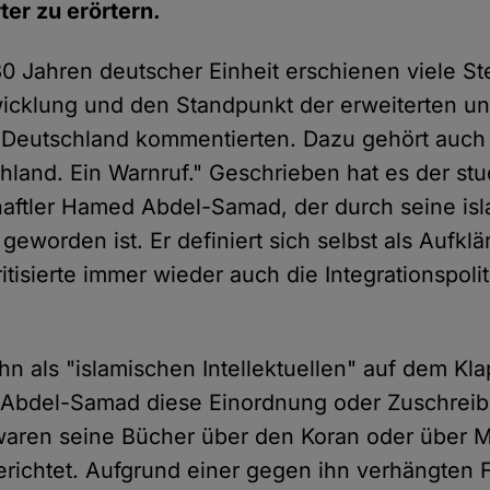
ter zu erörtern.
30 Jahren deutscher Einheit erschienen viele S
icklung und den Standpunkt der erweiterten u
 Deutschland kommentierten. Dazu gehört auch
hland. Ein Warnruf." Geschrieben hat es der stu
haftler Hamed Abdel-Samad, der durch seine isl
eworden ist. Er definiert sich selbst als Aufklä
tisierte immer wieder auch die Integrationspoli
ihn als "islamischen Intellektuellen" auf dem Kl
 Abdel-Samad diese Einordnung oder Zuschreibu
 waren seine Bücher über den Koran oder übe
gerichtet. Aufgrund einer gegen ihn verhängten F