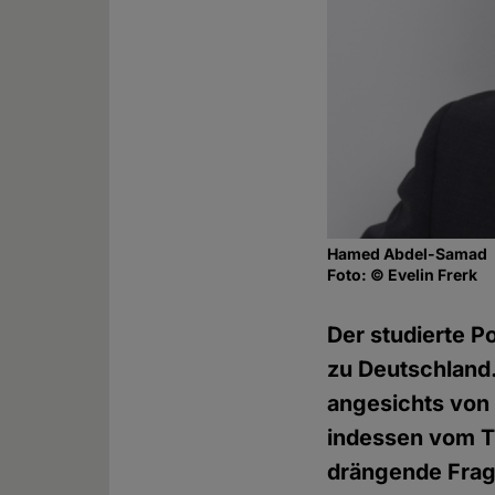
Hamed Abdel-Samad
Foto: © Evelin Frerk
Der studierte P
zu Deutschland.
angesichts von 
indessen vom T
drängende Frage