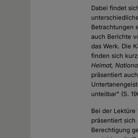
Dabei findet si
unterschiedlich
Betrachtungen e
auch Berichte v
das Werk. Die Ka
finden sich ku
Heimat, Nationa
präsentiert auc
Untertanengeiste
unteilbar" (S. 19
Bei der Lektüre
präsentiert sic
Berechtigung ge