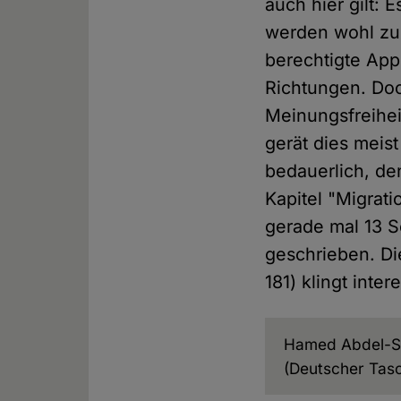
auch hier gilt: 
werden wohl zu 
berechtigte App
Richtungen. Doc
Meinungsfreihei
gerät dies meist
bedauerlich, de
Kapitel "Migrati
gerade mal 13 S
geschrieben. Die
181) klingt inte
Hamed Abdel-
(Deutscher Tasc