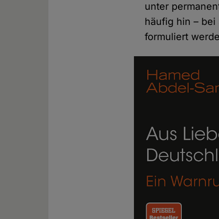
unter permanent
häufig hin – be
formuliert werde