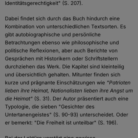
Identitätsgerechtigkeit" (S. 207).
Dabei findet sich durch das Buch hindurch eine
Kombination von unterschiedlichen Textsorten. Es
gibt autobiographische und persönliche
Betrachtungen ebenso wie philosophische und
politische Reflexionen, aber auch Berichte von
Gesprächen mit Historikern oder Schriftstellern
durchziehen das Werk. Die Kapitel sind kleinteilig
und übersichtlich gehalten. Mitunter finden sich
kurze und prägnante Einschätzungen wie
"Patrioten
lieben ihre Heimat, Nationalisten lieben ihre Angst um
die Heimat"
(S. 31). Der Autor präsentiert auch eine
Typologie, die sieben "Gesichter des
Untertanengeistes" (S. 90-93) unterscheidet. Oder
er bemerkt: "Die Freiheit ist unteilbar" (S. 196).
Bei der Lektüre verstört eine gewisse