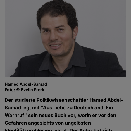
Hamed Abdel-Samad
Foto: © Evelin Frerk
Der studierte Politikwissenschaftler Hamed Abdel-
Samad legt mit "Aus Liebe zu Deutschland. Ein
Warnruf" sein neues Buch vor, worin er vor den
Gefahren angesichts von ungelösten
Identitätsproblemen warnt. Der Autor hat sich