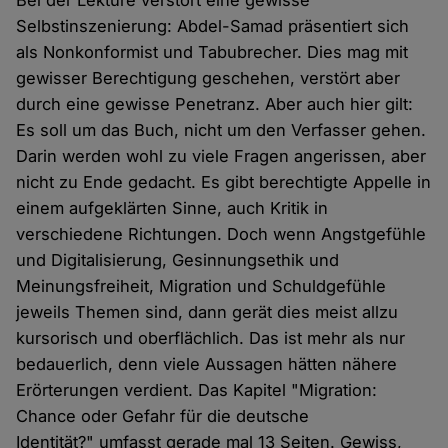
Selbstinszenierung: Abdel-Samad präsentiert sich
als Nonkonformist und Tabubrecher. Dies mag mit
gewisser Berechtigung geschehen, verstört aber
durch eine gewisse Penetranz. Aber auch hier gilt:
Es soll um das Buch, nicht um den Verfasser gehen.
Darin werden wohl zu viele Fragen angerissen, aber
nicht zu Ende gedacht. Es gibt berechtigte Appelle in
einem aufgeklärten Sinne, auch Kritik in
verschiedene Richtungen. Doch wenn Angstgefühle
und Digitalisierung, Gesinnungsethik und
Meinungsfreiheit, Migration und Schuldgefühle
jeweils Themen sind, dann gerät dies meist allzu
kursorisch und oberflächlich. Das ist mehr als nur
bedauerlich, denn viele Aussagen hätten nähere
Erörterungen verdient. Das Kapitel "Migration:
Chance oder Gefahr für die deutsche
Identität?" umfasst gerade mal 13 Seiten. Gewiss,