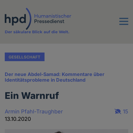
Direkt
zum
Inhalt
Menu
Der säkulare Blick auf die Welt.
GESELLSCHAFT
Der neue Abdel-Samad: Kommentare über
Identitätsprobleme in Deutschland
Ein Warnruf
Armin Pfahl-Traughber
15
13.10.2020