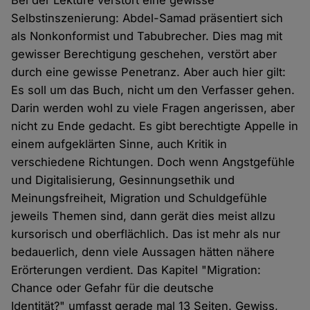
Selbstinszenierung: Abdel-Samad präsentiert sich
als Nonkonformist und Tabubrecher. Dies mag mit
gewisser Berechtigung geschehen, verstört aber
durch eine gewisse Penetranz. Aber auch hier gilt:
Es soll um das Buch, nicht um den Verfasser gehen.
Darin werden wohl zu viele Fragen angerissen, aber
nicht zu Ende gedacht. Es gibt berechtigte Appelle in
einem aufgeklärten Sinne, auch Kritik in
verschiedene Richtungen. Doch wenn Angstgefühle
und Digitalisierung, Gesinnungsethik und
Meinungsfreiheit, Migration und Schuldgefühle
jeweils Themen sind, dann gerät dies meist allzu
kursorisch und oberflächlich. Das ist mehr als nur
bedauerlich, denn viele Aussagen hätten nähere
Erörterungen verdient. Das Kapitel "Migration:
Chance oder Gefahr für die deutsche
Identität?" umfasst gerade mal 13 Seiten. Gewiss,