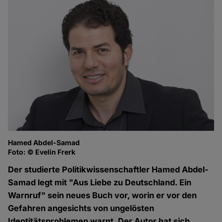
Hamed Abdel-Samad
Foto: © Evelin Frerk
Der studierte Politikwissenschaftler Hamed Abdel-
Samad legt mit "Aus Liebe zu Deutschland. Ein
Warnruf" sein neues Buch vor, worin er vor den
Gefahren angesichts von ungelösten
Identitätsproblemen warnt. Der Autor hat sich