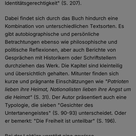
Identitätsgerechtigkeit" (S. 207).
Dabei findet sich durch das Buch hindurch eine
Kombination von unterschiedlichen Textsorten. Es
gibt autobiographische und persönliche
Betrachtungen ebenso wie philosophische und
politische Reflexionen, aber auch Berichte von
Gesprächen mit Historikern oder Schriftstellern
durchziehen das Werk. Die Kapitel sind kleinteilig
und übersichtlich gehalten. Mitunter finden sich
kurze und prägnante Einschätzungen wie
"Patrioten
lieben ihre Heimat, Nationalisten lieben ihre Angst um
die Heimat"
(S. 31). Der Autor präsentiert auch eine
Typologie, die sieben "Gesichter des
Untertanengeistes" (S. 90-93) unterscheidet. Oder
er bemerkt: "Die Freiheit ist unteilbar" (S. 196).
Bei der Lektüre verstört eine gewisse