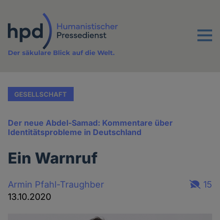
Direkt
zum
Inhalt
Menu
Der säkulare Blick auf die Welt.
GESELLSCHAFT
Der neue Abdel-Samad: Kommentare über
Identitätsprobleme in Deutschland
Ein Warnruf
Armin Pfahl-Traughber
15
13.10.2020