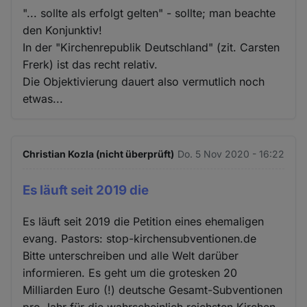
"... sollte als erfolgt gelten" - sollte; man beachte
den Konjunktiv!
In der "Kirchenrepublik Deutschland" (zit. Carsten
Frerk) ist das recht relativ.
Die Objektivierung dauert also vermutlich noch
etwas...
Christian Kozla (nicht überprüft)
Do. 5 Nov 2020 - 16:22
Es läuft seit 2019 die
Es läuft seit 2019 die Petition eines ehemaligen
evang. Pastors: stop-kirchensubventionen.de
Bitte unterschreiben und alle Welt darüber
informieren. Es geht um die grotesken 20
Milliarden Euro (!) deutsche Gesamt-Subventionen
pro Jahr für die wahrscheinlich reichsten Kirchen