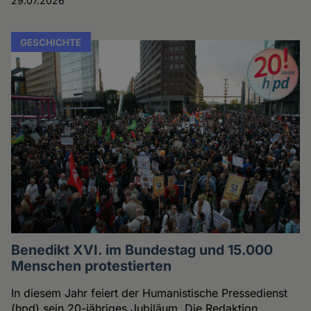
29.07.2026
GESCHICHTE
Benedikt XVI. im Bundestag und 15.000
Menschen protestierten
In diesem Jahr feiert der Humanistische Pressedienst
(hpd) sein 20-jähriges Jubiläum. Die Redaktion