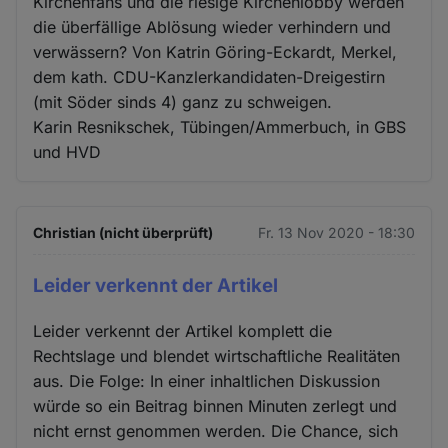
Kirchenfans und die riesige Kirchenlobby werden
die überfällige Ablösung wieder verhindern und
verwässern? Von Katrin Göring-Eckardt, Merkel,
dem kath. CDU-Kanzlerkandidaten-Dreigestirn
(mit Söder sinds 4) ganz zu schweigen.
Karin Resnikschek, Tübingen/Ammerbuch, in GBS
und HVD
Christian (nicht überprüft)
Fr. 13 Nov 2020 - 18:30
Leider verkennt der Artikel
Leider verkennt der Artikel komplett die
Rechtslage und blendet wirtschaftliche Realitäten
aus. Die Folge: In einer inhaltlichen Diskussion
würde so ein Beitrag binnen Minuten zerlegt und
nicht ernst genommen werden. Die Chance, sich