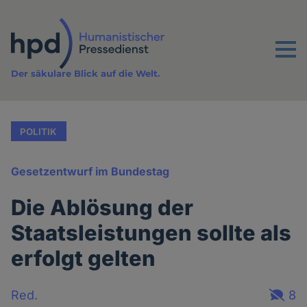
Direkt
zum
Inhalt
Menu
Der säkulare Blick auf die Welt.
POLITIK
Gesetzentwurf im Bundestag
Die Ablösung der
Staatsleistungen sollte als
erfolgt gelten
Red.
8