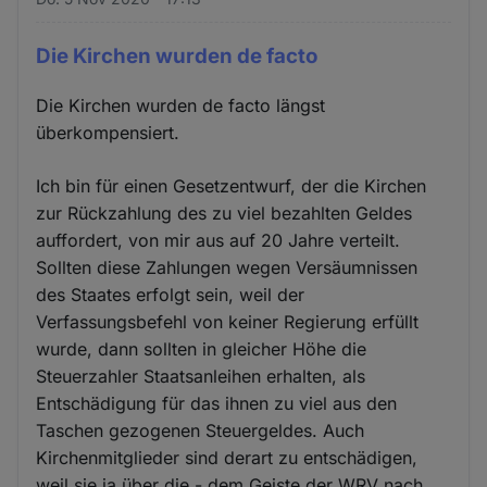
Die Kirchen wurden de facto
Die Kirchen wurden de facto längst
überkompensiert.
Ich bin für einen Gesetzentwurf, der die Kirchen
zur Rückzahlung des zu viel bezahlten Geldes
auffordert, von mir aus auf 20 Jahre verteilt.
Sollten diese Zahlungen wegen Versäumnissen
des Staates erfolgt sein, weil der
Verfassungsbefehl von keiner Regierung erfüllt
wurde, dann sollten in gleicher Höhe die
Steuerzahler Staatsanleihen erhalten, als
Entschädigung für das ihnen zu viel aus den
Taschen gezogenen Steuergeldes. Auch
Kirchenmitglieder sind derart zu entschädigen,
weil sie ja über die - dem Geiste der WRV nach