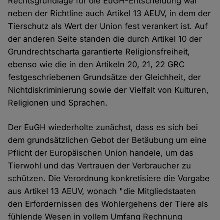
Rechtsgrundlage für die EuGH-Entscheidung war
neben der Richtline auch Artikel 13 AEUV, in dem der
Tierschutz als Wert der Union fest verankert ist. Auf
der anderen Seite standen die durch Artikel 10 der
Grundrechtscharta garantierte Religionsfreiheit,
ebenso wie die in den Artikeln 20, 21, 22 GRC
festgeschriebenen Grundsätze der Gleichheit, der
Nichtdiskriminierung sowie der Vielfalt von Kulturen,
Religionen und Sprachen.
Der EuGH wiederholte zunächst, dass es sich bei
dem grundsätzlichen Gebot der Betäubung um eine
Pflicht der Europäischen Union handele, um das
Tierwohl und das Vertrauen der Verbraucher zu
schützen. Die Verordnung konkretisiere die Vorgabe
aus Artikel 13 AEUV, wonach "die Mitgliedstaaten
den Erfordernissen des Wohlergehens der Tiere als
fühlende Wesen in vollem Umfang Rechnung