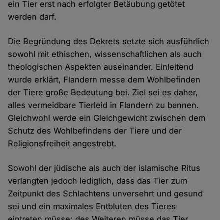
ein Tier erst nach erfolgter Betäubung getötet
werden darf.
Die Begründung des Dekrets setzte sich ausführlich
sowohl mit ethischen, wissenschaftlichen als auch
theologischen Aspekten auseinander. Einleitend
wurde erklärt, Flandern messe dem Wohlbefinden
der Tiere große Bedeutung bei. Ziel sei es daher,
alles vermeidbare Tierleid in Flandern zu bannen.
Gleichwohl werde ein Gleichgewicht zwischen dem
Schutz des Wohlbefindens der Tiere und der
Religionsfreiheit angestrebt.
Sowohl der jüdische als auch der islamische Ritus
verlangten jedoch lediglich, dass das Tier zum
Zeitpunkt des Schlachtens unversehrt und gesund
sei und ein maximales Entbluten des Tieres
eintreten müsse; des Weiteren müsse das Tier