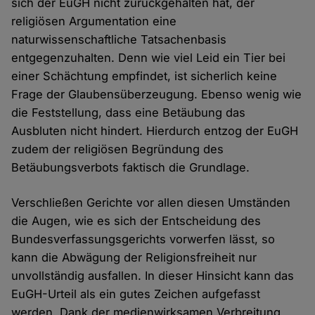
sich der EuGH nicht zurückgehalten hat, der
religiösen Argumentation eine
naturwissenschaftliche Tatsachenbasis
entgegenzuhalten. Denn wie viel Leid ein Tier bei
einer Schächtung empfindet, ist sicherlich keine
Frage der Glaubensüberzeugung. Ebenso wenig wie
die Feststellung, dass eine Betäubung das
Ausbluten nicht hindert. Hierdurch entzog der EuGH
zudem der religiösen Begründung des
Betäubungsverbots faktisch die Grundlage.
Verschließen Gerichte vor allen diesen Umständen
die Augen, wie es sich der Entscheidung des
Bundesverfassungsgerichts vorwerfen lässt, so
kann die Abwägung der Religionsfreiheit nur
unvollständig ausfallen. In dieser Hinsicht kann das
EuGH-Urteil als ein gutes Zeichen aufgefasst
werden. Dank der medienwirksamen Verbreitung