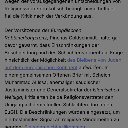
wegen der vorausgegangenen Entscheidungen von
Religionsvertretern kritisch beäugt, umso heftiger
fiel die Kritik nach der Verkündung aus.
Der Vorsitzende der
Europäischen
Rabbinerkonferenz
, Pinchas Goldschmidt, hatte gar
davor gewarnt, dass Einschränkungen der
Beschneidung und des Schächtens erneut die Frage
hinsichtlich der Möglichkeit
des Bleibens von Juden
auf dem europäischen Kontinent
aufwürfen. In
einem gemeinsamen Offenen Brief mit Scheich
Muhammad Al Issa, ehemaliger saudischer
Justizminister und Generalsekretär der
Islamischen
Weltliga
, kritisierten beide Religionsvertreter den
Umgang mit dem rituellen Schlachten durch den
EuGH. Die Beschränkungen würden eingesetzt, um
ein bestimmtes Signal an religiöse Minderheiten zu
senden:
Sie seien nicht willkommen
.