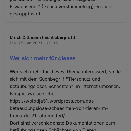
Erwachsener" (Genitalverstümmelung) endlich
gestoppt wird.
Ulrich Dittmann (nicht überprüft)
Mo. 25 Jan 2021 - 20:35
Wer sich mehr für dieses
Wer sich mehr für dieses Thema interessiert, sollte
sich mit dem Suchbegriif "Tierschutz und
betäubungsloses Schächten" im Internet umsehen.
Beispielsweise siehe
https://wolodja51.wordpress.com/das-
betaeubungslose-schaechten-von-tieren-im-
focus-de-21-jahrhundert/
Dort sind verschiedenste Dokumentationen zum
betäubungslosen Schächten von Tieren