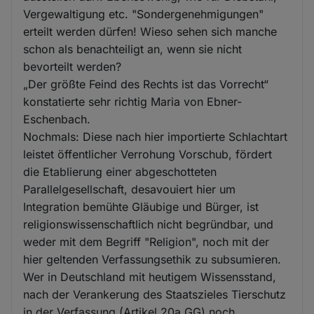
Vergewaltigung etc. "Sondergenehmigungen"
erteilt werden dürfen! Wieso sehen sich manche
schon als benachteiligt an, wenn sie nicht
bevorteilt werden?
„Der größte Feind des Rechts ist das Vorrecht“
konstatierte sehr richtig Maria von Ebner-
Eschenbach.
Nochmals: Diese nach hier importierte Schlachtart
leistet öffentlicher Verrohung Vorschub, fördert
die Etablierung einer abgeschotteten
Parallelgesellschaft, desavouiert hier um
Integration bemühte Gläubige und Bürger, ist
religionswissenschaftlich nicht begründbar, und
weder mit dem Begriff "Religion", noch mit der
hier geltenden Verfassungsethik zu subsumieren.
Wer in Deutschland mit heutigem Wissensstand,
nach der Verankerung des Staatszieles Tierschutz
in der Verfassung (Artikel 20a GG) noch