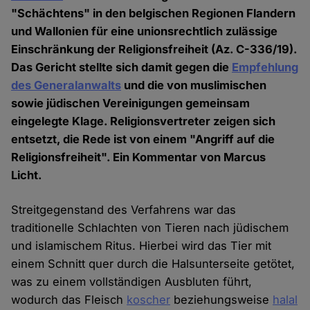
"Schächtens" in den belgischen Regionen Flandern
und Wallonien für eine unionsrechtlich zulässige
Einschränkung der Religionsfreiheit (Az. C-336/19).
Das Gericht stellte sich damit gegen die
Empfehlung
des Generalanwalts
und die von muslimischen
sowie jüdischen Vereinigungen gemeinsam
eingelegte Klage. Religionsvertreter zeigen sich
entsetzt, die Rede ist von einem "Angriff auf die
Religionsfreiheit". Ein Kommentar von Marcus
Licht.
Streitgegenstand des Verfahrens war das
traditionelle Schlachten von Tieren nach jüdischem
und islamischem Ritus. Hierbei wird das Tier mit
einem Schnitt quer durch die Halsunterseite getötet,
was zu einem vollständigen Ausbluten führt,
wodurch das Fleisch
koscher
beziehungsweise
halal