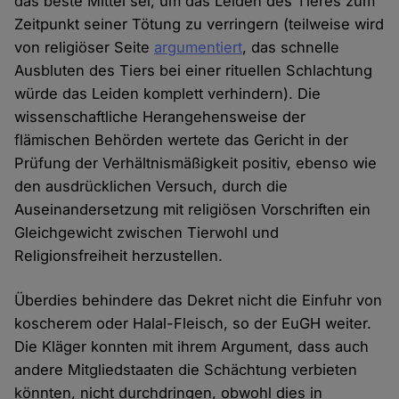
das beste Mittel sei, um das Leiden des Tieres zum
Zeitpunkt seiner Tötung zu verringern (teilweise wird
von religiöser Seite
argumentiert
, das schnelle
Ausbluten des Tiers bei einer rituellen Schlachtung
würde das Leiden komplett verhindern). Die
wissenschaftliche Herangehensweise der
flämischen Behörden wertete das Gericht in der
Prüfung der Verhältnismäßigkeit positiv, ebenso wie
den ausdrücklichen Versuch, durch die
Auseinandersetzung mit religiösen Vorschriften ein
Gleichgewicht zwischen Tierwohl und
Religionsfreiheit herzustellen.
Überdies behindere das Dekret nicht die Einfuhr von
koscherem oder Halal-Fleisch, so der EuGH weiter.
Die Kläger konnten mit ihrem Argument, dass auch
andere Mitgliedstaaten die Schächtung verbieten
könnten, nicht durchdringen, obwohl dies in