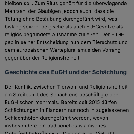
bleiben soll. Zum Ritus gehört für die überwiegende
Mehrzahl der Gläubigen jedoch auch, dass die
Tötung ohne Betäubung durchgeführt wird, was
bislang sowohl belgische als auch EU-Gesetze als
religiös begründete Ausnahme zuließen. Der EuGH
gab in seiner Entscheidung nun dem Tierschutz und
dem europäischen Wertepluralismus den Vorrang
gegenüber der Religionsfreiheit.
Geschichte des EuGH und der Schächtung
Der Konflikt zwischen Tierwohl und Religionsfreiheit
am Streitpunkt des Schächtens beschäftigte den
EuGH schon mehrmals. Bereits seit 2015 dürfen
Schächtungen in Flandern nur noch in zugelassenen
Schlachthöfen durchgeführt werden, wovon
insbesondere ein traditionelles islamisches
Opferfest betroffen war. Die von einer Vielzahl