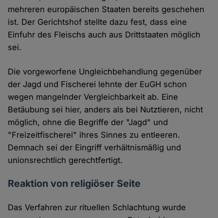
mehreren europäischen Staaten bereits geschehen
ist. Der Gerichtshof stellte dazu fest, dass eine
Einfuhr des Fleischs auch aus Drittstaaten möglich
sei.
Die vorgeworfene Ungleichbehandlung gegenüber
der Jagd und Fischerei lehnte der EuGH schon
wegen mangelnder Vergleichbarkeit ab. Eine
Betäubung sei hier, anders als bei Nutztieren, nicht
möglich, ohne die Begriffe der "Jagd" und
"Freizeitfischerei" ihres Sinnes zu entleeren.
Demnach sei der Eingriff verhältnismäßig und
unionsrechtlich gerechtfertigt.
Reaktion von religiöser Seite
Das Verfahren zur rituellen Schlachtung wurde