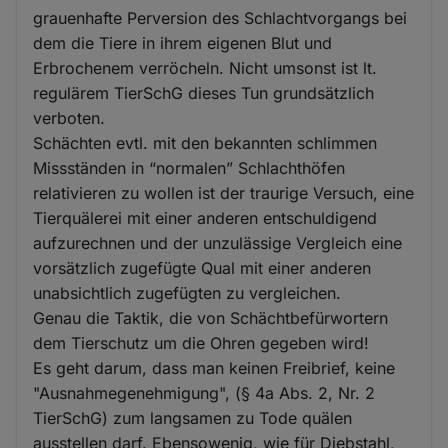
grauenhafte Perversion des Schlachtvorgangs bei
dem die Tiere in ihrem eigenen Blut und
Erbrochenem verröcheln. Nicht umsonst ist lt.
regulärem TierSchG dieses Tun grundsätzlich
verboten.
Schächten evtl. mit den bekannten schlimmen
Missständen in “normalen” Schlachthöfen
relativieren zu wollen ist der traurige Versuch, eine
Tierquälerei mit einer anderen entschuldigend
aufzurechnen und der unzulässige Vergleich eine
vorsätzlich zugefügte Qual mit einer anderen
unabsichtlich zugefügten zu vergleichen.
Genau die Taktik, die von Schächtbefürwortern
dem Tierschutz um die Ohren gegeben wird!
Es geht darum, dass man keinen Freibrief, keine
"Ausnahmegenehmigung", (§ 4a Abs. 2, Nr. 2
TierSchG) zum langsamen zu Tode quälen
ausstellen darf. Ebensowenig, wie für Diebstahl,