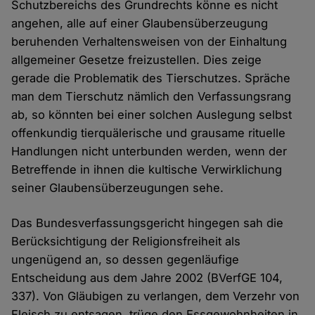
Schutzbereichs des Grundrechts könne es nicht
angehen, alle auf einer Glaubensüberzeugung
beruhenden Verhaltensweisen von der Einhaltung
allgemeiner Gesetze freizustellen. Dies zeige
gerade die Problematik des Tierschutzes. Spräche
man dem Tierschutz nämlich den Verfassungsrang
ab, so könnten bei einer solchen Auslegung selbst
offenkundig tierquälerische und grausame rituelle
Handlungen nicht unterbunden werden, wenn der
Betreffende in ihnen die kultische Verwirklichung
seiner Glaubensüberzeugungen sehe.
Das Bundesverfassungsgericht hingegen sah die
Berücksichtigung der Religionsfreiheit als
ungenügend an, so dessen gegenläufige
Entscheidung aus dem Jahre 2002 (BVerfGE 104,
337). Von Gläubigen zu verlangen, dem Verzehr von
Fleisch zu entsagen, trüge den Essgewohnheiten in