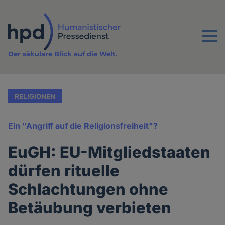
Direkt
zum
Inhalt
Menu
Der säkulare Blick auf die Welt.
RELIGIONEN
Ein "Angriff auf die Religionsfreiheit"?
EuGH: EU-Mitgliedstaaten
dürfen rituelle
Schlachtungen ohne
Betäubung verbieten