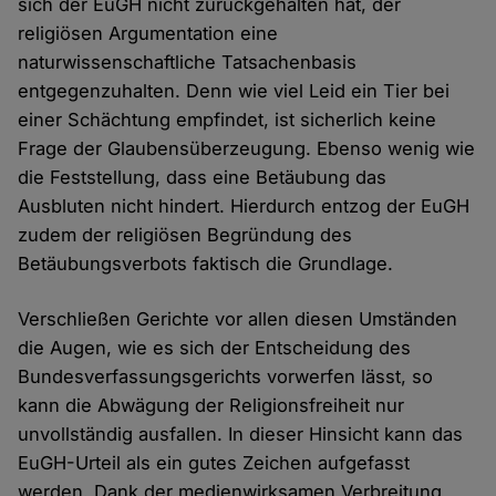
sich der EuGH nicht zurückgehalten hat, der
religiösen Argumentation eine
naturwissenschaftliche Tatsachenbasis
entgegenzuhalten. Denn wie viel Leid ein Tier bei
einer Schächtung empfindet, ist sicherlich keine
Frage der Glaubensüberzeugung. Ebenso wenig wie
die Feststellung, dass eine Betäubung das
Ausbluten nicht hindert. Hierdurch entzog der EuGH
zudem der religiösen Begründung des
Betäubungsverbots faktisch die Grundlage.
Verschließen Gerichte vor allen diesen Umständen
die Augen, wie es sich der Entscheidung des
Bundesverfassungsgerichts vorwerfen lässt, so
kann die Abwägung der Religionsfreiheit nur
unvollständig ausfallen. In dieser Hinsicht kann das
EuGH-Urteil als ein gutes Zeichen aufgefasst
werden. Dank der medienwirksamen Verbreitung