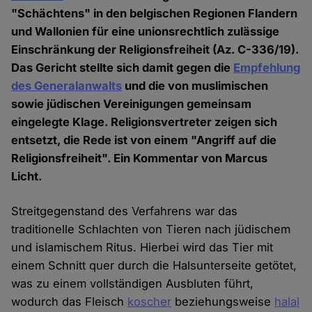
"Schächtens" in den belgischen Regionen Flandern
und Wallonien für eine unionsrechtlich zulässige
Einschränkung der Religionsfreiheit (Az. C-336/19).
Das Gericht stellte sich damit gegen die
Empfehlung
des Generalanwalts
und die von muslimischen
sowie jüdischen Vereinigungen gemeinsam
eingelegte Klage. Religionsvertreter zeigen sich
entsetzt, die Rede ist von einem "Angriff auf die
Religionsfreiheit". Ein Kommentar von Marcus
Licht.
Streitgegenstand des Verfahrens war das
traditionelle Schlachten von Tieren nach jüdischem
und islamischem Ritus. Hierbei wird das Tier mit
einem Schnitt quer durch die Halsunterseite getötet,
was zu einem vollständigen Ausbluten führt,
wodurch das Fleisch
koscher
beziehungsweise
halal