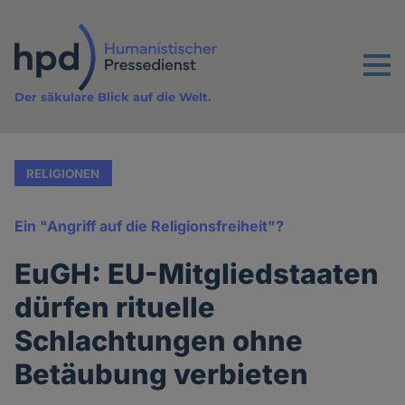
Direkt
zum
Inhalt
Menu
Der säkulare Blick auf die Welt.
RELIGIONEN
Ein "Angriff auf die Religionsfreiheit"?
EuGH: EU-Mitgliedstaaten
dürfen rituelle
Schlachtungen ohne
Betäubung verbieten