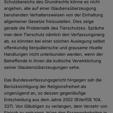
Schutzbereichs des Grundrechts könne es nicht
angehen, alle auf einer Glaubensüberzeugung
beruhenden Verhaltensweisen von der Einhaltung
allgemeiner Gesetze freizustellen. Dies zeige
gerade die Problematik des Tierschutzes. Spräche
man dem Tierschutz nämlich den Verfassungsrang
ab, so könnten bei einer solchen Auslegung selbst
offenkundig tierquälerische und grausame rituelle
Handlungen nicht unterbunden werden, wenn der
Betreffende in ihnen die kultische Verwirklichung
seiner Glaubensüberzeugungen sehe.
Das Bundesverfassungsgericht hingegen sah die
Berücksichtigung der Religionsfreiheit als
ungenügend an, so dessen gegenläufige
Entscheidung aus dem Jahre 2002 (BVerfGE 104,
337). Von Gläubigen zu verlangen, dem Verzehr von
Fleisch zu entsagen, trüge den Essgewohnheiten in