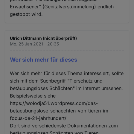
Erwachsener" (Genitalverstümmelung) endlich
gestoppt wird.
Ulrich Dittmann (nicht überprüft)
Mo. 25 Jan 2021 - 20:35
Wer sich mehr für dieses
Wer sich mehr für dieses Thema interessiert, sollte
sich mit dem Suchbegriif "Tierschutz und
betäubungsloses Schächten" im Internet umsehen.
Beispielsweise siehe
https://wolodja51.wordpress.com/das-
betaeubungslose-schaechten-von-tieren-im-
focus-de-21-jahrhundert/
Dort sind verschiedenste Dokumentationen zum
betäubungslosen Schächten von Tieren