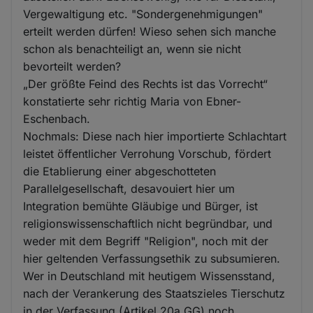
Vergewaltigung etc. "Sondergenehmigungen"
erteilt werden dürfen! Wieso sehen sich manche
schon als benachteiligt an, wenn sie nicht
bevorteilt werden?
„Der größte Feind des Rechts ist das Vorrecht“
konstatierte sehr richtig Maria von Ebner-
Eschenbach.
Nochmals: Diese nach hier importierte Schlachtart
leistet öffentlicher Verrohung Vorschub, fördert
die Etablierung einer abgeschotteten
Parallelgesellschaft, desavouiert hier um
Integration bemühte Gläubige und Bürger, ist
religionswissenschaftlich nicht begründbar, und
weder mit dem Begriff "Religion", noch mit der
hier geltenden Verfassungsethik zu subsumieren.
Wer in Deutschland mit heutigem Wissensstand,
nach der Verankerung des Staatszieles Tierschutz
in der Verfassung (Artikel 20a GG) noch