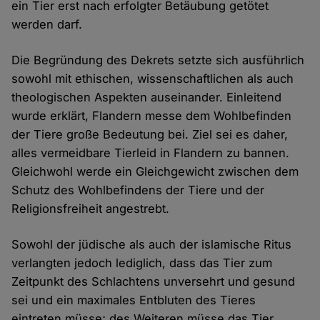
ein Tier erst nach erfolgter Betäubung getötet
werden darf.
Die Begründung des Dekrets setzte sich ausführlich
sowohl mit ethischen, wissenschaftlichen als auch
theologischen Aspekten auseinander. Einleitend
wurde erklärt, Flandern messe dem Wohlbefinden
der Tiere große Bedeutung bei. Ziel sei es daher,
alles vermeidbare Tierleid in Flandern zu bannen.
Gleichwohl werde ein Gleichgewicht zwischen dem
Schutz des Wohlbefindens der Tiere und der
Religionsfreiheit angestrebt.
Sowohl der jüdische als auch der islamische Ritus
verlangten jedoch lediglich, dass das Tier zum
Zeitpunkt des Schlachtens unversehrt und gesund
sei und ein maximales Entbluten des Tieres
eintreten müsse; des Weiteren müsse das Tier