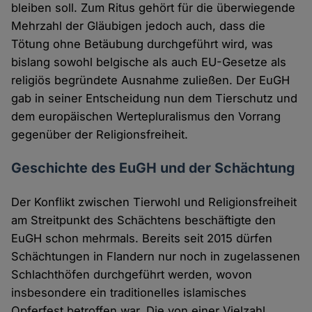
bleiben soll. Zum Ritus gehört für die überwiegende
Mehrzahl der Gläubigen jedoch auch, dass die
Tötung ohne Betäubung durchgeführt wird, was
bislang sowohl belgische als auch EU-Gesetze als
religiös begründete Ausnahme zuließen. Der EuGH
gab in seiner Entscheidung nun dem Tierschutz und
dem europäischen Wertepluralismus den Vorrang
gegenüber der Religionsfreiheit.
Geschichte des EuGH und der Schächtung
Der Konflikt zwischen Tierwohl und Religionsfreiheit
am Streitpunkt des Schächtens beschäftigte den
EuGH schon mehrmals. Bereits seit 2015 dürfen
Schächtungen in Flandern nur noch in zugelassenen
Schlachthöfen durchgeführt werden, wovon
insbesondere ein traditionelles islamisches
Opferfest betroffen war. Die von einer Vielzahl