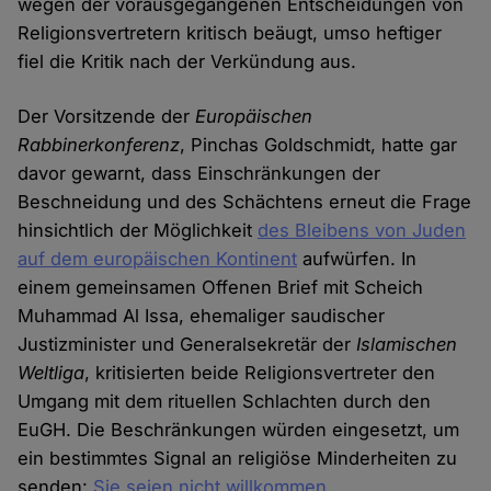
wegen der vorausgegangenen Entscheidungen von
Religionsvertretern kritisch beäugt, umso heftiger
fiel die Kritik nach der Verkündung aus.
Der Vorsitzende der
Europäischen
Rabbinerkonferenz
, Pinchas Goldschmidt, hatte gar
davor gewarnt, dass Einschränkungen der
Beschneidung und des Schächtens erneut die Frage
hinsichtlich der Möglichkeit
des Bleibens von Juden
auf dem europäischen Kontinent
aufwürfen. In
einem gemeinsamen Offenen Brief mit Scheich
Muhammad Al Issa, ehemaliger saudischer
Justizminister und Generalsekretär der
Islamischen
Weltliga
, kritisierten beide Religionsvertreter den
Umgang mit dem rituellen Schlachten durch den
EuGH. Die Beschränkungen würden eingesetzt, um
ein bestimmtes Signal an religiöse Minderheiten zu
senden:
Sie seien nicht willkommen
.