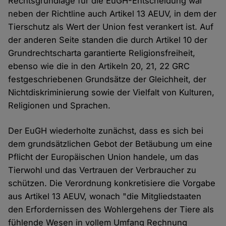
Rechtsgrundlage für die EuGH-Entscheidung war
neben der Richtline auch Artikel 13 AEUV, in dem der
Tierschutz als Wert der Union fest verankert ist. Auf
der anderen Seite standen die durch Artikel 10 der
Grundrechtscharta garantierte Religionsfreiheit,
ebenso wie die in den Artikeln 20, 21, 22 GRC
festgeschriebenen Grundsätze der Gleichheit, der
Nichtdiskriminierung sowie der Vielfalt von Kulturen,
Religionen und Sprachen.
Der EuGH wiederholte zunächst, dass es sich bei
dem grundsätzlichen Gebot der Betäubung um eine
Pflicht der Europäischen Union handele, um das
Tierwohl und das Vertrauen der Verbraucher zu
schützen. Die Verordnung konkretisiere die Vorgabe
aus Artikel 13 AEUV, wonach "die Mitgliedstaaten
den Erfordernissen des Wohlergehens der Tiere als
fühlende Wesen in vollem Umfang Rechnung