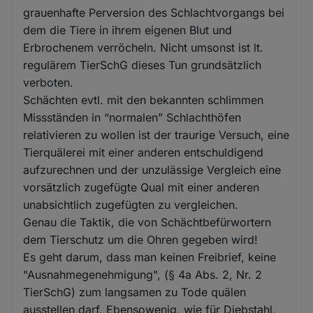
grauenhafte Perversion des Schlachtvorgangs bei
dem die Tiere in ihrem eigenen Blut und
Erbrochenem verröcheln. Nicht umsonst ist lt.
regulärem TierSchG dieses Tun grundsätzlich
verboten.
Schächten evtl. mit den bekannten schlimmen
Missständen in “normalen” Schlachthöfen
relativieren zu wollen ist der traurige Versuch, eine
Tierquälerei mit einer anderen entschuldigend
aufzurechnen und der unzulässige Vergleich eine
vorsätzlich zugefügte Qual mit einer anderen
unabsichtlich zugefügten zu vergleichen.
Genau die Taktik, die von Schächtbefürwortern
dem Tierschutz um die Ohren gegeben wird!
Es geht darum, dass man keinen Freibrief, keine
"Ausnahmegenehmigung", (§ 4a Abs. 2, Nr. 2
TierSchG) zum langsamen zu Tode quälen
ausstellen darf. Ebensowenig, wie für Diebstahl,