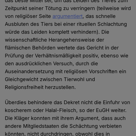
das beste Mittel sei, um das Leiden des Tieres zum
Zeitpunkt seiner Tötung zu verringern (teilweise wird
von religiöser Seite
argumentiert
, das schnelle
Ausbluten des Tiers bei einer rituellen Schlachtung
würde das Leiden komplett verhindern). Die
wissenschaftliche Herangehensweise der
flämischen Behörden wertete das Gericht in der
Prüfung der Verhältnismäßigkeit positiv, ebenso wie
den ausdrücklichen Versuch, durch die
Auseinandersetzung mit religiösen Vorschriften ein
Gleichgewicht zwischen Tierwohl und
Religionsfreiheit herzustellen.
Überdies behindere das Dekret nicht die Einfuhr von
koscherem oder Halal-Fleisch, so der EuGH weiter.
Die Kläger konnten mit ihrem Argument, dass auch
andere Mitgliedstaaten die Schächtung verbieten
könnten, nicht durchdringen, obwohl dies in