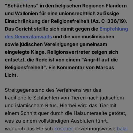
"Schächtens" in den belgischen Regionen Flandern
und Wallonien für eine unionsrechtlich zulässige
Einschränkung der Religionsfreiheit (Az. C-336/19).
Das Gericht stellte sich damit gegen die
Empfehlung
des Generalanwalts
und die von muslimischen
sowie jüdischen Vereinigungen gemeinsam
eingelegte Klage. Religionsvertreter zeigen sich
entsetzt, die Rede ist von einem "Angriff auf die
Religionsfreiheit". Ein Kommentar von Marcus
Licht.
Streitgegenstand des Verfahrens war das
traditionelle Schlachten von Tieren nach jüdischem
und islamischem Ritus. Hierbei wird das Tier mit
einem Schnitt quer durch die Halsunterseite getötet,
was zu einem vollständigen Ausbluten führt,
wodurch das Fleisch
koscher
beziehungsweise
halal