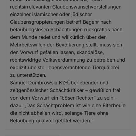
rechtsirrelevanten Glaubenswunschvorstellungen
einzelner islamischer oder jüdischer
Glaubensgruppierungen betreff Begehr nach
betäubungslosen Schächtungen rückgratlos nach
dem Munde redet und willkürlich über den
Mehrheitswillen der Bevölkerung stellt, muss sich
den Vorwurf gefallen lassen, skandalöse,
rechtswidrige Volksverdummung zu betreiben und
explizit übelste, lebensverachtende Tierquälerei
zu unterstützen.
Samuel Dombrowski KZ-Überlebender und
zeitgenössischer Schächtkritiker – gewißlich frei
von dem Vorwurf ein “böser Rechter” zu sein -
dazu: „Das Schächtproblem ist wie eine Eiterbeule
die nicht abheilen wird, solange Tiere ohne
Betäubung qualvoll getötet werden.“