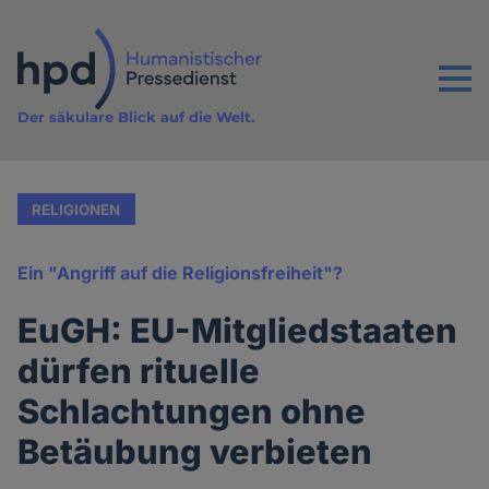
Direkt
zum
Inhalt
Menu
Der säkulare Blick auf die Welt.
RELIGIONEN
Ein "Angriff auf die Religionsfreiheit"?
EuGH: EU-Mitgliedstaaten
dürfen rituelle
Schlachtungen ohne
Betäubung verbieten