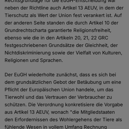
Rechtsgrundlage für die EuGH-Entscheidung war
neben der Richtline auch Artikel 13 AEUV, in dem der
Tierschutz als Wert der Union fest verankert ist. Auf
der anderen Seite standen die durch Artikel 10 der
Grundrechtscharta garantierte Religionsfreiheit,
ebenso wie die in den Artikeln 20, 21, 22 GRC
festgeschriebenen Grundsätze der Gleichheit, der
Nichtdiskriminierung sowie der Vielfalt von Kulturen,
Religionen und Sprachen.
Der EuGH wiederholte zunächst, dass es sich bei
dem grundsätzlichen Gebot der Betäubung um eine
Pflicht der Europäischen Union handele, um das
Tierwohl und das Vertrauen der Verbraucher zu
schützen. Die Verordnung konkretisiere die Vorgabe
aus Artikel 13 AEUV, wonach "die Mitgliedstaaten
den Erfordernissen des Wohlergehens der Tiere als
fühlende Wesen in vollem Umfang Rechnung