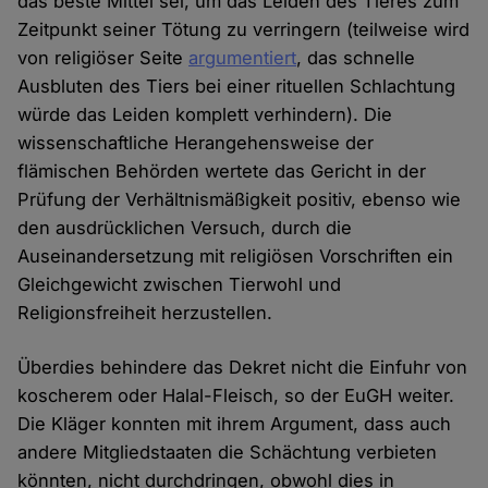
das beste Mittel sei, um das Leiden des Tieres zum
Zeitpunkt seiner Tötung zu verringern (teilweise wird
von religiöser Seite
argumentiert
, das schnelle
Ausbluten des Tiers bei einer rituellen Schlachtung
würde das Leiden komplett verhindern). Die
wissenschaftliche Herangehensweise der
flämischen Behörden wertete das Gericht in der
Prüfung der Verhältnismäßigkeit positiv, ebenso wie
den ausdrücklichen Versuch, durch die
Auseinandersetzung mit religiösen Vorschriften ein
Gleichgewicht zwischen Tierwohl und
Religionsfreiheit herzustellen.
Überdies behindere das Dekret nicht die Einfuhr von
koscherem oder Halal-Fleisch, so der EuGH weiter.
Die Kläger konnten mit ihrem Argument, dass auch
andere Mitgliedstaaten die Schächtung verbieten
könnten, nicht durchdringen, obwohl dies in