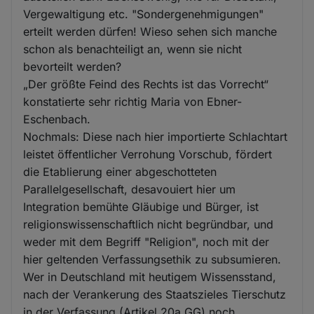
Vergewaltigung etc. "Sondergenehmigungen"
erteilt werden dürfen! Wieso sehen sich manche
schon als benachteiligt an, wenn sie nicht
bevorteilt werden?
„Der größte Feind des Rechts ist das Vorrecht“
konstatierte sehr richtig Maria von Ebner-
Eschenbach.
Nochmals: Diese nach hier importierte Schlachtart
leistet öffentlicher Verrohung Vorschub, fördert
die Etablierung einer abgeschotteten
Parallelgesellschaft, desavouiert hier um
Integration bemühte Gläubige und Bürger, ist
religionswissenschaftlich nicht begründbar, und
weder mit dem Begriff "Religion", noch mit der
hier geltenden Verfassungsethik zu subsumieren.
Wer in Deutschland mit heutigem Wissensstand,
nach der Verankerung des Staatszieles Tierschutz
in der Verfassung (Artikel 20a GG) noch