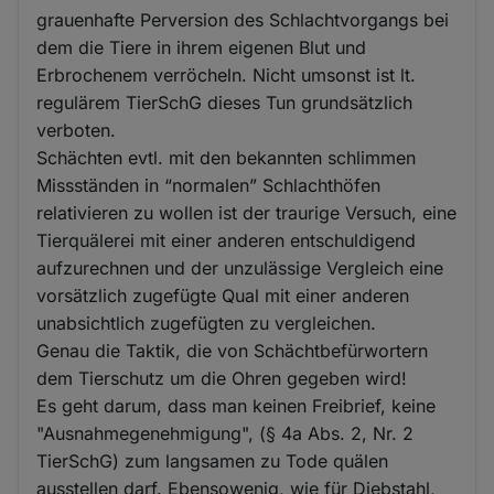
grauenhafte Perversion des Schlachtvorgangs bei
dem die Tiere in ihrem eigenen Blut und
Erbrochenem verröcheln. Nicht umsonst ist lt.
regulärem TierSchG dieses Tun grundsätzlich
verboten.
Schächten evtl. mit den bekannten schlimmen
Missständen in “normalen” Schlachthöfen
relativieren zu wollen ist der traurige Versuch, eine
Tierquälerei mit einer anderen entschuldigend
aufzurechnen und der unzulässige Vergleich eine
vorsätzlich zugefügte Qual mit einer anderen
unabsichtlich zugefügten zu vergleichen.
Genau die Taktik, die von Schächtbefürwortern
dem Tierschutz um die Ohren gegeben wird!
Es geht darum, dass man keinen Freibrief, keine
"Ausnahmegenehmigung", (§ 4a Abs. 2, Nr. 2
TierSchG) zum langsamen zu Tode quälen
ausstellen darf. Ebensowenig, wie für Diebstahl,