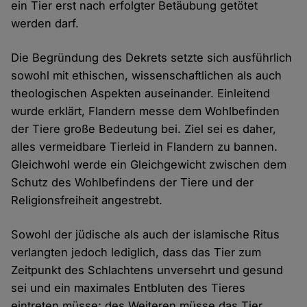
ein Tier erst nach erfolgter Betäubung getötet
werden darf.
Die Begründung des Dekrets setzte sich ausführlich
sowohl mit ethischen, wissenschaftlichen als auch
theologischen Aspekten auseinander. Einleitend
wurde erklärt, Flandern messe dem Wohlbefinden
der Tiere große Bedeutung bei. Ziel sei es daher,
alles vermeidbare Tierleid in Flandern zu bannen.
Gleichwohl werde ein Gleichgewicht zwischen dem
Schutz des Wohlbefindens der Tiere und der
Religionsfreiheit angestrebt.
Sowohl der jüdische als auch der islamische Ritus
verlangten jedoch lediglich, dass das Tier zum
Zeitpunkt des Schlachtens unversehrt und gesund
sei und ein maximales Entbluten des Tieres
eintreten müsse; des Weiteren müsse das Tier