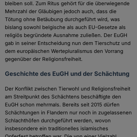
bleiben soll. Zum Ritus gehört für die überwiegende
Mehrzahl der Gläubigen jedoch auch, dass die
Tötung ohne Betäubung durchgeführt wird, was
bislang sowohl belgische als auch EU-Gesetze als
religiös begründete Ausnahme zuließen. Der EuGH
gab in seiner Entscheidung nun dem Tierschutz und
dem europäischen Wertepluralismus den Vorrang
gegenüber der Religionsfreiheit.
Geschichte des EuGH und der Schächtung
Der Konflikt zwischen Tierwohl und Religionsfreiheit
am Streitpunkt des Schächtens beschäftigte den
EuGH schon mehrmals. Bereits seit 2015 dürfen
Schächtungen in Flandern nur noch in zugelassenen
Schlachthöfen durchgeführt werden, wovon
insbesondere ein traditionelles islamisches
Opferfest betroffen war. Die von einer Vielzahl