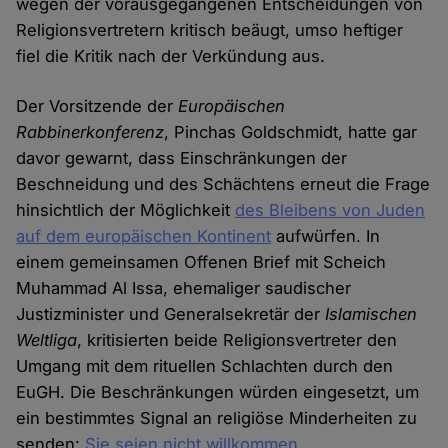
wegen der vorausgegangenen Entscheidungen von
Religionsvertretern kritisch beäugt, umso heftiger
fiel die Kritik nach der Verkündung aus.
Der Vorsitzende der
Europäischen
Rabbinerkonferenz
, Pinchas Goldschmidt, hatte gar
davor gewarnt, dass Einschränkungen der
Beschneidung und des Schächtens erneut die Frage
hinsichtlich der Möglichkeit
des Bleibens von Juden
auf dem europäischen Kontinent
aufwürfen. In
einem gemeinsamen Offenen Brief mit Scheich
Muhammad Al Issa, ehemaliger saudischer
Justizminister und Generalsekretär der
Islamischen
Weltliga
, kritisierten beide Religionsvertreter den
Umgang mit dem rituellen Schlachten durch den
EuGH. Die Beschränkungen würden eingesetzt, um
ein bestimmtes Signal an religiöse Minderheiten zu
senden:
Sie seien nicht willkommen
.