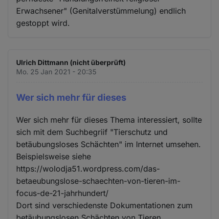
Erwachsener" (Genitalverstümmelung) endlich
gestoppt wird.
Ulrich Dittmann (nicht überprüft)
Mo. 25 Jan 2021 - 20:35
Wer sich mehr für dieses
Wer sich mehr für dieses Thema interessiert, sollte
sich mit dem Suchbegriif "Tierschutz und
betäubungsloses Schächten" im Internet umsehen.
Beispielsweise siehe
https://wolodja51.wordpress.com/das-
betaeubungslose-schaechten-von-tieren-im-
focus-de-21-jahrhundert/
Dort sind verschiedenste Dokumentationen zum
betäubungslosen Schächten von Tieren