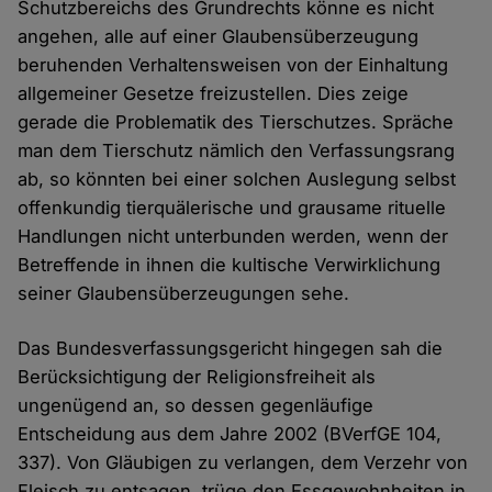
Schutzbereichs des Grundrechts könne es nicht
angehen, alle auf einer Glaubensüberzeugung
beruhenden Verhaltensweisen von der Einhaltung
allgemeiner Gesetze freizustellen. Dies zeige
gerade die Problematik des Tierschutzes. Spräche
man dem Tierschutz nämlich den Verfassungsrang
ab, so könnten bei einer solchen Auslegung selbst
offenkundig tierquälerische und grausame rituelle
Handlungen nicht unterbunden werden, wenn der
Betreffende in ihnen die kultische Verwirklichung
seiner Glaubensüberzeugungen sehe.
Das Bundesverfassungsgericht hingegen sah die
Berücksichtigung der Religionsfreiheit als
ungenügend an, so dessen gegenläufige
Entscheidung aus dem Jahre 2002 (BVerfGE 104,
337). Von Gläubigen zu verlangen, dem Verzehr von
Fleisch zu entsagen, trüge den Essgewohnheiten in