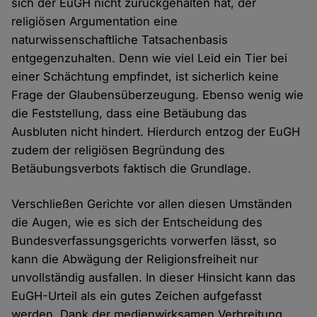
sich der EuGH nicht zurückgehalten hat, der
religiösen Argumentation eine
naturwissenschaftliche Tatsachenbasis
entgegenzuhalten. Denn wie viel Leid ein Tier bei
einer Schächtung empfindet, ist sicherlich keine
Frage der Glaubensüberzeugung. Ebenso wenig wie
die Feststellung, dass eine Betäubung das
Ausbluten nicht hindert. Hierdurch entzog der EuGH
zudem der religiösen Begründung des
Betäubungsverbots faktisch die Grundlage.
Verschließen Gerichte vor allen diesen Umständen
die Augen, wie es sich der Entscheidung des
Bundesverfassungsgerichts vorwerfen lässt, so
kann die Abwägung der Religionsfreiheit nur
unvollständig ausfallen. In dieser Hinsicht kann das
EuGH-Urteil als ein gutes Zeichen aufgefasst
werden. Dank der medienwirksamen Verbreitung