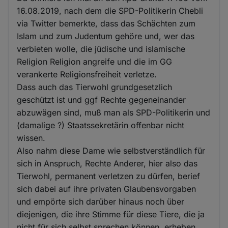
16.08.2019, nach dem die SPD-Politikerin Chebli
via Twitter bemerkte, dass das Schächten zum
Islam und zum Judentum gehöre und, wer das
verbieten wolle, die jüdische und islamische
Religion Religion angreife und die im GG
verankerte Religionsfreiheit verletze.
Dass auch das Tierwohl grundgesetzlich
geschützt ist und ggf Rechte gegeneinander
abzuwägen sind, muß man als SPD-Politikerin und
(damalige ?) Staatssekretärin offenbar nicht
wissen.
Also nahm diese Dame wie selbstverständlich für
sich in Anspruch, Rechte Anderer, hier also das
Tierwohl, permanent verletzen zu dürfen, berief
sich dabei auf ihre privaten Glaubensvorgaben
und empörte sich darüber hinaus noch über
diejenigen, die ihre Stimme für diese Tiere, die ja
nicht für sich selbst sprechen können, erheben.