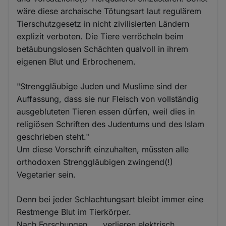
wäre diese archaische Tötungsart laut regulärem
Tierschutzgesetz in nicht zivilisierten Ländern
explizit verboten. Die Tiere verröcheln beim
betäubungslosen Schächten qualvoll in ihrem
eigenen Blut und Erbrochenem.
"Strenggläubige Juden und Muslime sind der
Auffassung, dass sie nur Fleisch von vollständig
ausgebluteten Tieren essen dürfen, weil dies in
religiösen Schriften des Judentums und des Islam
geschrieben steht."
Um diese Vorschrift einzuhalten, müssten alle
orthodoxen Strenggläubigen zwingend(!)
Vegetarier sein.
Denn bei jeder Schlachtungsart bleibt immer eine
Restmenge Blut im Tierkörper.
Nach Forschungen „… verlieren elektrisch