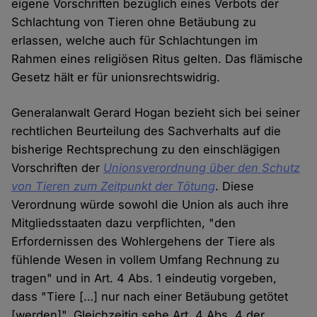
eigene Vorschriften bezüglich eines Verbots der
Schlachtung von Tieren ohne Betäubung zu
erlassen, welche auch für Schlachtungen im
Rahmen eines religiösen Ritus gelten. Das flämische
Gesetz hält er für unionsrechtswidrig.
Generalanwalt Gerard Hogan bezieht sich bei seiner
rechtlichen Beurteilung des Sachverhalts auf die
bisherige Rechtsprechung zu den einschlägigen
Vorschriften der
Unionsverordnung über den Schutz
von Tieren zum Zeitpunkt der Tötung
. Diese
Verordnung würde sowohl die Union als auch ihre
Mitgliedsstaaten dazu verpflichten, "den
Erfordernissen des Wohlergehens der Tiere als
fühlende Wesen in vollem Umfang Rechnung zu
tragen" und in Art. 4 Abs. 1 eindeutig vorgeben,
dass "Tiere […] nur nach einer Betäubung getötet
[werden]". Gleichzeitig sehe Art. 4 Abs. 4 der