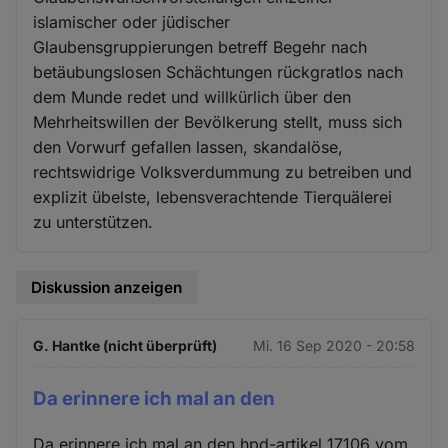
islamischer oder jüdischer
Glaubensgruppierungen betreff Begehr nach
betäubungslosen Schächtungen rückgratlos nach
dem Munde redet und willkürlich über den
Mehrheitswillen der Bevölkerung stellt, muss sich
den Vorwurf gefallen lassen, skandalöse,
rechtswidrige Volksverdummung zu betreiben und
explizit übelste, lebensverachtende Tierquälerei
zu unterstützen.
Diskussion anzeigen
G. Hantke (nicht überprüft)
Mi. 16 Sep 2020 - 20:58
Da erinnere ich mal an den
Da erinnere ich mal an den hpd-artikel 17106 vom