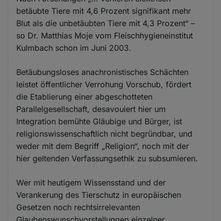
betäubte Tiere mit 4,6 Prozent signifikant mehr
Blut als die unbetäubten Tiere mit 4,3 Prozent“ –
so Dr. Matthias Moje vom Fleischhygieneinstitut
Kulmbach schon im Juni 2003.
Betäubungsloses anachronistisches Schächten
leistet öffentlicher Verrohung Vorschub, fördert
die Etablierung einer abgeschotteten
Parallelgesellschaft, desavouiert hier um
Integration bemühte Gläubige und Bürger, ist
religionswissenschaftlich nicht begründbar, und
weder mit dem Begriff „Religion“, noch mit der
hier geltenden Verfassungsethik zu subsumieren.
Wer mit heutigem Wissensstand und der
Verankerung des Tierschutz in europäischen
Gesetzen noch rechtsirrelevanten
Glaubenswunschvorstellungen einzelner