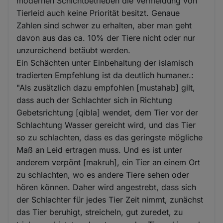
modernen Schlchtbetrieben die Vermeidung von
Tierleid auch keine Priorität besitzt. Genaue
Zahlen sind schwer zu erhalten, aber man geht
davon aus das ca. 10% der Tiere nicht oder nur
unzureichend betäubt werden.
Ein Schächten unter Einbehaltung der islamisch
tradierten Empfehlung ist da deutlich humaner.:
"Als zusätzlich dazu empfohlen [mustahab] gilt,
dass auch der Schlachter sich in Richtung
Gebetsrichtung [qibla] wendet, dem Tier vor der
Schlachtung Wasser gereicht wird, und das Tier
so zu schlachten, dass es das geringste mögliche
Maß an Leid ertragen muss. Und es ist unter
anderem verpönt [makruh], ein Tier an einem Ort
zu schlachten, wo es andere Tiere sehen oder
hören können. Daher wird angestrebt, dass sich
der Schlachter für jedes Tier Zeit nimmt, zunächst
das Tier beruhigt, streicheln, gut zuredet, zu