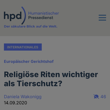
Direkt
zum
Inhalt
Menu
Der säkulare Blick auf die Welt.
INTERNATIONALES
Europäischer Gerichtshof
Religiöse Riten wichtiger
als Tierschutz?
Daniela Wakonigg
46
14.09.2020