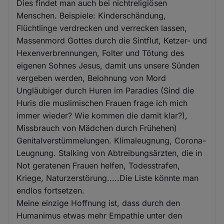
Dies findet man auch bei nichtreligiösen
Menschen. Beispiele: Kinderschändung,
Flüchtlinge verdrecken und verrecken lassen,
Massenmord Gottes durch die Sintflut, Ketzer- und
Hexenverbrennungen, Folter und Tötung des
eigenen Sohnes Jesus, damit uns unsere Sünden
vergeben werden, Belohnung von Mord
Ungläubiger durch Huren im Paradies (Sind die
Huris die muslimischen Frauen frage ich mich
immer wieder? Wie kommen die damit klar?),
Missbrauch von Mädchen durch Frühehen)
Genitalverstümmelungen. Klimaleugnung, Corona-
Leugnung. Stalking von Abtreibungsärzten, die in
Not geratenen Frauen helfen, Todesstrafen,
Kriege, Naturzerstörung.....Die Liste könnte man
endlos fortsetzen.
Meine einzige Hoffnung ist, dass durch den
Humanimus etwas mehr Empathie unter den