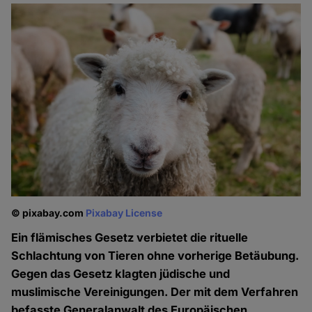
© pixabay.com
Pixabay License
Ein flämisches Gesetz verbietet die rituelle
Schlachtung von Tieren ohne vorherige Betäubung.
Gegen das Gesetz klagten jüdische und
muslimische Vereinigungen. Der mit dem Verfahren
befasste Generalanwalt des Europäischen