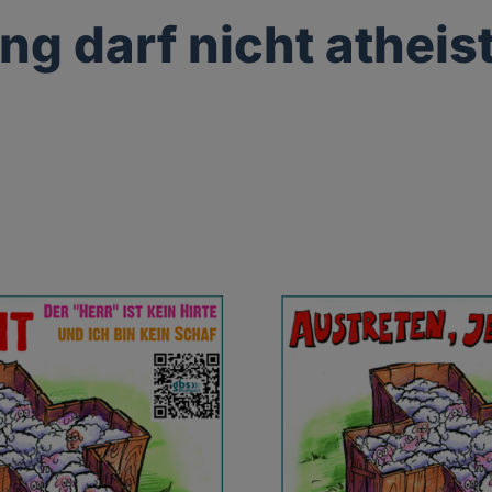
g darf nicht atheis