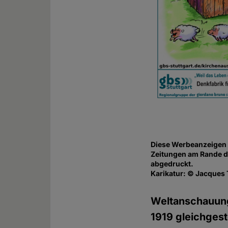
Diese Werbeanzeigen z
Zeitungen am Rande d
abgedruckt.
Karikatur: © Jacques 
Weltanschauung
1919 gleichgest