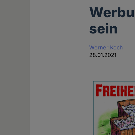
Werbun
sein
Werner Koch
28.01.2021