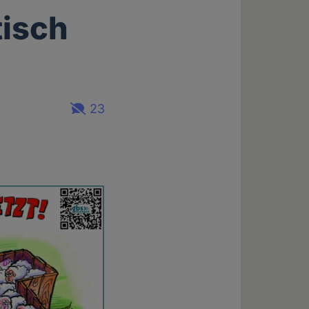
tisch
23