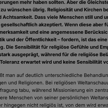
rungen mehr haben sollten. Aber die Gleichstel
 zu wünschen übrig. Religiosität und Kirchen 
d Achtsamkeit. Dass viele Menschen still und un
st gesellschaftlich akzeptiert. Wenn diese aber f
fmerksamkeit und eine angemessene Berücksich
tik und der Öffentlichkeit – fordern, ist das eine
. Die Sensibilität für religiöse Gefühle und Em
stark ausgeprägt, während für die religiöse Be
Toleranz erwartet wird und keine Sensibilität v
tößt man auf deutlich unterschiedliche Behandl
en und Religionen. Bei religiösen Weltanschau
erfragung tabu, während Missionierung ein zentr
ndere Menschen von seiner persönlichen Welta
 hingegen nicht religiös ist, von dem wird erwa