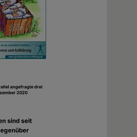
allel angefragte drei
Dezember 2020
 sind seit
 gegenüber