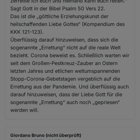
zerreiße ich euch und niemand kann euch retten.“
Sagt Gott in der Bibel Psalm 50 Vers 22.
Das ist die „göttliche Erziehungskunst der
heilschaffenden Liebe Gottes“ (Kompendium des
KKK 121-123).
Überflüssig darauf hinzuweisen, dass sich die
sogenannte „Errettung“ nicht auf die reale Welt
bezieht. Corona beweist es. Schließlich warten wir
seit dem Großen-Pestkreuz-Zauber an Ostern
letzten Jahres und etlichen weltumspannenden
Stopp-Corona-Gebetstagen vergeblich auf die
Errettung aus der Pandemie. Und überflüssig auch
darauf hinzuweisen, dass der Liebe Gott für die
sogenannte „Errettung“ auch noch „gepriesen“
werden will.
Giordano Bruno (nicht überprüft)