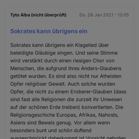
Tyto Alba (nicht überprüft)
Do. 28 Jan 2021 - 13:05
Sokrates kann übrigens ein
Sokrates kann übrigens ein Klagelied über
beleidigte Gläubige singen. Und seine Stimme
wird verstärkt durch einen riesigen Chor von
Menschen, die aufgrund ihres Anders-Glaubens
getötet wurden. Es sind also nicht nur Atheisten
Opfer religiöser Gewalt. Auch solche wurden
Opfer, die nicht zu einem Eroberer-Glauben (dass
sind fast alle Religionen die zurzeit ihr Unwesen
auf der schönen Erde treiben) konvertierten. Die
Religionsgeschiche Europas, Afrikas, Nahosts,
Asiens sind Beweis genug. Vor allem wenn
besonders bunt und schön duftend
ausgeschmückt daherkommt ist Vorsicht geboten.