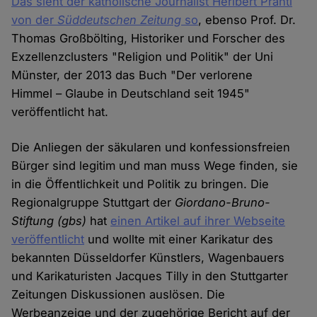
Das sieht der katholische Journalist Heribert Prantl
von der
Süddeutschen Zeitung
so
, ebenso Prof. Dr.
Thomas Großbölting, Historiker und Forscher des
Exzellenzclusters "Religion und Politik" der Uni
Münster, der 2013 das Buch "Der verlorene
Himmel – Glaube in Deutschland seit 1945"
veröffentlicht hat.
Die Anliegen der säkularen und konfessionsfreien
Bürger sind legitim und man muss Wege finden, sie
in die Öffentlichkeit und Politik zu bringen. Die
Regionalgruppe Stuttgart der
Giordano-Bruno-
Stiftung (gbs)
hat
einen Artikel auf ihrer Webseite
veröffentlicht
und wollte mit einer Karikatur des
bekannten Düsseldorfer Künstlers, Wagenbauers
und Karikaturisten Jacques Tilly in den Stuttgarter
Zeitungen Diskussionen auslösen. Die
Werbeanzeige und der zugehörige Bericht auf der