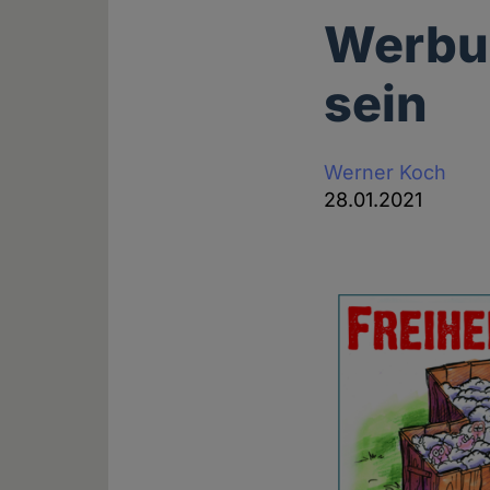
Werbun
sein
Werner Koch
28.01.2021