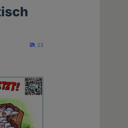
tisch
23