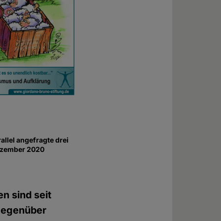
allel angefragte drei
Dezember 2020
 sind seit
 gegenüber