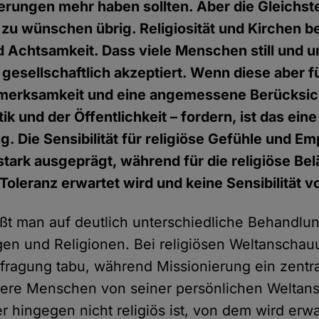
rungen mehr haben sollten. Aber die Gleichstel
 zu wünschen übrig. Religiosität und Kirchen 
d Achtsamkeit. Dass viele Menschen still und un
st gesellschaftlich akzeptiert. Wenn diese aber f
fmerksamkeit und eine angemessene Berücksich
tik und der Öffentlichkeit – fordern, ist das eine
. Die Sensibilität für religiöse Gefühle und Em
stark ausgeprägt, während für die religiöse Be
Toleranz erwartet wird und keine Sensibilität v
tößt man auf deutlich unterschiedliche Behandl
en und Religionen. Bei religiösen Weltanschau
erfragung tabu, während Missionierung ein zentr
ndere Menschen von seiner persönlichen Welta
 hingegen nicht religiös ist, von dem wird erwa