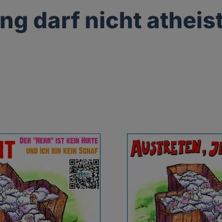
g darf nicht atheis