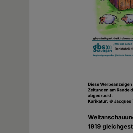
Diese Werbeanzeigen z
Zeitungen am Rande d
abgedruckt.
Karikatur: © Jacques 
Weltanschauung
1919 gleichgest