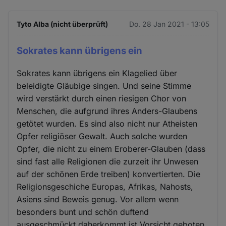
Tyto Alba (nicht überprüft)
Do. 28 Jan 2021 - 13:05
Sokrates kann übrigens ein
Sokrates kann übrigens ein Klagelied über
beleidigte Gläubige singen. Und seine Stimme
wird verstärkt durch einen riesigen Chor von
Menschen, die aufgrund ihres Anders-Glaubens
getötet wurden. Es sind also nicht nur Atheisten
Opfer religiöser Gewalt. Auch solche wurden
Opfer, die nicht zu einem Eroberer-Glauben (dass
sind fast alle Religionen die zurzeit ihr Unwesen
auf der schönen Erde treiben) konvertierten. Die
Religionsgeschiche Europas, Afrikas, Nahosts,
Asiens sind Beweis genug. Vor allem wenn
besonders bunt und schön duftend
ausgeschmückt daherkommt ist Vorsicht geboten.