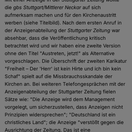
die
gbs Stuttgart/Mittlerer Neckar
auf sich
aufmerksam machen und für den Kirchenaustritt
werben (siehe Titelbild). Nach dem ersten Anruf in
der Anzeigenabteilung der
Stuttgarter Zeitung
war
absehbar, dass die Veröffentlichung kritisch
betrachtet wird und wir haben eine zweite Version
ohne den Titel "Austreten, jetzt!" als Alternative
vorgeschlagen. Die Überschrift der zweiten Karikatur
"Freiheit – Der 'Herr' ist kein Hirte und ich bin kein
Schaf" spielt auf die Missbrauchsskandale der
Kirchen an. Bei weiteren Telefongesprächen mit der
Anzeigenabteilung der Stuttgarter Zeitung fielen
Sätze wie: "Die Anzeige wird dem Management
vorgelegt, um sicherzustellen, dass Anzeigen nicht
Prinzipien widersprechen"; "Deutschland ist ein
christliches Land"; die Anzeige "verstößt gegen die
Ausrichtung der Zeitung. Das ist eine