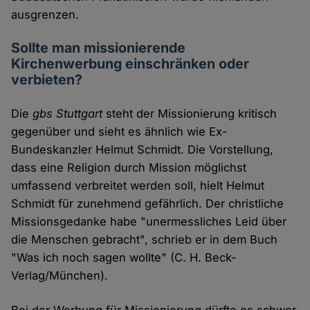
ausgrenzen.
Sollte man missionierende
Kirchenwerbung einschränken oder
verbieten?
Die
gbs Stuttgart
steht der Missionierung kritisch
gegenüber und sieht es ähnlich wie Ex-
Bundeskanzler Helmut Schmidt. Die Vorstellung,
dass eine Religion durch Mission möglichst
umfassend verbreitet werden soll, hielt Helmut
Schmidt für zunehmend gefährlich. Der christliche
Missionsgedanke habe "unermessliches Leid über
die Menschen gebracht", schrieb er in dem Buch
"Was ich noch sagen wollte" (C. H. Beck-
Verlag/München).
Bei der Werbung für Missionierung dürfte es schwer