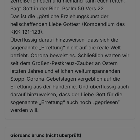
zerreiße ich euch und niemand kann euch retten.“
Sagt Gott in der Bibel Psalm 50 Vers 22.
Das ist die „göttliche Erziehungskunst der
heilschaffenden Liebe Gottes“ (Kompendium des
KKK 121-123).
Überflüssig darauf hinzuweisen, dass sich die
sogenannte „Errettung“ nicht auf die reale Welt
bezieht. Corona beweist es. Schließlich warten wir
seit dem Großen-Pestkreuz-Zauber an Ostern
letzten Jahres und etlichen weltumspannenden
Stopp-Corona-Gebetstagen vergeblich auf die
Errettung aus der Pandemie. Und überflüssig auch
darauf hinzuweisen, dass der Liebe Gott für die
sogenannte „Errettung“ auch noch „gepriesen“
werden will.
Giordano Bruno (nicht überprüft)