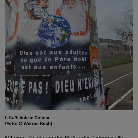
Litfaßsäule in Colmar
(Foto: © Werner Koch)
Mit einer Anzeige in der
Stuttgarter Zeitung
wollte