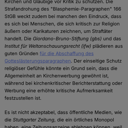
Kirchen und Gläubige vor Kritik zu schützen. Die
Strafandrohung des "Blasphemie-Paragraphen" 166
StGB weckt zudem bei manchen den Eindruck, dass
es sich bei Menschen, die sich kritisch zur Religion
äußern oder Karikaturen zeichnen, um Straftäter
handelt. Die
Giordano-Bruno-Stiftung (gbs)
und das
Institut für Weltanschauungsrecht (ifw)
plädieren aus
guten Gründen
für die Abschaffung des
Gotteslästerungsparagraphen
. Der einseitige Schutz
religiöser Gefühle könnte ein Grund sein, dass die
Allgemeinheit an Kirchenwerbung gewöhnt ist,
während bei kirchenkritischer Berichterstattung oder
Werbung eine erhöhte kritische Aufmerksamkeit
festzustellen ist.
Es ist nicht akzeptabel, dass öffentliche Medien, wie
die
Stuttgarter Zeitung
, die ein örtliches Monopol
haben, eine Zeitungsanzeige ablehnen können, weil