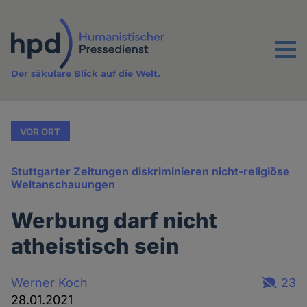
Direkt
zum
Inhalt
Menu
Der säkulare Blick auf die Welt.
VOR ORT
Stuttgarter Zeitungen diskriminieren nicht-religiöse
Weltanschauungen
Werbung darf nicht
atheistisch sein
Werner Koch
23
28.01.2021