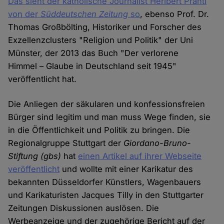
Das sieht der katholische Journalist Heribert Prantl
von der
Süddeutschen Zeitung
so
, ebenso Prof. Dr.
Thomas Großbölting, Historiker und Forscher des
Exzellenzclusters "Religion und Politik" der Uni
Münster, der 2013 das Buch "Der verlorene
Himmel – Glaube in Deutschland seit 1945"
veröffentlicht hat.
Die Anliegen der säkularen und konfessionsfreien
Bürger sind legitim und man muss Wege finden, sie
in die Öffentlichkeit und Politik zu bringen. Die
Regionalgruppe Stuttgart der
Giordano-Bruno-
Stiftung (gbs)
hat
einen Artikel auf ihrer Webseite
veröffentlicht
und wollte mit einer Karikatur des
bekannten Düsseldorfer Künstlers, Wagenbauers
und Karikaturisten Jacques Tilly in den Stuttgarter
Zeitungen Diskussionen auslösen. Die
Werbeanzeige und der zugehörige Bericht auf der