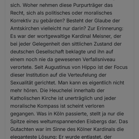
sich. Woher nehmen diese Purpurträger das
Recht, sich als politisches oder moralisches
Korrektiv zu gebärden? Besteht der Glaube der
Amtskirchen vielleicht nur darin? Zur Erinnerung:
Es war der wortgewaltige Kardinal Meisner, der
bei jeder Gelegenheit den sittlichen Zustand der
deutschen Gesellschaft beklagte und ihn auf
einem noch nie da gewesenen Verfallsniveau
verortete. Seit Augustinus von Hippo ist der Focus
dieser Institution auf die Verteufelung der
Sexualität gerichtet. Man kann es eigentlich nicht
mehr hören. Die Heuchelei innerhalb der
Katholischen Kirche ist unerträglich und jeder
moralische Kompass ist scheint verloren
gegangen. Was in Köln passierte, stellt ja nur die
Spitze eines weltumspannenden Eisbergs dar. Das
Gutachten war im Sinne des Kölner Kardinals die
eleganteste Lösung: Er wurde entlastet, der