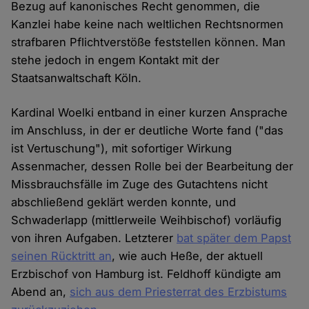
Bezug auf kanonisches Recht genommen, die
Kanzlei habe keine nach weltlichen Rechtsnormen
strafbaren Pflichtverstöße feststellen können. Man
stehe jedoch in engem Kontakt mit der
Staatsanwaltschaft Köln.
Kardinal Woelki entband in einer kurzen Ansprache
im Anschluss, in der er deutliche Worte fand ("das
ist Vertuschung"), mit sofortiger Wirkung
Assenmacher, dessen Rolle bei der Bearbeitung der
Missbrauchsfälle im Zuge des Gutachtens nicht
abschließend geklärt werden konnte, und
Schwaderlapp (mittlerweile Weihbischof) vorläufig
von ihren Aufgaben. Letzterer
bat später dem Papst
seinen Rücktritt an
, wie auch Heße, der aktuell
Erzbischof von Hamburg ist. Feldhoff kündigte am
Abend an,
sich aus dem Priesterrat des Erzbistums