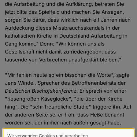
die Aufarbeitung und die Aufklärung, betreten Sie
jetzt bitte das Spielfeld und machen Sie Ansagen,
sorgen Sie dafür, dass wirklich nach elf Jahren nach
Aufdeckung dieses Missbrauchsskandals in der
katholischen Kirche in Deutschland Aufarbeitung in
Gang kommt." Denn: "Wir können uns als
Gesellschaft nicht damit zufriedengeben, dass
tausende von Verbrechen unaufgeklärt bleiben."
"Mir fehlen heute so ein bisschen die Worte", sagte
Jens Windel, Sprecher des Betroffenenbeirats der
Deutschen Bischofskonferenz
. Er sprach von einer
"riesengroßen Käseglocke", "die über der Kirche
hing". Die "sehr freundliche Studie" triggere ihn. Auf
der anderen Seite sei er froh, dass Heße benannt
worden sei, der immer nach außen gesagt habe,
nach bestem Wissen und Gewissen gehandelt zu
Wir verwenden Cookies und verarbeiten