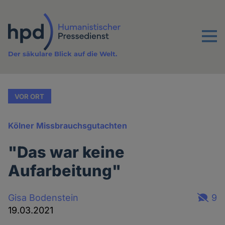
Direkt
zum
Inhalt
Menu
Der säkulare Blick auf die Welt.
VOR ORT
Kölner Missbrauchsgutachten
"Das war keine
Aufarbeitung"
Gisa Bodenstein
9
19.03.2021