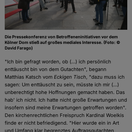
Die Pressekonferenz von Betroffeneninitiativen vor dem
Kölner Dom stieß auf großes mediales Interesse. (Foto: ©
David Farago)
"Ich bin gefragt worden, ob (…) ich persönlich
enttäuscht bin von dem Gutachten", begann
Matthias Katsch vom
Eckigen Tisch
, "dazu muss ich
sagen: Um enttäuscht zu sein, müsste ich mir (…)
unberechtigt hohe Hoffnungen gemacht haben. Das
hab' ich nicht. Ich hatte nicht große Erwartungen und
insofern sind meine Erwartungen getroffen worden".
Den kirchenrechtlichen Freispruch Kardinal Woelkis
finde er nicht befriedigend. "Hier wurde ein in Art
und Umfang klar begrenztes Auftragsgutachten