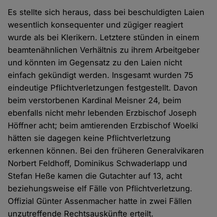
Es stellte sich heraus, dass bei beschuldigten Laien
wesentlich konsequenter und zügiger reagiert
wurde als bei Klerikern. Letztere stünden in einem
beamtenähnlichen Verhältnis zu ihrem Arbeitgeber
und könnten im Gegensatz zu den Laien nicht
einfach gekündigt werden. Insgesamt wurden 75
eindeutige Pflichtverletzungen festgestellt. Davon
beim verstorbenen Kardinal Meisner 24, beim
ebenfalls nicht mehr lebenden Erzbischof Joseph
Höffner acht; beim amtierenden Erzbischof Woelki
hätten sie dagegen keine Pflichtverletzung
erkennen können. Bei den früheren Generalvikaren
Norbert Feldhoff, Dominikus Schwaderlapp und
Stefan Heße kamen die Gutachter auf 13, acht
beziehungsweise elf Fälle von Pflichtverletzung.
Offizial Günter Assenmacher hatte in zwei Fällen
unzutreffende Rechtsauskünfte erteilt.