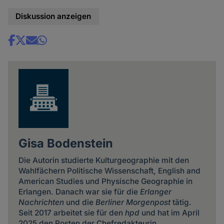
Diskussion anzeigen
Share
news
Gisa Bodenstein
Die Autorin studierte Kulturgeographie mit den
Wahlfächern Politische Wissenschaft, English and
American Studies und Physische Geographie in
Erlangen. Danach war sie für die
Erlanger
Nachrichten
und die
Berliner Morgenpost
tätig.
Seit 2017 arbeitet sie für den
hpd
und hat im April
2025 den Posten der Chefredakteurin