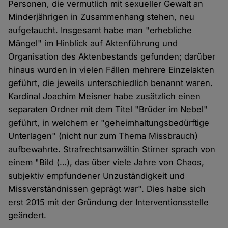
Personen, die vermutlich mit sexueller Gewalt an
Minderjährigen in Zusammenhang stehen, neu
aufgetaucht. Insgesamt habe man "erhebliche
Mängel" im Hinblick auf Aktenführung und
Organisation des Aktenbestands gefunden; darüber
hinaus wurden in vielen Fällen mehrere Einzelakten
geführt, die jeweils unterschiedlich benannt waren.
Kardinal Joachim Meisner habe zusätzlich einen
separaten Ordner mit dem Titel "Brüder im Nebel"
geführt, in welchem er "geheimhaltungsbedürftige
Unterlagen" (nicht nur zum Thema Missbrauch)
aufbewahrte. Strafrechtsanwältin Stirner sprach von
einem "Bild (…), das über viele Jahre von Chaos,
subjektiv empfundener Unzuständigkeit und
Missverständnissen geprägt war". Dies habe sich
erst 2015 mit der Gründung der Interventionsstelle
geändert.