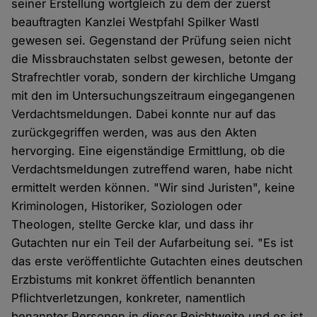
seiner Erstellung wortgleich zu dem der zuerst
beauftragten Kanzlei Westpfahl Spilker Wastl
gewesen sei. Gegenstand der Prüfung seien nicht
die Missbrauchstaten selbst gewesen, betonte der
Strafrechtler vorab, sondern der kirchliche Umgang
mit den im Untersuchungszeitraum eingegangenen
Verdachtsmeldungen. Dabei konnte nur auf das
zurückgegriffen werden, was aus den Akten
hervorging. Eine eigenständige Ermittlung, ob die
Verdachtsmeldungen zutreffend waren, habe nicht
ermittelt werden können. "Wir sind Juristen", keine
Kriminologen, Historiker, Soziologen oder
Theologen, stellte Gercke klar, und dass ihr
Gutachten nur ein Teil der Aufarbeitung sei. "Es ist
das erste veröffentlichte Gutachten eines deutschen
Erzbistums mit konkret öffentlich benannten
Pflichtverletzungen, konkreter, namentlich
benannter Personen in dieser Reichtweite und es ist