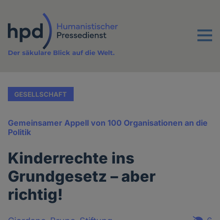
Direkt
zum
Inhalt
Menu
Der säkulare Blick auf die Welt.
GESELLSCHAFT
Gemeinsamer Appell von 100 Organisationen an die
Politik
Kinderrechte ins
Grundgesetz – aber
richtig!