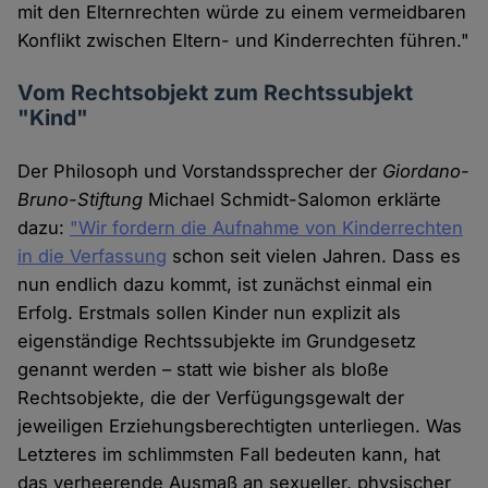
mit den Elternrechten würde zu einem vermeidbaren
Konflikt zwischen Eltern- und Kinderrechten führen."
Vom Rechtsobjekt zum Rechtssubjekt
"Kind"
Der Philosoph und Vorstandssprecher der
Giordano-
Bruno-Stiftung
Michael Schmidt-Salomon erklärte
dazu:
"Wir fordern die Aufnahme von Kinderrechten
in die Verfassung
schon seit vielen Jahren. Dass es
nun endlich dazu kommt, ist zunächst einmal ein
Erfolg. Erstmals sollen Kinder nun explizit als
eigenständige Rechtssubjekte im Grundgesetz
genannt werden – statt wie bisher als bloße
Rechtsobjekte, die der Verfügungsgewalt der
jeweiligen Erziehungsberechtigten unterliegen. Was
Letzteres im schlimmsten Fall bedeuten kann, hat
das verheerende Ausmaß an sexueller, physischer