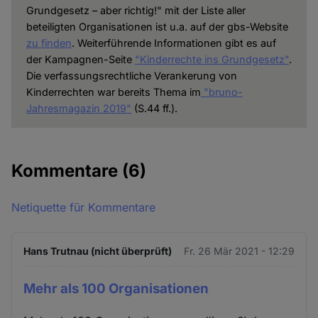
Grundgesetz – aber richtig!" mit der Liste aller
beteiligten Organisationen ist u.a. auf der gbs-Website
zu finden
. Weiterführende Informationen gibt es auf
der Kampagnen-Seite
"Kinderrechte ins Grundgesetz"
.
Die verfassungsrechtliche Verankerung von
Kinderrechten war bereits Thema im
"bruno-
Jahresmagazin 2019"
(S.44 ff.).
Kommentare
(6)
Netiquette für Kommentare
Hans Trutnau (nicht überprüft)
Fr. 26 Mär 2021 - 12:29
Mehr als 100 Organisationen