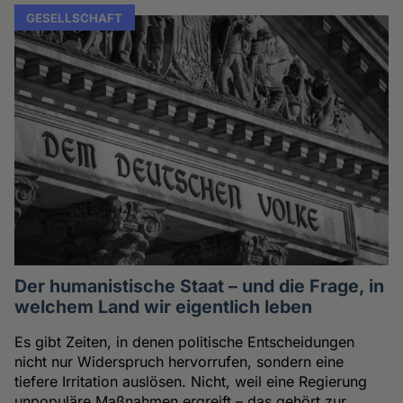
GESELLSCHAFT
Der humanistische Staat – und die Frage, in
welchem Land wir eigentlich leben
Es gibt Zeiten, in denen politische Entscheidungen
nicht nur Widerspruch hervorrufen, sondern eine
tiefere Irritation auslösen. Nicht, weil eine Regierung
unpopuläre Maßnahmen ergreift – das gehört zur