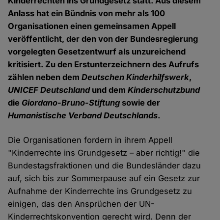
Kinderrechten ins Grundgesetz statt. Aus diesem
Anlass hat ein Bündnis von mehr als 100
Organisationen einen gemeinsamen Appell
veröffentlicht, der den von der Bundesregierung
vorgelegten Gesetzentwurf als unzureichend
kritisiert. Zu den Erstunterzeichnern des Aufrufs
zählen neben dem
Deutschen Kinderhilfswerk
,
UNICEF Deutschland
und dem
Kinderschutzbund
die
Giordano-Bruno-Stiftung
sowie der
Humanistische Verband Deutschlands
.
Die Organisationen fordern in ihrem Appell
"Kinderrechte ins Grundgesetz – aber richtig!" die
Bundestagsfraktionen und die Bundesländer dazu
auf, sich bis zur Sommerpause auf ein Gesetz zur
Aufnahme der Kinderrechte ins Grundgesetz zu
einigen, das den Ansprüchen der UN-
Kinderrechtskonvention gerecht wird. Denn der