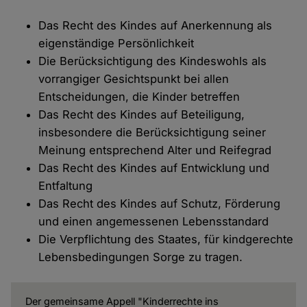
Das Recht des Kindes auf Anerkennung als
eigenständige Persönlichkeit
Die Berücksichtigung des Kindeswohls als
vorrangiger Gesichtspunkt bei allen
Entscheidungen, die Kinder betreffen
Das Recht des Kindes auf Beteiligung,
insbesondere die Berücksichtigung seiner
Meinung entsprechend Alter und Reifegrad
Das Recht des Kindes auf Entwicklung und
Entfaltung
Das Recht des Kindes auf Schutz, Förderung
und einen angemessenen Lebensstandard
Die Verpflichtung des Staates, für kindgerechte
Lebensbedingungen Sorge zu tragen.
Der gemeinsame Appell "Kinderrechte ins