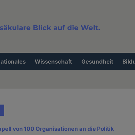
säkulare Blick auf die Welt.
extsuche
nationales
Wissenschaft
Gesundheit
Bild
ll von 100 Organisationen an die Politik