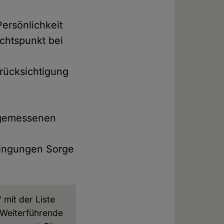
ersönlichkeit
chtspunkt bei
erücksichtigung
ngemessenen
dingungen Sorge
 mit der Liste
 Weiterführende