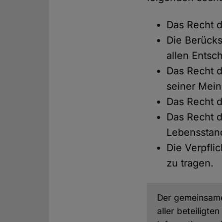
Das Recht d
Die Berücks
allen Entsc
Das Recht d
seiner Mein
Das Recht d
Das Recht 
Lebensstan
Die Verpfli
zu tragen.
Der gemeinsame 
aller beteiligte