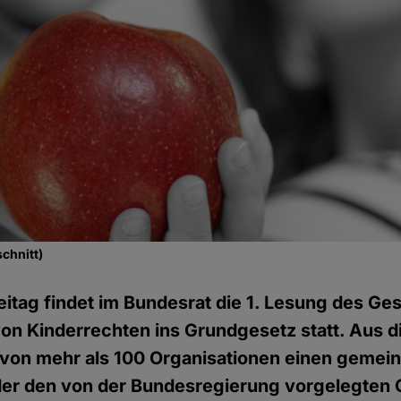
chnitt)
itag findet im Bundesrat die 1. Lesung des Ge
on Kinderrechten ins Grundgesetz statt. Aus 
s von mehr als 100 Organisationen einen gemei
 der den von der Bundesregierung vorgelegten