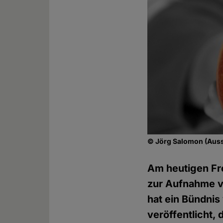
© Jörg Salomon (Auss
Am heutigen Fre
zur Aufnahme v
hat ein Bündni
veröffentlicht,