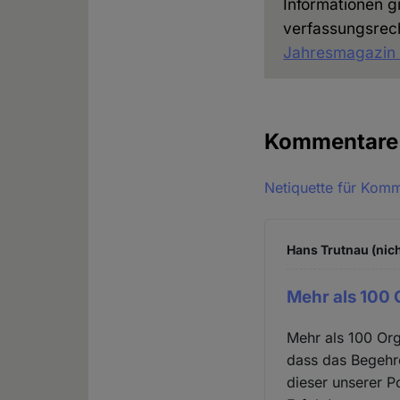
Informationen 
verfassungsrec
Jahresmagazin
Kommentar
Netiquette für Kom
Hans Trutnau (nich
Mehr als 100 
Mehr als 100 Org
dass das Begehre
dieser unserer P