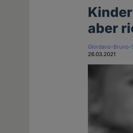
Kinder
aber ri
Giordano-Bruno-S
26.03.2021