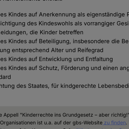
es Kindes auf Anerkennung als eigenständige P
ichtigung des Kindeswohls als vorrangiger Gesi
heidungen, die Kinder betreffen
es Kindes auf Beteiligung, insbesondere die B
ung entsprechend Alter und Reifegrad
es Kindes auf Entwicklung und Entfaltung
des Kindes auf Schutz, Förderung und einen a
dard
chtung des Staates, für kindgerechte Lebensbe
Appell "Kinderrechte ins Grundgesetz – aber richtig!"
n Organisationen ist u.a. auf der gbs-Website
zu finden
.