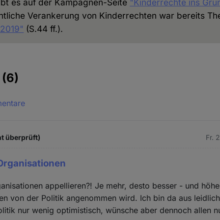
gibt es auf der Kampagnen-Seite
"Kinderrechte ins Gru
htliche Verankerung von Kinderrechten war bereits T
 2019"
(S.44 ff.).
e
(6)
mentare
t überprüft)
Fr. 
Organisationen
anisationen appellieren?! Je mehr, desto besser - und höhe
n von der Politik angenommen wird. Ich bin da aus leidlich
olitik nur wenig optimistisch, wünsche aber dennoch allen 