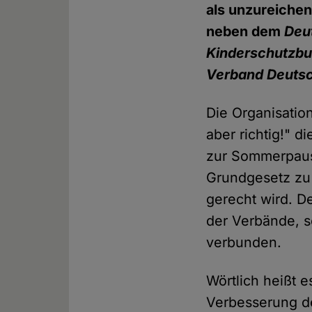
als unzureichen
neben dem
Deu
Kinderschutzb
Verband Deuts
Die Organisatio
aber richtig!" 
zur Sommerpaus
Grundgesetz zu
gerecht wird. D
der Verbände, s
verbunden.
Wörtlich heißt 
Verbesserung de