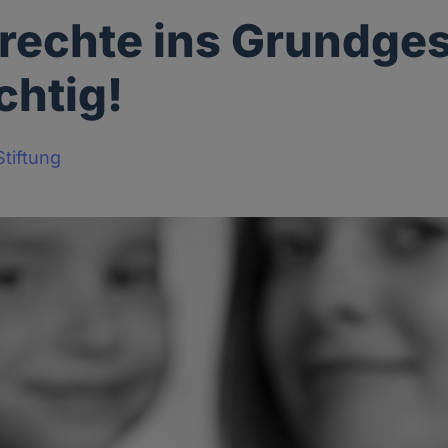
rechte ins Grundges
chtig!
tiftung