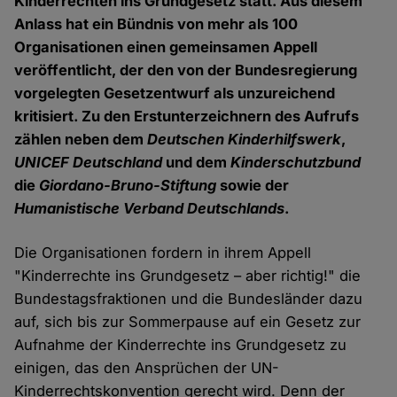
Kinderrechten ins Grundgesetz statt. Aus diesem
Anlass hat ein Bündnis von mehr als 100
Organisationen einen gemeinsamen Appell
veröffentlicht, der den von der Bundesregierung
vorgelegten Gesetzentwurf als unzureichend
kritisiert. Zu den Erstunterzeichnern des Aufrufs
zählen neben dem
Deutschen Kinderhilfswerk
,
UNICEF Deutschland
und dem
Kinderschutzbund
die
Giordano-Bruno-Stiftung
sowie der
Humanistische Verband Deutschlands
.
Die Organisationen fordern in ihrem Appell
"Kinderrechte ins Grundgesetz – aber richtig!" die
Bundestagsfraktionen und die Bundesländer dazu
auf, sich bis zur Sommerpause auf ein Gesetz zur
Aufnahme der Kinderrechte ins Grundgesetz zu
einigen, das den Ansprüchen der UN-
Kinderrechtskonvention gerecht wird. Denn der