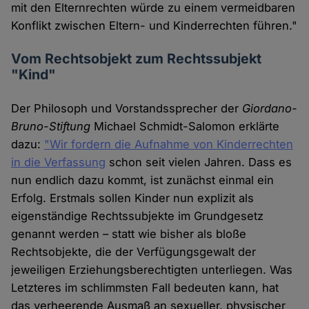
mit den Elternrechten würde zu einem vermeidbaren
Konflikt zwischen Eltern- und Kinderrechten führen."
Vom Rechtsobjekt zum Rechtssubjekt
"Kind"
Der Philosoph und Vorstandssprecher der
Giordano-
Bruno-Stiftung
Michael Schmidt-Salomon erklärte
dazu:
"Wir fordern die Aufnahme von Kinderrechten
in die Verfassung
schon seit vielen Jahren. Dass es
nun endlich dazu kommt, ist zunächst einmal ein
Erfolg. Erstmals sollen Kinder nun explizit als
eigenständige Rechtssubjekte im Grundgesetz
genannt werden – statt wie bisher als bloße
Rechtsobjekte, die der Verfügungsgewalt der
jeweiligen Erziehungsberechtigten unterliegen. Was
Letzteres im schlimmsten Fall bedeuten kann, hat
das verheerende Ausmaß an sexueller, physischer