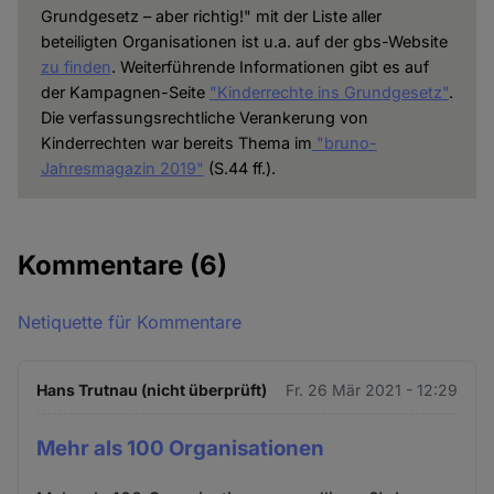
Grundgesetz – aber richtig!" mit der Liste aller
beteiligten Organisationen ist u.a. auf der gbs-Website
zu finden
. Weiterführende Informationen gibt es auf
der Kampagnen-Seite
"Kinderrechte ins Grundgesetz"
.
Die verfassungsrechtliche Verankerung von
Kinderrechten war bereits Thema im
"bruno-
Jahresmagazin 2019"
(S.44 ff.).
Kommentare
(6)
Netiquette für Kommentare
Hans Trutnau (nicht überprüft)
Fr. 26 Mär 2021 - 12:29
Mehr als 100 Organisationen