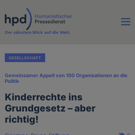
Direkt
zum
Inhalt
Menu
Der säkulare Blick auf die Welt.
GESELLSCHAFT
Gemeinsamer Appell von 100 Organisationen an die
Politik
Kinderrechte ins
Grundgesetz – aber
richtig!