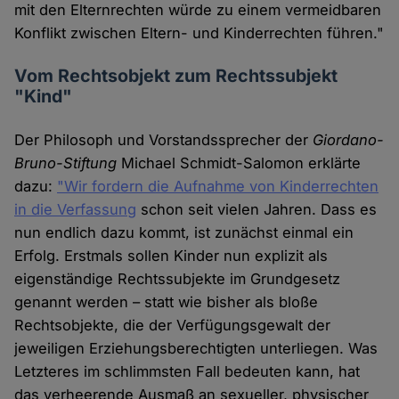
mit den Elternrechten würde zu einem vermeidbaren
Konflikt zwischen Eltern- und Kinderrechten führen."
Vom Rechtsobjekt zum Rechtssubjekt
"Kind"
Der Philosoph und Vorstandssprecher der
Giordano-
Bruno-Stiftung
Michael Schmidt-Salomon erklärte
dazu:
"Wir fordern die Aufnahme von Kinderrechten
in die Verfassung
schon seit vielen Jahren. Dass es
nun endlich dazu kommt, ist zunächst einmal ein
Erfolg. Erstmals sollen Kinder nun explizit als
eigenständige Rechtssubjekte im Grundgesetz
genannt werden – statt wie bisher als bloße
Rechtsobjekte, die der Verfügungsgewalt der
jeweiligen Erziehungsberechtigten unterliegen. Was
Letzteres im schlimmsten Fall bedeuten kann, hat
das verheerende Ausmaß an sexueller, physischer