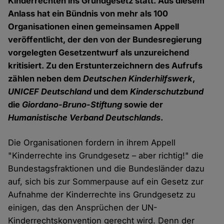
Kinderrechten ins Grundgesetz statt. Aus diesem
Anlass hat ein Bündnis von mehr als 100
Organisationen einen gemeinsamen Appell
veröffentlicht, der den von der Bundesregierung
vorgelegten Gesetzentwurf als unzureichend
kritisiert. Zu den Erstunterzeichnern des Aufrufs
zählen neben dem
Deutschen Kinderhilfswerk
,
UNICEF Deutschland
und dem
Kinderschutzbund
die
Giordano-Bruno-Stiftung
sowie der
Humanistische Verband Deutschlands
.
Die Organisationen fordern in ihrem Appell
"Kinderrechte ins Grundgesetz – aber richtig!" die
Bundestagsfraktionen und die Bundesländer dazu
auf, sich bis zur Sommerpause auf ein Gesetz zur
Aufnahme der Kinderrechte ins Grundgesetz zu
einigen, das den Ansprüchen der UN-
Kinderrechtskonvention gerecht wird. Denn der