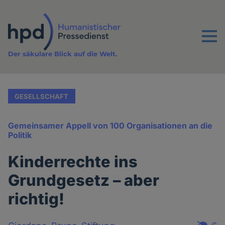
Direkt
zum
Inhalt
Menu
Der säkulare Blick auf die Welt.
GESELLSCHAFT
Gemeinsamer Appell von 100 Organisationen an die
Politik
Kinderrechte ins
Grundgesetz – aber
richtig!