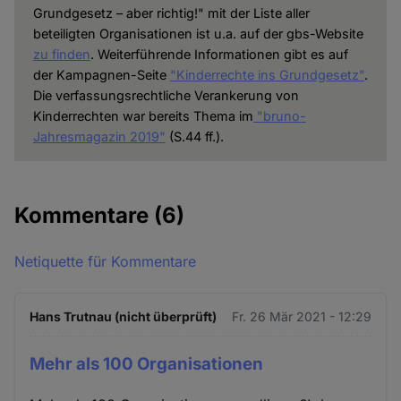
Grundgesetz – aber richtig!" mit der Liste aller
beteiligten Organisationen ist u.a. auf der gbs-Website
zu finden
. Weiterführende Informationen gibt es auf
der Kampagnen-Seite
"Kinderrechte ins Grundgesetz"
.
Die verfassungsrechtliche Verankerung von
Kinderrechten war bereits Thema im
"bruno-
Jahresmagazin 2019"
(S.44 ff.).
Kommentare
(6)
Netiquette für Kommentare
Hans Trutnau (nicht überprüft)
Fr. 26 Mär 2021 - 12:29
Mehr als 100 Organisationen