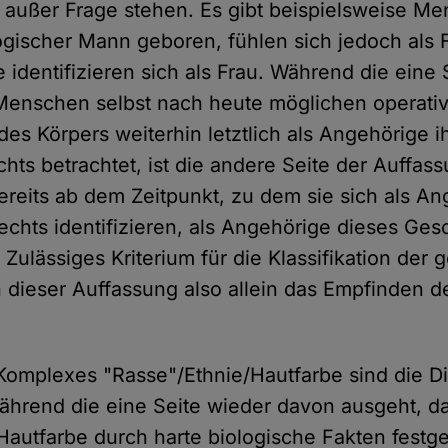
e außer Frage stehen. Es gibt beispielsweise Me
ogischer Mann geboren, fühlen sich jedoch als 
 identifizieren sich als Frau. Während die eine 
Menschen selbst nach heute möglichen operati
es Körpers weiterhin letztlich als Angehörige i
hts betrachtet, ist die andere Seite der Auffas
ereits ab dem Zeitpunkt, zu dem sie sich als A
chts identifizieren, als Angehörige dieses Ges
 Zulässiges Kriterium für die Klassifikation der 
ch dieser Auffassung also allein das Empfinden d
Komplexes "Rasse"/Ethnie/Hautfarbe sind die D
Während die eine Seite wieder davon ausgeht, d
Hautfarbe durch harte biologische Fakten festge