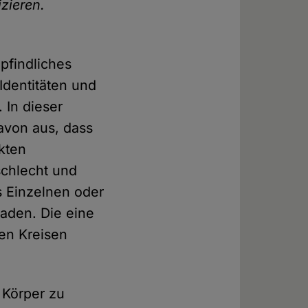
izieren.
pfindliches
Identitäten und
 In dieser
davon aus, dass
kten
schlecht und
s Einzelnen oder
aden. Die eine
ten Kreisen
 Körper zu