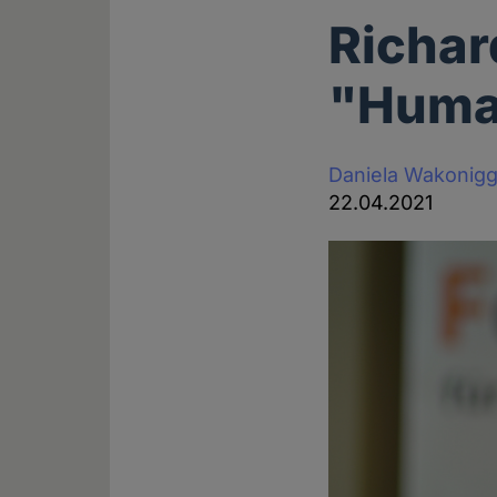
Richar
"Human
Daniela Wakonig
22.04.2021