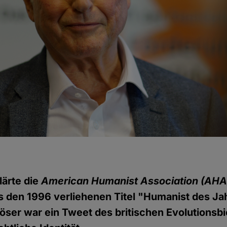
lärte die
American Humanist Association (AHA
s den 1996 verliehenen Titel "Humanist des Ja
öser war ein Tweet des britischen Evolutionsb