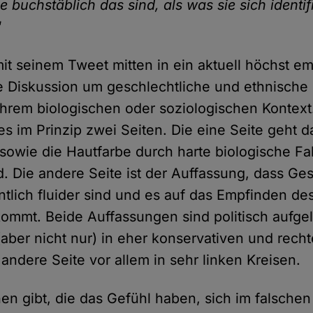
e buchstäblich das sind, als was sie sich identif
"
it seinem Tweet mitten in ein aktuell höchst em
 Diskussion um geschlechtliche und ethnische 
ihrem biologischen oder soziologischen Kontext.
es im Prinzip zwei Seiten. Die eine Seite geht 
sowie die Hautfarbe durch harte biologische Fa
nd. Die andere Seite ist der Auffassung, dass Ge
tlich fluider sind und es auf das Empfinden de
ommt. Beide Auffassungen sind politisch aufgel
 (aber nicht nur) in eher konservativen und rech
 andere Seite vor allem in sehr linken Kreisen.
n gibt, die das Gefühl haben, sich im falschen