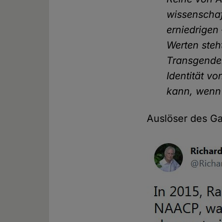
wissenschaf
erniedrigen
Werten steht
Transgender
Identität v
kann, wenn 
Auslöser des Ga