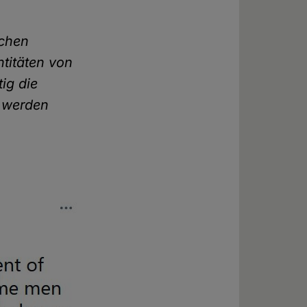
schen
ntitäten von
ig die
n werden