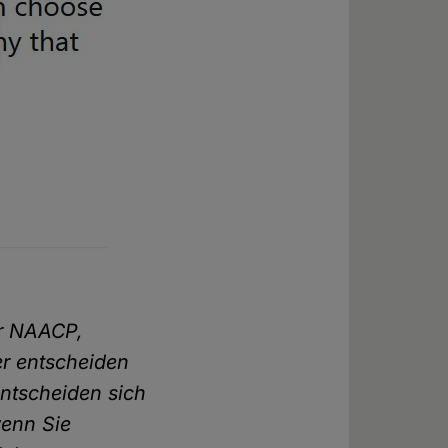
er NAACP,
ner entscheiden
entscheiden sich
wenn Sie