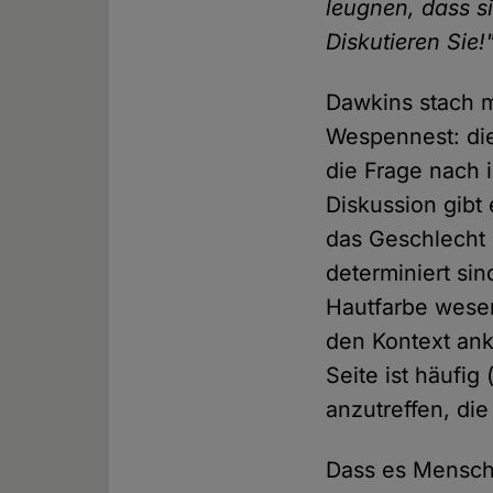
leugnen, dass si
Diskutieren Sie!
Dawkins stach m
Wespennest: die
die Frage nach 
Diskussion gibt 
das Geschlecht 
determiniert si
Hautfarbe wesen
den Kontext ank
Seite ist häufig
anzutreffen, die
Dass es Mensche