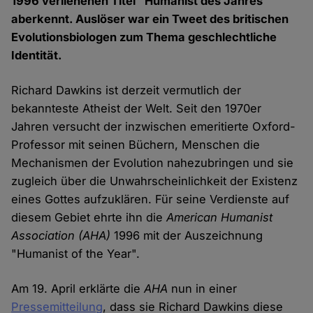
1996 verliehenen Titel "Humanist des Jahres"
aberkennt. Auslöser war ein Tweet des britischen
Evolutionsbiologen zum Thema geschlechtliche
Identität.
Richard Dawkins ist derzeit vermutlich der
bekannteste Atheist der Welt. Seit den 1970er
Jahren versucht der inzwischen emeritierte Oxford-
Professor mit seinen Büchern, Menschen die
Mechanismen der Evolution nahezubringen und sie
zugleich über die Unwahrscheinlichkeit der Existenz
eines Gottes aufzuklären. Für seine Verdienste auf
diesem Gebiet ehrte ihn die
American Humanist
Association
(AHA)
1996 mit der Auszeichnung
"Humanist of the Year".
Am 19. April erklärte die
AHA
nun in einer
Pressemitteilung
, dass sie Richard Dawkins diese