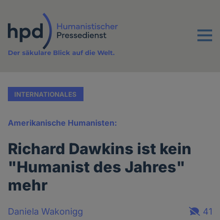
Direkt
zum
Inhalt
Menu
Der säkulare Blick auf die Welt.
INTERNATIONALES
Amerikanische Humanisten:
Richard Dawkins ist kein
"Humanist des Jahres"
mehr
Daniela Wakonigg
41