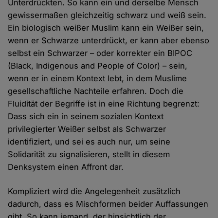
Unterdrückten. So kann ein und derselbe Mensch
gewissermaßen gleichzeitig schwarz und weiß sein.
Ein biologisch weißer Muslim kann ein Weißer sein,
wenn er Schwarze unterdrückt, er kann aber ebenso
selbst ein Schwarzer – oder korrekter ein BIPOC
(Black, Indigenous and People of Color) – sein,
wenn er in einem Kontext lebt, in dem Muslime
gesellschaftliche Nachteile erfahren. Doch die
Fluidität der Begriffe ist in eine Richtung begrenzt:
Dass sich ein in seinem sozialen Kontext
privilegierter Weißer selbst als Schwarzer
identifiziert, und sei es auch nur, um seine
Solidarität zu signalisieren, stellt in diesem
Denksystem einen Affront dar.
Kompliziert wird die Angelegenheit zusätzlich
dadurch, dass es Mischformen beider Auffassungen
gibt. So kann jemand, der hinsichtlich der