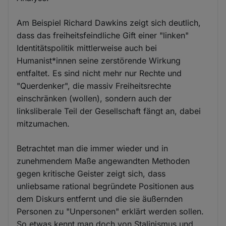
Am Beispiel Richard Dawkins zeigt sich deutlich,
dass das freiheitsfeindliche Gift einer "linken"
Identitätspolitik mittlerweise auch bei
Humanist*innen seine zerstörende Wirkung
entfaltet. Es sind nicht mehr nur Rechte und
"Querdenker", die massiv Freiheitsrechte
einschränken (wollen), sondern auch der
linksliberale Teil der Gesellschaft fängt an, dabei
mitzumachen.
Betrachtet man die immer wieder und in
zunehmendem Maße angewandten Methoden
gegen kritische Geister zeigt sich, dass
unliebsame rational begründete Positionen aus
dem Diskurs entfernt und die sie äußernden
Personen zu "Unpersonen" erklärt werden sollen.
So etwas kennt man doch von Stalinismus und