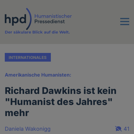
Direkt
zum
Inhalt
Menu
Der säkulare Blick auf die Welt.
INTERNATIONALES
Amerikanische Humanisten:
Richard Dawkins ist kein
"Humanist des Jahres"
mehr
Daniela Wakonigg
41