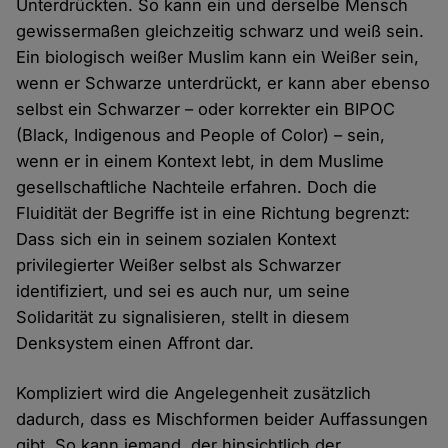
Unterdrückten. So kann ein und derselbe Mensch
gewissermaßen gleichzeitig schwarz und weiß sein.
Ein biologisch weißer Muslim kann ein Weißer sein,
wenn er Schwarze unterdrückt, er kann aber ebenso
selbst ein Schwarzer – oder korrekter ein BIPOC
(Black, Indigenous and People of Color) – sein,
wenn er in einem Kontext lebt, in dem Muslime
gesellschaftliche Nachteile erfahren. Doch die
Fluidität der Begriffe ist in eine Richtung begrenzt:
Dass sich ein in seinem sozialen Kontext
privilegierter Weißer selbst als Schwarzer
identifiziert, und sei es auch nur, um seine
Solidarität zu signalisieren, stellt in diesem
Denksystem einen Affront dar.
Kompliziert wird die Angelegenheit zusätzlich
dadurch, dass es Mischformen beider Auffassungen
gibt. So kann jemand, der hinsichtlich der