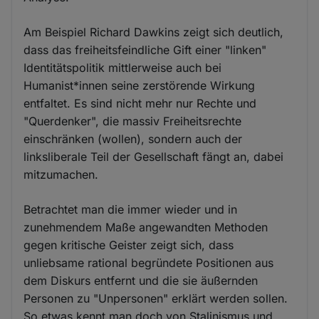
Am Beispiel Richard Dawkins zeigt sich deutlich,
dass das freiheitsfeindliche Gift einer "linken"
Identitätspolitik mittlerweise auch bei
Humanist*innen seine zerstörende Wirkung
entfaltet. Es sind nicht mehr nur Rechte und
"Querdenker", die massiv Freiheitsrechte
einschränken (wollen), sondern auch der
linksliberale Teil der Gesellschaft fängt an, dabei
mitzumachen.
Betrachtet man die immer wieder und in
zunehmendem Maße angewandten Methoden
gegen kritische Geister zeigt sich, dass
unliebsame rational begründete Positionen aus
dem Diskurs entfernt und die sie äußernden
Personen zu "Unpersonen" erklärt werden sollen.
So etwas kennt man doch von Stalinismus und