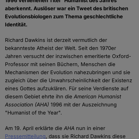
1996 verliehenen Titel "Humanist des Jahres"
aberkennt. Auslöser war ein Tweet des britischen
Evolutionsbiologen zum Thema geschlechtliche
Identität.
Richard Dawkins ist derzeit vermutlich der
bekannteste Atheist der Welt. Seit den 1970er
Jahren versucht der inzwischen emeritierte Oxford-
Professor mit seinen Büchern, Menschen die
Mechanismen der Evolution nahezubringen und sie
zugleich über die Unwahrscheinlichkeit der Existenz
eines Gottes aufzuklären. Für seine Verdienste auf
diesem Gebiet ehrte ihn die
American Humanist
Association
(AHA)
1996 mit der Auszeichnung
"Humanist of the Year".
Am 19. April erklärte die
AHA
nun in einer
Pressemitteilung
, dass sie Richard Dawkins diese