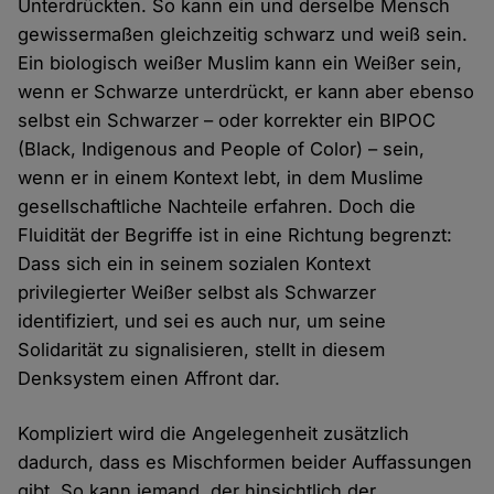
Unterdrückten. So kann ein und derselbe Mensch
gewissermaßen gleichzeitig schwarz und weiß sein.
Ein biologisch weißer Muslim kann ein Weißer sein,
wenn er Schwarze unterdrückt, er kann aber ebenso
selbst ein Schwarzer – oder korrekter ein BIPOC
(Black, Indigenous and People of Color) – sein,
wenn er in einem Kontext lebt, in dem Muslime
gesellschaftliche Nachteile erfahren. Doch die
Fluidität der Begriffe ist in eine Richtung begrenzt:
Dass sich ein in seinem sozialen Kontext
privilegierter Weißer selbst als Schwarzer
identifiziert, und sei es auch nur, um seine
Solidarität zu signalisieren, stellt in diesem
Denksystem einen Affront dar.
Kompliziert wird die Angelegenheit zusätzlich
dadurch, dass es Mischformen beider Auffassungen
gibt. So kann jemand, der hinsichtlich der