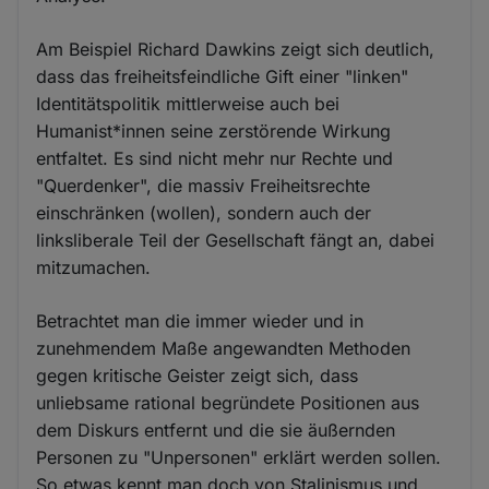
Am Beispiel Richard Dawkins zeigt sich deutlich,
dass das freiheitsfeindliche Gift einer "linken"
Identitätspolitik mittlerweise auch bei
Humanist*innen seine zerstörende Wirkung
entfaltet. Es sind nicht mehr nur Rechte und
"Querdenker", die massiv Freiheitsrechte
einschränken (wollen), sondern auch der
linksliberale Teil der Gesellschaft fängt an, dabei
mitzumachen.
Betrachtet man die immer wieder und in
zunehmendem Maße angewandten Methoden
gegen kritische Geister zeigt sich, dass
unliebsame rational begründete Positionen aus
dem Diskurs entfernt und die sie äußernden
Personen zu "Unpersonen" erklärt werden sollen.
So etwas kennt man doch von Stalinismus und