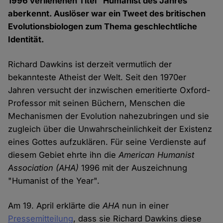
1996 verliehenen Titel "Humanist des Jahres"
aberkennt. Auslöser war ein Tweet des britischen
Evolutionsbiologen zum Thema geschlechtliche
Identität.
Richard Dawkins ist derzeit vermutlich der
bekannteste Atheist der Welt. Seit den 1970er
Jahren versucht der inzwischen emeritierte Oxford-
Professor mit seinen Büchern, Menschen die
Mechanismen der Evolution nahezubringen und sie
zugleich über die Unwahrscheinlichkeit der Existenz
eines Gottes aufzuklären. Für seine Verdienste auf
diesem Gebiet ehrte ihn die
American Humanist
Association
(AHA)
1996 mit der Auszeichnung
"Humanist of the Year".
Am 19. April erklärte die
AHA
nun in einer
Pressemitteilung
, dass sie Richard Dawkins diese