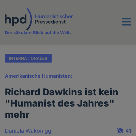
Direkt
zum
Inhalt
Menu
Der säkulare Blick auf die Welt.
INTERNATIONALES
Amerikanische Humanisten:
Richard Dawkins ist kein
"Humanist des Jahres"
mehr
Daniela Wakonigg
41