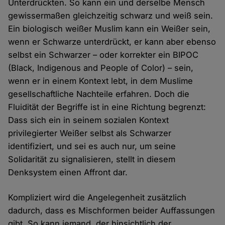
Unterdrückten. So kann ein und derselbe Mensch
gewissermaßen gleichzeitig schwarz und weiß sein.
Ein biologisch weißer Muslim kann ein Weißer sein,
wenn er Schwarze unterdrückt, er kann aber ebenso
selbst ein Schwarzer – oder korrekter ein BIPOC
(Black, Indigenous and People of Color) – sein,
wenn er in einem Kontext lebt, in dem Muslime
gesellschaftliche Nachteile erfahren. Doch die
Fluidität der Begriffe ist in eine Richtung begrenzt:
Dass sich ein in seinem sozialen Kontext
privilegierter Weißer selbst als Schwarzer
identifiziert, und sei es auch nur, um seine
Solidarität zu signalisieren, stellt in diesem
Denksystem einen Affront dar.
Kompliziert wird die Angelegenheit zusätzlich
dadurch, dass es Mischformen beider Auffassungen
gibt. So kann jemand, der hinsichtlich der