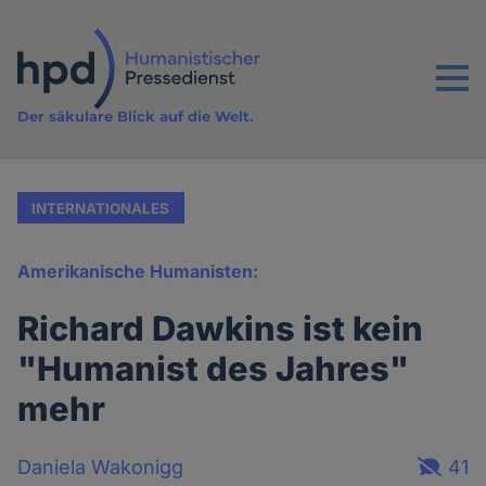
Direkt
zum
Inhalt
Menu
Der säkulare Blick auf die Welt.
INTERNATIONALES
Amerikanische Humanisten:
Richard Dawkins ist kein
"Humanist des Jahres"
mehr
Daniela Wakonigg
41