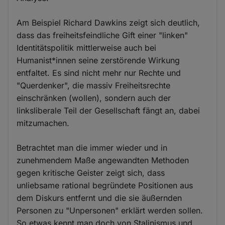
Am Beispiel Richard Dawkins zeigt sich deutlich,
dass das freiheitsfeindliche Gift einer "linken"
Identitätspolitik mittlerweise auch bei
Humanist*innen seine zerstörende Wirkung
entfaltet. Es sind nicht mehr nur Rechte und
"Querdenker", die massiv Freiheitsrechte
einschränken (wollen), sondern auch der
linksliberale Teil der Gesellschaft fängt an, dabei
mitzumachen.
Betrachtet man die immer wieder und in
zunehmendem Maße angewandten Methoden
gegen kritische Geister zeigt sich, dass
unliebsame rational begründete Positionen aus
dem Diskurs entfernt und die sie äußernden
Personen zu "Unpersonen" erklärt werden sollen.
So etwas kennt man doch von Stalinismus und