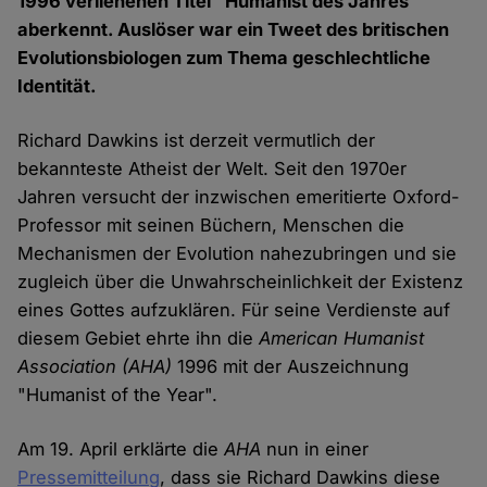
1996 verliehenen Titel "Humanist des Jahres"
aberkennt. Auslöser war ein Tweet des britischen
Evolutionsbiologen zum Thema geschlechtliche
Identität.
Richard Dawkins ist derzeit vermutlich der
bekannteste Atheist der Welt. Seit den 1970er
Jahren versucht der inzwischen emeritierte Oxford-
Professor mit seinen Büchern, Menschen die
Mechanismen der Evolution nahezubringen und sie
zugleich über die Unwahrscheinlichkeit der Existenz
eines Gottes aufzuklären. Für seine Verdienste auf
diesem Gebiet ehrte ihn die
American Humanist
Association
(AHA)
1996 mit der Auszeichnung
"Humanist of the Year".
Am 19. April erklärte die
AHA
nun in einer
Pressemitteilung
, dass sie Richard Dawkins diese