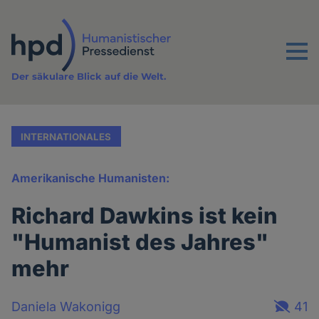
Direkt
zum
Inhalt
Menu
Der säkulare Blick auf die Welt.
INTERNATIONALES
Amerikanische Humanisten:
Richard Dawkins ist kein
"Humanist des Jahres"
mehr
Daniela Wakonigg
41