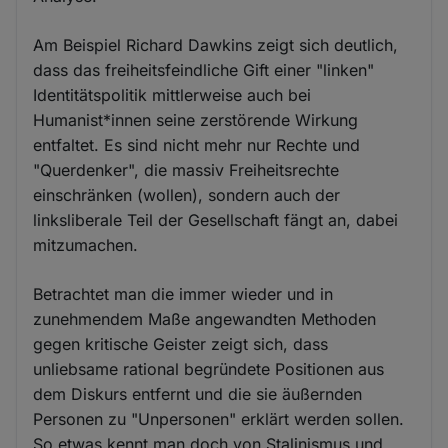
Am Beispiel Richard Dawkins zeigt sich deutlich,
dass das freiheitsfeindliche Gift einer "linken"
Identitätspolitik mittlerweise auch bei
Humanist*innen seine zerstörende Wirkung
entfaltet. Es sind nicht mehr nur Rechte und
"Querdenker", die massiv Freiheitsrechte
einschränken (wollen), sondern auch der
linksliberale Teil der Gesellschaft fängt an, dabei
mitzumachen.
Betrachtet man die immer wieder und in
zunehmendem Maße angewandten Methoden
gegen kritische Geister zeigt sich, dass
unliebsame rational begründete Positionen aus
dem Diskurs entfernt und die sie äußernden
Personen zu "Unpersonen" erklärt werden sollen.
So etwas kennt man doch von Stalinismus und