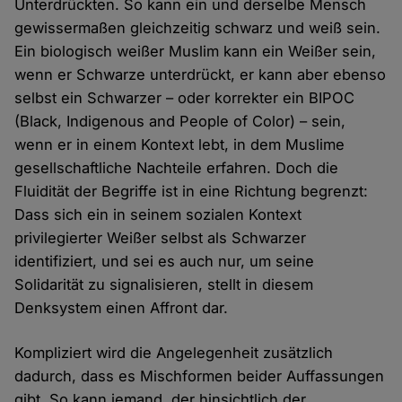
Unterdrückten. So kann ein und derselbe Mensch
gewissermaßen gleichzeitig schwarz und weiß sein.
Ein biologisch weißer Muslim kann ein Weißer sein,
wenn er Schwarze unterdrückt, er kann aber ebenso
selbst ein Schwarzer – oder korrekter ein BIPOC
(Black, Indigenous and People of Color) – sein,
wenn er in einem Kontext lebt, in dem Muslime
gesellschaftliche Nachteile erfahren. Doch die
Fluidität der Begriffe ist in eine Richtung begrenzt:
Dass sich ein in seinem sozialen Kontext
privilegierter Weißer selbst als Schwarzer
identifiziert, und sei es auch nur, um seine
Solidarität zu signalisieren, stellt in diesem
Denksystem einen Affront dar.
Kompliziert wird die Angelegenheit zusätzlich
dadurch, dass es Mischformen beider Auffassungen
gibt. So kann jemand, der hinsichtlich der