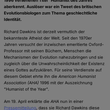
1996 verliehenen Titel "Humanist des Jahres"
aberkennt. Auslöser war ein Tweet des britischen
Evolutionsbiologen zum Thema geschlechtliche
Identität.
Richard Dawkins ist derzeit vermutlich der
bekannteste Atheist der Welt. Seit den 1970er
Jahren versucht der inzwischen emeritierte Oxford-
Professor mit seinen Büchern, Menschen die
Mechanismen der Evolution nahezubringen und sie
zugleich über die Unwahrscheinlichkeit der Existenz
eines Gottes aufzuklären. Für seine Verdienste auf
diesem Gebiet ehrte ihn die
American Humanist
Association
(AHA)
1996 mit der Auszeichnung
"Humanist of the Year".
Am 19. April erklärte die
AHA
nun in einer
Pressemitteilung
, dass sie Richard Dawkins diese