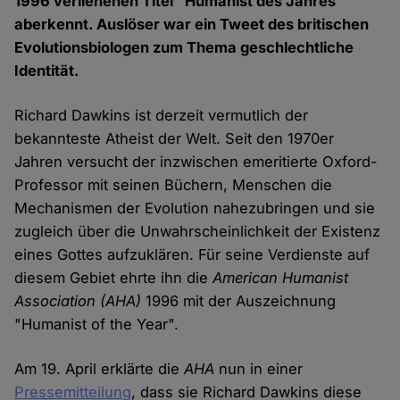
1996 verliehenen Titel "Humanist des Jahres"
aberkennt. Auslöser war ein Tweet des britischen
Evolutionsbiologen zum Thema geschlechtliche
Identität.
Richard Dawkins ist derzeit vermutlich der
bekannteste Atheist der Welt. Seit den 1970er
Jahren versucht der inzwischen emeritierte Oxford-
Professor mit seinen Büchern, Menschen die
Mechanismen der Evolution nahezubringen und sie
zugleich über die Unwahrscheinlichkeit der Existenz
eines Gottes aufzuklären. Für seine Verdienste auf
diesem Gebiet ehrte ihn die
American Humanist
Association
(AHA)
1996 mit der Auszeichnung
"Humanist of the Year".
Am 19. April erklärte die
AHA
nun in einer
Pressemitteilung
, dass sie Richard Dawkins diese