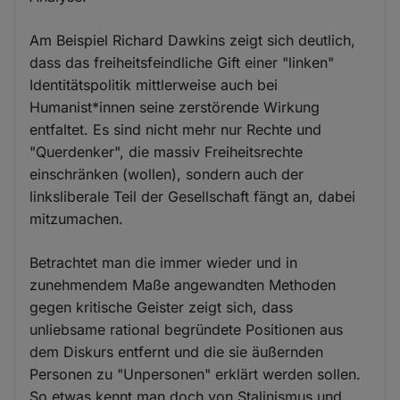
Am Beispiel Richard Dawkins zeigt sich deutlich,
dass das freiheitsfeindliche Gift einer "linken"
Identitätspolitik mittlerweise auch bei
Humanist*innen seine zerstörende Wirkung
entfaltet. Es sind nicht mehr nur Rechte und
"Querdenker", die massiv Freiheitsrechte
einschränken (wollen), sondern auch der
linksliberale Teil der Gesellschaft fängt an, dabei
mitzumachen.
Betrachtet man die immer wieder und in
zunehmendem Maße angewandten Methoden
gegen kritische Geister zeigt sich, dass
unliebsame rational begründete Positionen aus
dem Diskurs entfernt und die sie äußernden
Personen zu "Unpersonen" erklärt werden sollen.
So etwas kennt man doch von Stalinismus und