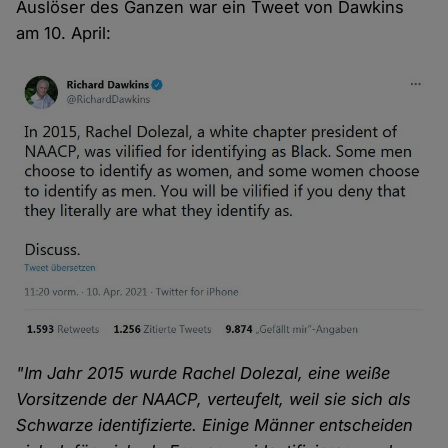
Auslöser des Ganzen war ein Tweet von Dawkins
am 10. April:
"Im Jahr 2015 wurde Rachel Dolezal, eine weiße
Vorsitzende der NAACP, verteufelt, weil sie sich als
Schwarze identifizierte. Einige Männer entscheiden