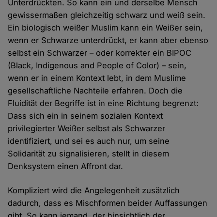
Unterdrückten. So kann ein und derselbe Mensch
gewissermaßen gleichzeitig schwarz und weiß sein.
Ein biologisch weißer Muslim kann ein Weißer sein,
wenn er Schwarze unterdrückt, er kann aber ebenso
selbst ein Schwarzer – oder korrekter ein BIPOC
(Black, Indigenous and People of Color) – sein,
wenn er in einem Kontext lebt, in dem Muslime
gesellschaftliche Nachteile erfahren. Doch die
Fluidität der Begriffe ist in eine Richtung begrenzt:
Dass sich ein in seinem sozialen Kontext
privilegierter Weißer selbst als Schwarzer
identifiziert, und sei es auch nur, um seine
Solidarität zu signalisieren, stellt in diesem
Denksystem einen Affront dar.
Kompliziert wird die Angelegenheit zusätzlich
dadurch, dass es Mischformen beider Auffassungen
gibt. So kann jemand, der hinsichtlich der