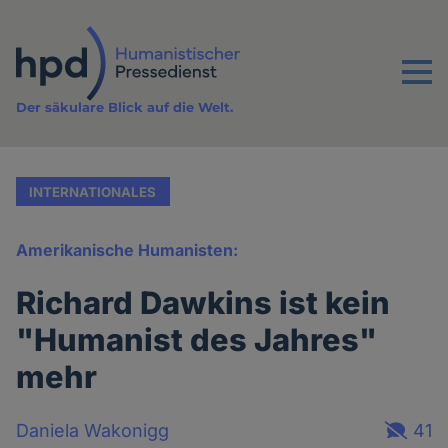
Direkt
zum
Inhalt
Menu
Der säkulare Blick auf die Welt.
INTERNATIONALES
Amerikanische Humanisten:
Richard Dawkins ist kein
"Humanist des Jahres"
mehr
Daniela Wakonigg
41