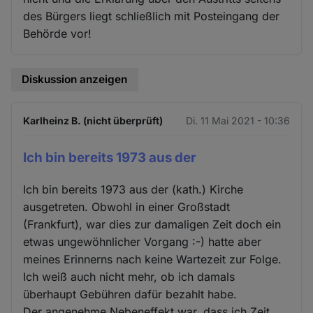
des Bürgers liegt schließlich mit Posteingang der
Behörde vor!
Diskussion anzeigen
Karlheinz B. (nicht überprüft)
Di. 11 Mai 2021 - 10:36
Ich bin bereits 1973 aus der
Ich bin bereits 1973 aus der (kath.) Kirche
ausgetreten. Obwohl in einer Großstadt
(Frankfurt), war dies zur damaligen Zeit doch ein
etwas ungewöhnlicher Vorgang :-) hatte aber
meines Erinnerns nach keine Wartezeit zur Folge.
Ich weiß auch nicht mehr, ob ich damals
überhaupt Gebühren dafür bezahlt habe.
Der angenehme Nebeneffekt war, dass ich Zeit