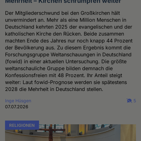
Mehrheit – Kirchen schrumpfen weiter
Der Mitgliederschwund bei den Großkirchen hält
unvermindert an. Mehr als eine Million Menschen in
Deutschland kehrten 2025 der evangelischen und der
katholischen Kirche den Rücken. Beide zusammen
machten Ende des Jahres nur noch knapp 44 Prozent
der Bevölkerung aus. Zu diesem Ergebnis kommt die
Forschungsgruppe Weltanschauungen in Deutschland
(fowid) in einer aktuellen Untersuchung. Die größte
weltanschauliche Gruppe bilden demnach die
Konfessionsfreien mit 48 Prozent. Ihr Anteil steigt
weiter: Laut fowid-Prognose werden sie spätestens
2028 die Mehrheit in Deutschland stellen.
Inge Hüsgen
5
07.07.2026
RELIGIONEN