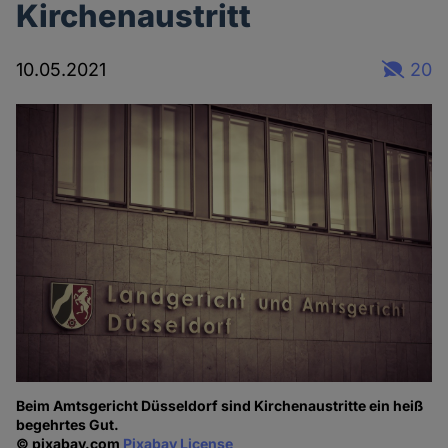
Kirchenaustritt
10.05.2021
20
Beim Amtsgericht Düsseldorf sind Kirchenaustritte ein heiß
begehrtes Gut.
© pixabay.com
Pixabay License