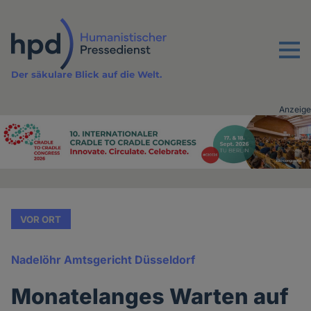
Direkt
zum
Inhalt
Menu
Der säkulare Blick auf die Welt.
Anzeige
Advertising
vor
Inhalt
VOR ORT
Nadelöhr Amtsgericht Düsseldorf
Monatelanges Warten auf