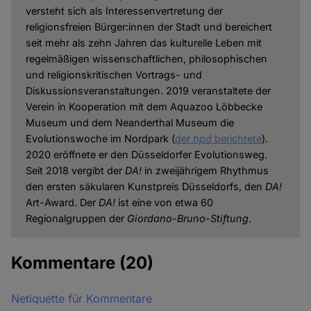
versteht sich als Interessenvertretung der
religionsfreien Bürger:innen der Stadt und bereichert
seit mehr als zehn Jahren das kulturelle Leben mit
regelmäßigen wissenschaftlichen, philosophischen
und religionskritischen Vortrags- und
Diskussionsveranstaltungen. 2019 veranstaltete der
Verein in Kooperation mit dem Aquazoo Löbbecke
Museum und dem Neanderthal Museum die
Evolutionswoche im Nordpark (
der
hpd
berichtete
).
2020 eröffnete er den Düsseldorfer Evolutionsweg.
Seit 2018 vergibt der
DA!
in zweijährigem Rhythmus
den ersten säkularen Kunstpreis Düsseldorfs, den
DA!
Art-Award. Der
DA!
ist eine von etwa 60
Regionalgruppen der
Giordano-Bruno-Stiftung
.
Kommentare
(20)
Netiquette für Kommentare