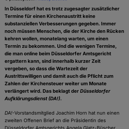
In Düsseldorf hat es trotz zugesagter zusätzlicher
Termine für einen Kirchenaustritt keine
substanziellen Verbesserungen gegeben. Immer
noch müssen Menschen, die der Kirche den Rücken
kehren wollen, monatelang warten, um einen
Termin zu bekommen. Und die wenigen Termine,
die man online beim Düsseldorfer Amtsgericht
ergattern kann, sind innerhalb kurzer Zeit
vergeben, so dass die Wartezeit der
Austrittswilligen und damit auch die Pflicht zum
Zahlen der Kirchensteuer weiter um Monate
verlängert wird. Das beklagt der
Düsseldorfer
Aufklärungsdienst
(DA!)
.
DA!
-Vorstandsmitglied Joachim Horn hat nun einen
zweiten Offenen Brief an die Präsidentin des
Düsseldorfer Amtsgerichts Angela Glatz-Büscher