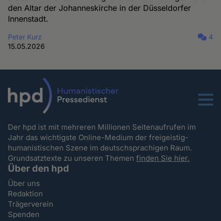
den Altar der Johanneskirche in der Düsseldorfer
Innenstadt.
Peter Kurz
4
15.05.2026
Menu
Der hpd ist mit mehreren Millionen Seitenaufrufen im
Jahr das wichtigste Online-Medium der freigeistig-
humanistischen Szene im deutschsprachigen Raum.
Grundsatztexte zu unseren Themen
finden Sie hier.
Über den hpd
Über uns
Redaktion
Trägerverein
Spenden