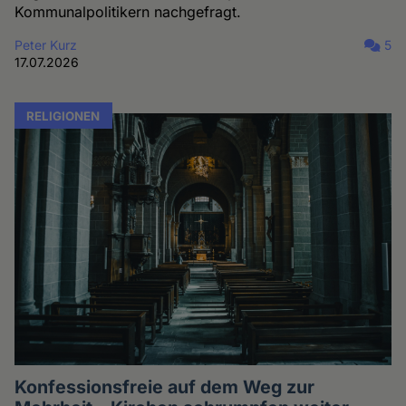
Kommunalpolitikern nachgefragt.
Peter Kurz
5
17.07.2026
RELIGIONEN
Konfessionsfreie auf dem Weg zur