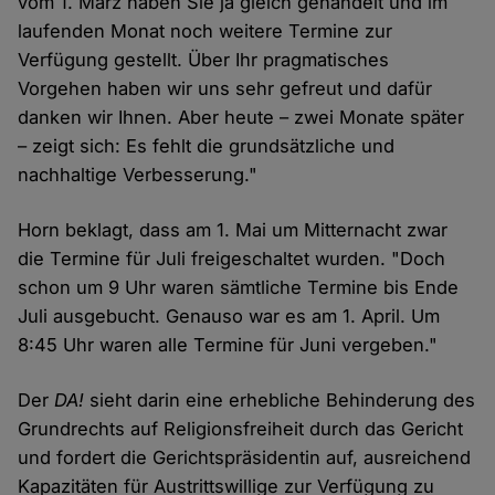
vom 1. März haben Sie ja gleich gehandelt und im
laufenden Monat noch weitere Termine zur
Verfügung gestellt. Über Ihr pragmatisches
Vorgehen haben wir uns sehr gefreut und dafür
danken wir Ihnen. Aber heute – zwei Monate später
– zeigt sich: Es fehlt die grundsätzliche und
nachhaltige Verbesserung."
Horn beklagt, dass am 1. Mai um Mitternacht zwar
die Termine für Juli freigeschaltet wurden. "Doch
schon um 9 Uhr waren sämtliche Termine bis Ende
Juli ausgebucht. Genauso war es am 1. April. Um
8:45 Uhr waren alle Termine für Juni vergeben."
Der
DA!
sieht darin eine erhebliche Behinderung des
Grundrechts auf Religionsfreiheit durch das Gericht
und fordert die Gerichtspräsidentin auf, ausreichend
Kapazitäten für Austrittswillige zur Verfügung zu