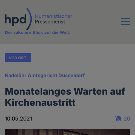
Direkt
zum
Inhalt
Menu
Der säkulare Blick auf die Welt.
VOR ORT
Nadelöhr Amtsgericht Düsseldorf
Monatelanges Warten auf
Kirchenaustritt
10.05.2021
20