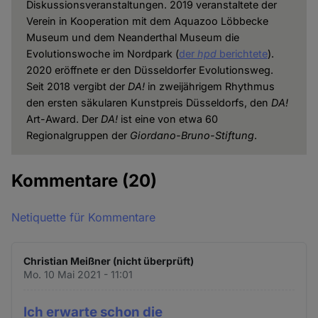
Diskussionsveranstaltungen. 2019 veranstaltete der
Verein in Kooperation mit dem Aquazoo Löbbecke
Museum und dem Neanderthal Museum die
Evolutionswoche im Nordpark (
der
hpd
berichtete
).
2020 eröffnete er den Düsseldorfer Evolutionsweg.
Seit 2018 vergibt der
DA!
in zweijährigem Rhythmus
den ersten säkularen Kunstpreis Düsseldorfs, den
DA!
Art-Award. Der
DA!
ist eine von etwa 60
Regionalgruppen der
Giordano-Bruno-Stiftung
.
Kommentare
(20)
Netiquette für Kommentare
Christian Meißner (nicht überprüft)
Mo. 10 Mai 2021 - 11:01
Ich erwarte schon die