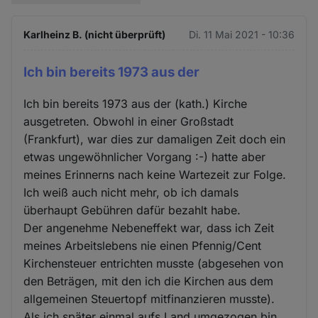
Karlheinz B. (nicht überprüft)
Di. 11 Mai 2021 - 10:36
Ich bin bereits 1973 aus der
Ich bin bereits 1973 aus der (kath.) Kirche
ausgetreten. Obwohl in einer Großstadt
(Frankfurt), war dies zur damaligen Zeit doch ein
etwas ungewöhnlicher Vorgang :-) hatte aber
meines Erinnerns nach keine Wartezeit zur Folge.
Ich weiß auch nicht mehr, ob ich damals
überhaupt Gebühren dafür bezahlt habe.
Der angenehme Nebeneffekt war, dass ich Zeit
meines Arbeitslebens nie einen Pfennig/Cent
Kirchensteuer entrichten musste (abgesehen von
den Beträgen, mit den ich die Kirchen aus dem
allgemeinen Steuertopf mitfinanzieren musste).
Als ich später einmal aufs Land umgezogen bin,