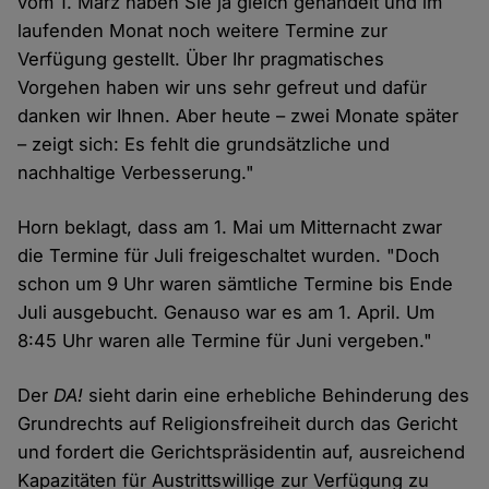
vom 1. März haben Sie ja gleich gehandelt und im
laufenden Monat noch weitere Termine zur
Verfügung gestellt. Über Ihr pragmatisches
Vorgehen haben wir uns sehr gefreut und dafür
danken wir Ihnen. Aber heute – zwei Monate später
– zeigt sich: Es fehlt die grundsätzliche und
nachhaltige Verbesserung."
Horn beklagt, dass am 1. Mai um Mitternacht zwar
die Termine für Juli freigeschaltet wurden. "Doch
schon um 9 Uhr waren sämtliche Termine bis Ende
Juli ausgebucht. Genauso war es am 1. April. Um
8:45 Uhr waren alle Termine für Juni vergeben."
Der
DA!
sieht darin eine erhebliche Behinderung des
Grundrechts auf Religionsfreiheit durch das Gericht
und fordert die Gerichtspräsidentin auf, ausreichend
Kapazitäten für Austrittswillige zur Verfügung zu