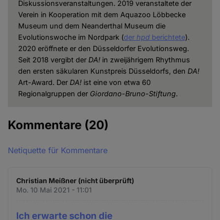
Diskussionsveranstaltungen. 2019 veranstaltete der
Verein in Kooperation mit dem Aquazoo Löbbecke
Museum und dem Neanderthal Museum die
Evolutionswoche im Nordpark (
der
hpd
berichtete
).
2020 eröffnete er den Düsseldorfer Evolutionsweg.
Seit 2018 vergibt der
DA!
in zweijährigem Rhythmus
den ersten säkularen Kunstpreis Düsseldorfs, den
DA!
Art-Award. Der
DA!
ist eine von etwa 60
Regionalgruppen der
Giordano-Bruno-Stiftung
.
Kommentare
(20)
Netiquette für Kommentare
Christian Meißner (nicht überprüft)
Mo. 10 Mai 2021 - 11:01
Ich erwarte schon die