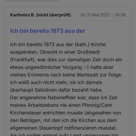
Karlheinz B. (nicht überprüft)
Di. 11 Mai 2021 - 10:36
Ich bin bereits 1973 aus der
Ich bin bereits 1973 aus der (kath.) Kirche
ausgetreten. Obwohl in einer Großstadt
(Frankfurt), war dies zur damaligen Zeit doch ein
etwas ungewöhnlicher Vorgang :-) hatte aber
meines Erinnerns nach keine Wartezeit zur Folge.
Ich weiß auch nicht mehr, ob ich damals
überhaupt Gebühren dafür bezahlt habe.
Der angenehme Nebeneffekt war, dass ich Zeit
meines Arbeitslebens nie einen Pfennig/Cent
Kirchensteuer entrichten musste (abgesehen von
den Beträgen, mit den ich die Kirchen aus dem
allgemeinen Steuertopf mitfinanzieren musste).
Als ich später einmal aufs Land umgezogen bin,