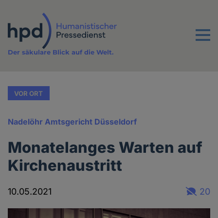
Direkt
zum
Inhalt
Menu
Der säkulare Blick auf die Welt.
VOR ORT
Nadelöhr Amtsgericht Düsseldorf
Monatelanges Warten auf
Kirchenaustritt
10.05.2021
20