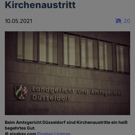
Kirchenaustritt
10.05.2021
20
Beim Amtsgericht Düsseldorf sind Kirchenaustritte ein heiß
begehrtes Gut.
© pixabay.com
Pixabay License