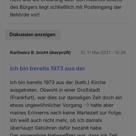
des Bürgers liegt schließlich mit Posteingang der
Behörde vor!
Diskussion anzeigen
Karlheinz B. (nicht überprüft)
Di. 11 Mai 2021 - 10:36
Ich bin bereits 1973 aus der
Ich bin bereits 1973 aus der (kath.) Kirche
ausgetreten. Obwohl in einer Großstadt
(Frankfurt), war dies zur damaligen Zeit doch ein
etwas ungewöhnlicher Vorgang :-) hatte aber
meines Erinnerns nach keine Wartezeit zur Folge.
Ich weiß auch nicht mehr, ob ich damals
überhaupt Gebühren dafür bezahlt habe.
Der angenehme Nebeneffekt war, dass ich Zeit