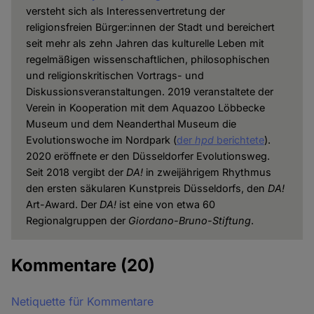
versteht sich als Interessenvertretung der
religionsfreien Bürger:innen der Stadt und bereichert
seit mehr als zehn Jahren das kulturelle Leben mit
regelmäßigen wissenschaftlichen, philosophischen
und religionskritischen Vortrags- und
Diskussionsveranstaltungen. 2019 veranstaltete der
Verein in Kooperation mit dem Aquazoo Löbbecke
Museum und dem Neanderthal Museum die
Evolutionswoche im Nordpark (
der
hpd
berichtete
).
2020 eröffnete er den Düsseldorfer Evolutionsweg.
Seit 2018 vergibt der
DA!
in zweijährigem Rhythmus
den ersten säkularen Kunstpreis Düsseldorfs, den
DA!
Art-Award. Der
DA!
ist eine von etwa 60
Regionalgruppen der
Giordano-Bruno-Stiftung
.
Kommentare
(20)
Netiquette für Kommentare