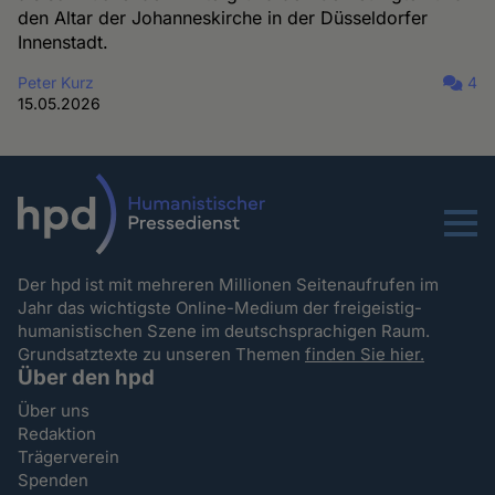
den Altar der Johanneskirche in der Düsseldorfer
Innenstadt.
Peter Kurz
4
15.05.2026
Menu
Der hpd ist mit mehreren Millionen Seitenaufrufen im
Jahr das wichtigste Online-Medium der freigeistig-
humanistischen Szene im deutschsprachigen Raum.
Grundsatztexte zu unseren Themen
finden Sie hier.
Über den hpd
Über uns
Redaktion
Trägerverein
Spenden