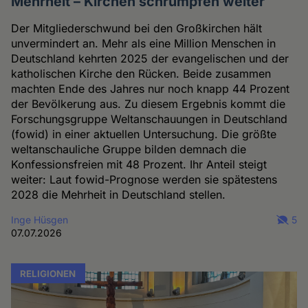
Mehrheit – Kirchen schrumpfen weiter
Der Mitgliederschwund bei den Großkirchen hält
unvermindert an. Mehr als eine Million Menschen in
Deutschland kehrten 2025 der evangelischen und der
katholischen Kirche den Rücken. Beide zusammen
machten Ende des Jahres nur noch knapp 44 Prozent
der Bevölkerung aus. Zu diesem Ergebnis kommt die
Forschungsgruppe Weltanschauungen in Deutschland
(fowid) in einer aktuellen Untersuchung. Die größte
weltanschauliche Gruppe bilden demnach die
Konfessionsfreien mit 48 Prozent. Ihr Anteil steigt
weiter: Laut fowid-Prognose werden sie spätestens
2028 die Mehrheit in Deutschland stellen.
Inge Hüsgen
5
07.07.2026
RELIGIONEN