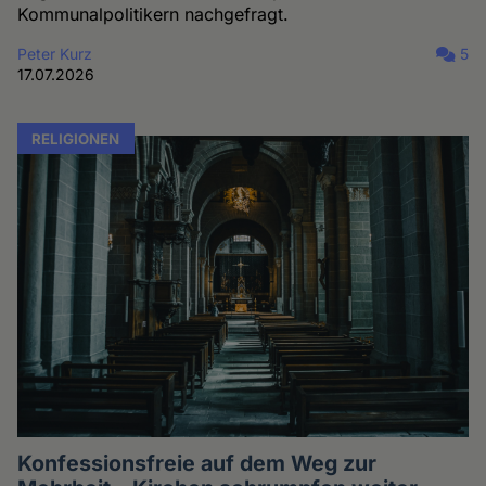
Kommunalpolitikern nachgefragt.
Peter Kurz
5
17.07.2026
RELIGIONEN
Konfessionsfreie auf dem Weg zur