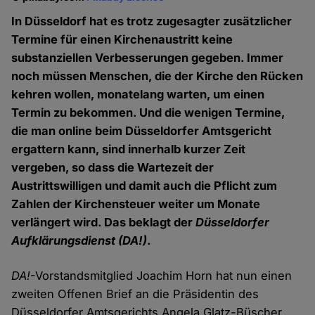
In Düsseldorf hat es trotz zugesagter zusätzlicher
Termine für einen Kirchenaustritt keine
substanziellen Verbesserungen gegeben. Immer
noch müssen Menschen, die der Kirche den Rücken
kehren wollen, monatelang warten, um einen
Termin zu bekommen. Und die wenigen Termine,
die man online beim Düsseldorfer Amtsgericht
ergattern kann, sind innerhalb kurzer Zeit
vergeben, so dass die Wartezeit der
Austrittswilligen und damit auch die Pflicht zum
Zahlen der Kirchensteuer weiter um Monate
verlängert wird. Das beklagt der
Düsseldorfer
Aufklärungsdienst
(DA!)
.
DA!
-Vorstandsmitglied Joachim Horn hat nun einen
zweiten Offenen Brief an die Präsidentin des
Düsseldorfer Amtsgerichts Angela Glatz-Büscher