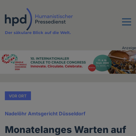
Direkt
zum
Inhalt
Menu
Der säkulare Blick auf die Welt.
Anzeige
Advertising
vor
Inhalt
VOR ORT
Nadelöhr Amtsgericht Düsseldorf
Monatelanges Warten auf