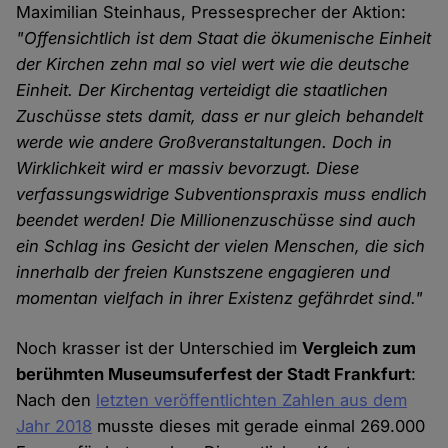
Maximilian Steinhaus, Pressesprecher der Aktion:
"Offensichtlich ist dem Staat die ökumenische Einheit
der Kirchen zehn mal so viel wert wie die deutsche
Einheit. Der Kirchentag verteidigt die staatlichen
Zuschüsse stets damit, dass er nur gleich behandelt
werde wie andere Großveranstaltungen. Doch in
Wirklichkeit wird er massiv bevorzugt. Diese
verfassungswidrige Subventionspraxis muss endlich
beendet werden! Die Millionenzuschüsse sind auch
ein Schlag ins Gesicht der vielen Menschen, die sich
innerhalb der freien Kunstszene engagieren und
momentan vielfach in ihrer Existenz gefährdet sind."
Noch krasser ist der Unterschied im
Vergleich zum
berühmten Museumsuferfest der Stadt Frankfurt
:
Nach den
letzten veröffentlichten Zahlen aus dem
Jahr 2018
musste dieses mit gerade einmal 269.000