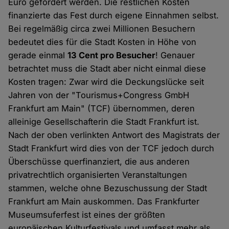
Euro gefördert werden. Die restlichen Kosten
finanzierte das Fest durch eigene Einnahmen selbst.
Bei regelmäßig circa zwei Millionen Besuchern
bedeutet dies für die Stadt Kosten in Höhe von
gerade einmal
13 Cent pro Besucher
! Genauer
betrachtet muss die Stadt aber nicht einmal diese
Kosten tragen: Zwar wird die Deckungslücke seit
Jahren von der "Tourismus+Congress GmbH
Frankfurt am Main" (TCF) übernommen, deren
alleinige Gesellschafterin die Stadt Frankfurt ist.
Nach der oben verlinkten Antwort des Magistrats der
Stadt Frankfurt wird dies von der TCF jedoch durch
Überschüsse querfinanziert, die aus anderen
privatrechtlich organisierten Veranstaltungen
stammen, welche ohne Bezuschussung der Stadt
Frankfurt am Main auskommen. Das Frankfurter
Museumsuferfest ist eines der größten
europäischen Kulturfestivals und umfasst mehr als