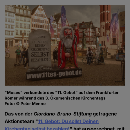
"Moses" verkündete des "11. Gebot" auf dem Frankfurter
Römer während des 3. Ökumenischen Kirchentags
Foto: © Peter Menne
Das von der
Giordano-Bruno-Stiftung
getragene
Aktionsteam "
11. Gebot: Du sollst Deinen
Kirchentag selbst bezahlen!
" hat ausgerechnet, mit