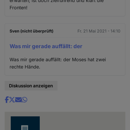
erwarten; ist doch zielführend und klärt die
Fronten!
Sven (nicht überprüft)
Fr. 21 Mai 2021 - 14:10
Was mir gerade auffällt: der
Was mir gerade auffällt: der Moses hat zwei
rechte Hände.
Diskussion anzeigen
Share
news