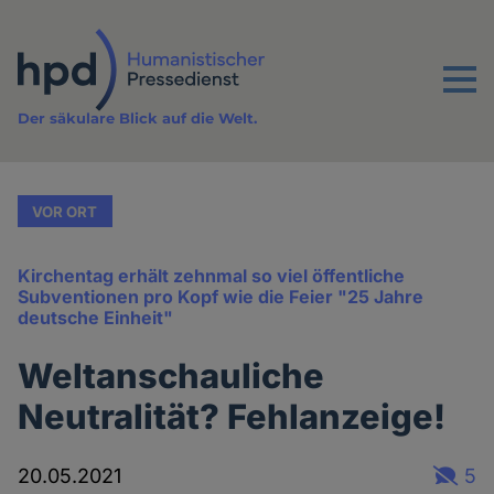
Direkt
zum
Inhalt
Menu
Der säkulare Blick auf die Welt.
VOR ORT
Kirchentag erhält zehnmal so viel öffentliche
Subventionen pro Kopf wie die Feier "25 Jahre
deutsche Einheit"
Weltanschauliche
Neutralität? Fehlanzeige!
20.05.2021
5