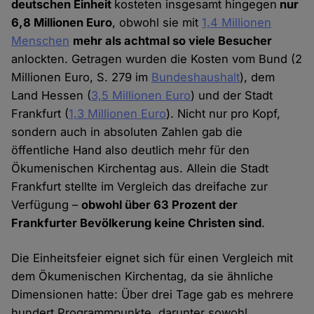
deutschen Einheit
kosteten insgesamt hingegen
nur
6,8 Millionen Euro
, obwohl sie mit
1,4 Millionen
Menschen
mehr als achtmal so viele Besucher
anlockten. Getragen wurden die Kosten vom Bund (2
Millionen Euro, S. 279 im
Bundeshaushalt
), dem
Land Hessen (
3,5 Millionen Euro
) und der Stadt
Frankfurt (
1,3 Millionen Euro
). Nicht nur pro Kopf,
sondern auch in absoluten Zahlen gab die
öffentliche Hand also deutlich mehr für den
Ökumenischen Kirchentag aus. Allein die Stadt
Frankfurt stellte im Vergleich das dreifache zur
Verfügung –
obwohl über 63 Prozent der
Frankfurter Bevölkerung keine Christen sind
.
Die Einheitsfeier eignet sich für einen Vergleich mit
dem Ökumenischen Kirchentag, da sie ähnliche
Dimensionen hatte: Über drei Tage gab es mehrere
hundert Programmpunkte, darunter sowohl