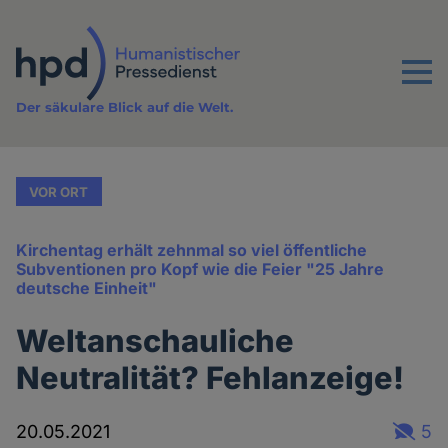
Direkt
zum
Inhalt
Menu
Der säkulare Blick auf die Welt.
VOR ORT
Kirchentag erhält zehnmal so viel öffentliche
Subventionen pro Kopf wie die Feier "25 Jahre
deutsche Einheit"
Weltanschauliche
Neutralität? Fehlanzeige!
20.05.2021
5