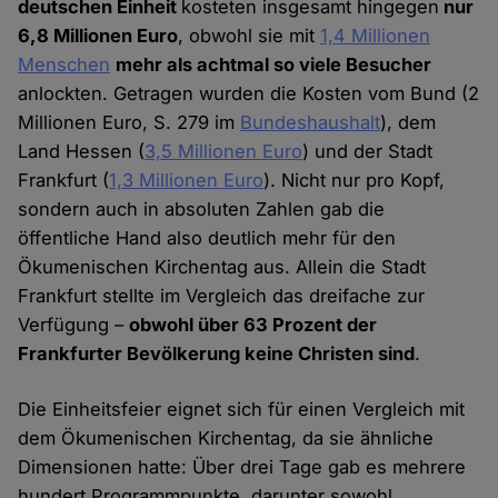
deutschen Einheit
kosteten insgesamt hingegen
nur
6,8 Millionen Euro
, obwohl sie mit
1,4 Millionen
Menschen
mehr als achtmal so viele Besucher
anlockten. Getragen wurden die Kosten vom Bund (2
Millionen Euro, S. 279 im
Bundeshaushalt
), dem
Land Hessen (
3,5 Millionen Euro
) und der Stadt
Frankfurt (
1,3 Millionen Euro
). Nicht nur pro Kopf,
sondern auch in absoluten Zahlen gab die
öffentliche Hand also deutlich mehr für den
Ökumenischen Kirchentag aus. Allein die Stadt
Frankfurt stellte im Vergleich das dreifache zur
Verfügung –
obwohl über 63 Prozent der
Frankfurter Bevölkerung keine Christen sind
.
Die Einheitsfeier eignet sich für einen Vergleich mit
dem Ökumenischen Kirchentag, da sie ähnliche
Dimensionen hatte: Über drei Tage gab es mehrere
hundert Programmpunkte, darunter sowohl