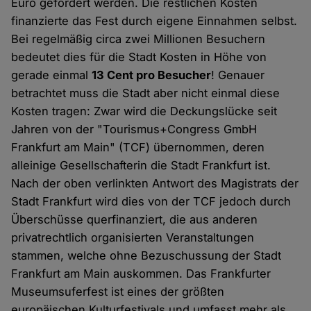
Euro gefördert werden. Die restlichen Kosten
finanzierte das Fest durch eigene Einnahmen selbst.
Bei regelmäßig circa zwei Millionen Besuchern
bedeutet dies für die Stadt Kosten in Höhe von
gerade einmal
13 Cent pro Besucher
! Genauer
betrachtet muss die Stadt aber nicht einmal diese
Kosten tragen: Zwar wird die Deckungslücke seit
Jahren von der "Tourismus+Congress GmbH
Frankfurt am Main" (TCF) übernommen, deren
alleinige Gesellschafterin die Stadt Frankfurt ist.
Nach der oben verlinkten Antwort des Magistrats der
Stadt Frankfurt wird dies von der TCF jedoch durch
Überschüsse querfinanziert, die aus anderen
privatrechtlich organisierten Veranstaltungen
stammen, welche ohne Bezuschussung der Stadt
Frankfurt am Main auskommen. Das Frankfurter
Museumsuferfest ist eines der größten
europäischen Kulturfestivals und umfasst mehr als