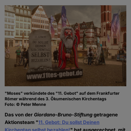
"Moses" verkündete des "11. Gebot" auf dem Frankfurter
Römer während des 3. Ökumenischen Kirchentags
Foto: © Peter Menne
Das von der
Giordano-Bruno-Stiftung
getragene
Aktionsteam "
11. Gebot: Du sollst Deinen
Kirchentag selbst bezahlen!
" hat ausgerechnet, mit