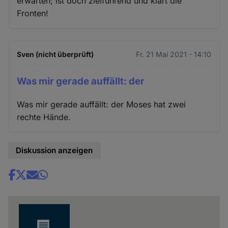
erwarten; ist doch zielführend und klärt die
Fronten!
Sven (nicht überprüft)
Fr. 21 Mai 2021 - 14:10
Was mir gerade auffällt: der
Was mir gerade auffällt: der Moses hat zwei
rechte Hände.
Diskussion anzeigen
Share
news