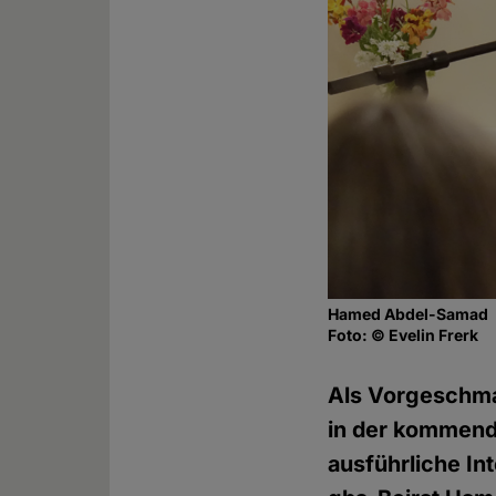
Hamed Abdel-Samad
Foto: © Evelin Frerk
Als Vorgeschma
in der kommend
ausführliche In