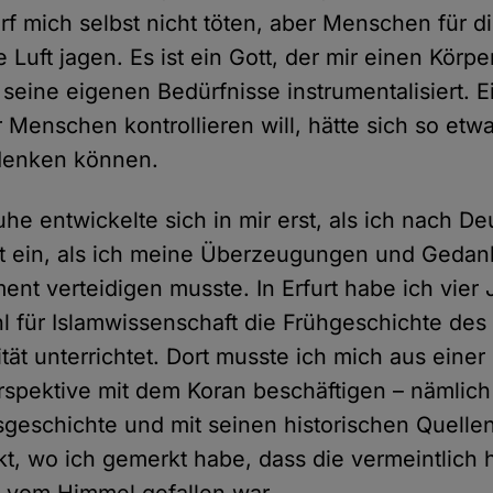
arf mich selbst nicht töten, aber Menschen für 
e Luft jagen. Es ist ein Gott, der mir einen Körp
 seine eigenen Bedürfnisse instrumentalisiert. Ei
r Menschen kontrollieren will, hätte sich so etw
denken können.
uhe entwickelte sich in mir erst, als ich nach D
at ein, als ich meine Überzeugungen und Gedan
nt verteidigen musste. In Erfurt habe ich vier 
l für Islamwissenschaft die Frühgeschichte des
ität unterrichtet. Dort musste ich mich aus einer
spektive mit dem Koran beschäftigen – nämlich 
geschichte und mit seinen historischen Quelle
kt, wo ich gemerkt habe, dass die vermeintlich h