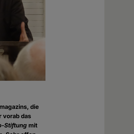
magazins, die
r vorab das
-Stiftung
mit