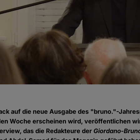
ck auf die neue Ausgabe des "bruno."-Jahres
en Woche erscheinen wird, veröffentlichen wi
terview, das die Redakteure der
Giordano-Bruno