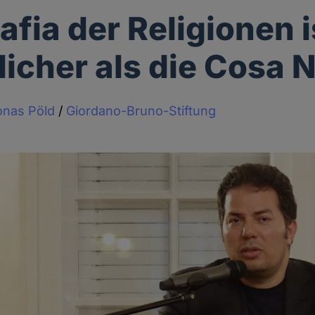
afia der Religionen i
licher als die Cosa 
onas Pöld
/
Giordano-Bruno-Stiftung