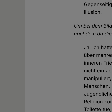
Gegenseitig
Illusion.
Um bei dem Bild
nachdem du die 
Ja, ich hat
über mehrer
inneren Fri
nicht einfa
manipuliert
Menschen. A
Jugendliche
Religion ko
Toilette tu