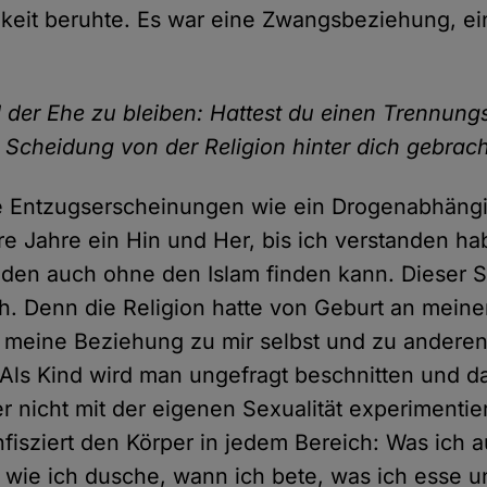
keit beruhte. Es war eine Zwangsbeziehung, e
 der Ehe zu bleiben: Hattest du einen Trennun
Scheidung von der Religion hinter dich gebrach
te Entzugserscheinungen wie ein Drogenabhängi
e Jahre ein Hin und Her, bis ich verstanden ha
eden auch ohne den Islam finden kann. Dieser S
ch. Denn die Religion hatte von Geburt an mein
, meine Beziehung zu mir selbst und zu andere
ls Kind wird man ungefragt beschnitten und da
r nicht mit der eigenen Sexualität experimentie
nfisziert den Körper in jedem Bereich: Was ich a
e, wie ich dusche, wann ich bete, was ich esse u