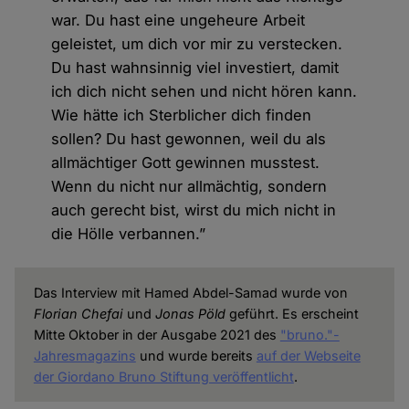
war. Du hast eine ungeheure Arbeit
geleistet, um dich vor mir zu verstecken.
Du hast wahnsinnig viel investiert, damit
ich dich nicht sehen und nicht hören kann.
Wie hätte ich Sterblicher dich finden
sollen? Du hast gewonnen, weil du als
allmächtiger Gott gewinnen musstest.
Wenn du nicht nur allmächtig, sondern
auch gerecht bist, wirst du mich nicht in
die Hölle verbannen.”
Das Interview mit Hamed Abdel-Samad wurde von
Florian Chefai
und
Jonas Pöld
geführt. Es erscheint
Mitte Oktober in der Ausgabe 2021 des
"bruno."-
Jahresmagazins
und wurde bereits
auf der Webseite
der Giordano Bruno Stiftung veröffentlicht
.