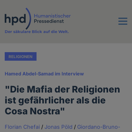
Direkt
zum
Inhalt
Menu
Der säkulare Blick auf die Welt.
RELIGIONEN
Hamed Abdel-Samad im Interview
"Die Mafia der Religionen
ist gefährlicher als die
Cosa Nostra"
Florian Chefai
/
Jonas Pöld
/
Giordano-Bruno-