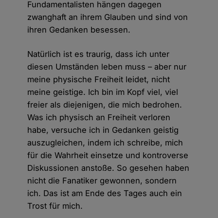
Fundamentalisten hängen dagegen
zwanghaft an ihrem Glauben und sind von
ihren Gedanken besessen.
Natürlich ist es traurig, dass ich unter
diesen Umständen leben muss – aber nur
meine physische Freiheit leidet, nicht
meine geistige. Ich bin im Kopf viel, viel
freier als diejenigen, die mich bedrohen.
Was ich physisch an Freiheit verloren
habe, versuche ich in Gedanken geistig
auszugleichen, indem ich schreibe, mich
für die Wahrheit einsetze und kontroverse
Diskussionen anstoße. So gesehen haben
nicht die Fanatiker gewonnen, sondern
ich. Das ist am Ende des Tages auch ein
Trost für mich.