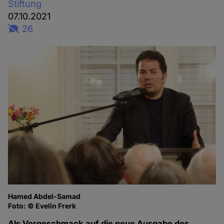
Stiftung
07.10.2021
26
Hamed Abdel-Samad
Foto: © Evelin Frerk
Als Vorgeschmack auf die neue Ausgabe des