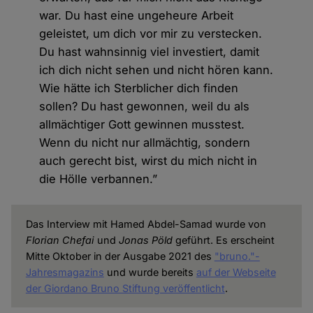
war. Du hast eine ungeheure Arbeit
geleistet, um dich vor mir zu verstecken.
Du hast wahnsinnig viel investiert, damit
ich dich nicht sehen und nicht hören kann.
Wie hätte ich Sterblicher dich finden
sollen? Du hast gewonnen, weil du als
allmächtiger Gott gewinnen musstest.
Wenn du nicht nur allmächtig, sondern
auch gerecht bist, wirst du mich nicht in
die Hölle verbannen.”
Das Interview mit Hamed Abdel-Samad wurde von
Florian Chefai
und
Jonas Pöld
geführt. Es erscheint
Mitte Oktober in der Ausgabe 2021 des
"bruno."-
Jahresmagazins
und wurde bereits
auf der Webseite
der Giordano Bruno Stiftung veröffentlicht
.