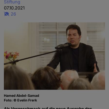
Stiftung
07.10.2021
26
Hamed Abdel-Samad
Foto: © Evelin Frerk
Als Vorgeschmack auf die neue Ausgabe des