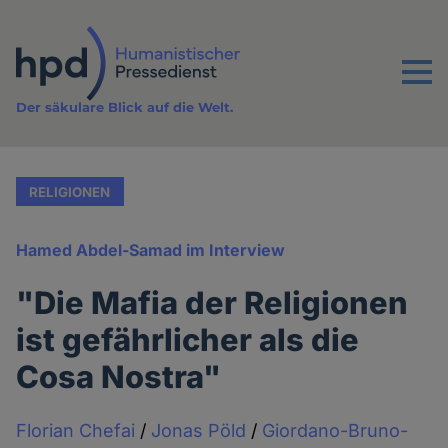
Direkt
zum
Inhalt
Menu
Der säkulare Blick auf die Welt.
RELIGIONEN
Hamed Abdel-Samad im Interview
"Die Mafia der Religionen
ist gefährlicher als die
Cosa Nostra"
Florian Chefai
/
Jonas Pöld
/
Giordano-Bruno-