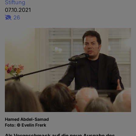
Stiftung
07.10.2021
26
Hamed Abdel-Samad
Foto: © Evelin Frerk
Als Vorgeschmack auf die neue Ausgabe des