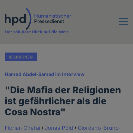
Direkt
zum
Inhalt
Menu
Der säkulare Blick auf die Welt.
RELIGIONEN
Hamed Abdel-Samad im Interview
"Die Mafia der Religionen
ist gefährlicher als die
Cosa Nostra"
Florian Chefai
/
Jonas Pöld
/
Giordano-Bruno-