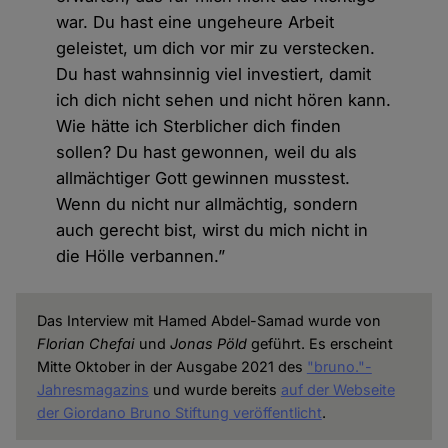
war. Du hast eine ungeheure Arbeit
geleistet, um dich vor mir zu verstecken.
Du hast wahnsinnig viel investiert, damit
ich dich nicht sehen und nicht hören kann.
Wie hätte ich Sterblicher dich finden
sollen? Du hast gewonnen, weil du als
allmächtiger Gott gewinnen musstest.
Wenn du nicht nur allmächtig, sondern
auch gerecht bist, wirst du mich nicht in
die Hölle verbannen.”
Das Interview mit Hamed Abdel-Samad wurde von
Florian Chefai
und
Jonas Pöld
geführt. Es erscheint
Mitte Oktober in der Ausgabe 2021 des
"bruno."-
Jahresmagazins
und wurde bereits
auf der Webseite
der Giordano Bruno Stiftung veröffentlicht
.