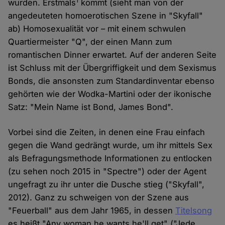
1
wurden. Erstmals
kommt (sieht man von der
angedeuteten homoerotischen Szene in "Skyfall"
ab) Homosexualität vor – mit einem schwulen
Quartiermeister "Q", der einen Mann zum
romantischen Dinner erwartet. Auf der anderen Seite
ist Schluss mit der Übergriffigkeit und dem Sexismus
Bonds, die ansonsten zum Standardinventar ebenso
gehörten wie der Wodka-Martini oder der ikonische
Satz: "Mein Name ist Bond, James Bond".
Vorbei sind die Zeiten, in denen eine Frau einfach
gegen die Wand gedrängt wurde, um ihr mittels Sex
als Befragungsmethode Informationen zu entlocken
(zu sehen noch 2015 in "Spectre") oder der Agent
ungefragt zu ihr unter die Dusche stieg ("Skyfall",
2012). Ganz zu schweigen von der Szene aus
"Feuerball" aus dem Jahr 1965, in dessen
Titelsong
es heißt "Any woman he wants he'll get" ("Jede