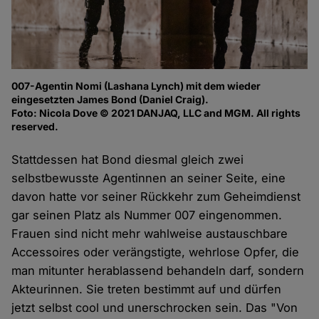
007-Agentin Nomi (Lashana Lynch) mit dem wieder
eingesetzten James Bond (Daniel Craig).
Foto: Nicola Dove © 2021 DANJAQ, LLC and MGM. All rights
reserved.
Stattdessen hat Bond diesmal gleich zwei
selbstbewusste Agentinnen an seiner Seite, eine
davon hatte vor seiner Rückkehr zum Geheimdienst
gar seinen Platz als Nummer 007 eingenommen.
Frauen sind nicht mehr wahlweise austauschbare
Accessoires oder verängstigte, wehrlose Opfer, die
man mitunter herablassend behandeln darf, sondern
Akteurinnen. Sie treten bestimmt auf und dürfen
jetzt selbst cool und unerschrocken sein. Das "Von