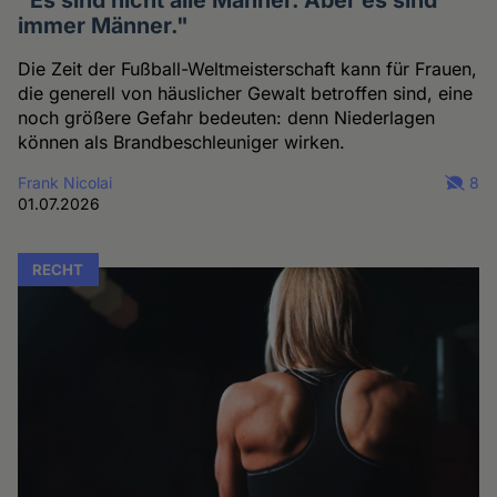
"Es sind nicht alle Männer. Aber es sind
immer Männer."
Die Zeit der Fußball-Weltmeisterschaft kann für Frauen,
die generell von häuslicher Gewalt betroffen sind, eine
noch größere Gefahr bedeuten: denn Niederlagen
können als Brandbeschleuniger wirken.
Frank Nicolai
8
01.07.2026
RECHT