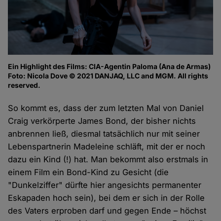
Ein Highlight des Films: CIA-Agentin Paloma (Ana de Armas)
Foto: Nicola Dove © 2021 DANJAQ, LLC and MGM. All rights
reserved.
So kommt es, dass der zum letzten Mal von Daniel
Craig verkörperte James Bond, der bisher nichts
anbrennen ließ, diesmal tatsächlich nur mit seiner
Lebenspartnerin Madeleine schläft, mit der er noch
dazu ein Kind (!) hat. Man bekommt also erstmals in
einem Film ein Bond-Kind zu Gesicht (die
"Dunkelziffer" dürfte hier angesichts permanenter
Eskapaden hoch sein), bei dem er sich in der Rolle
des Vaters erproben darf und gegen Ende – höchst