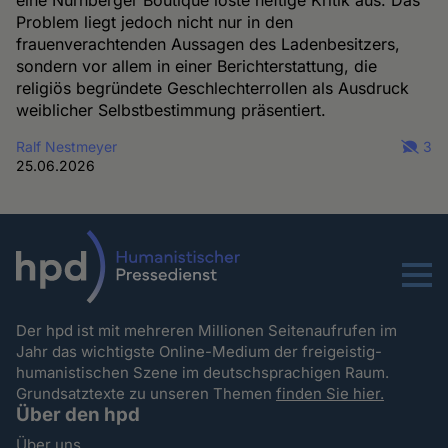
eine Nürnberger Boutique löste heftige Kritik aus. Das
Problem liegt jedoch nicht nur in den
frauenverachtenden Aussagen des Ladenbesitzers,
sondern vor allem in einer Berichterstattung, die
religiös begründete Geschlechterrollen als Ausdruck
weiblicher Selbstbestimmung präsentiert.
Ralf Nestmeyer
3
25.06.2026
Menu
Der hpd ist mit mehreren Millionen Seitenaufrufen im
Jahr das wichtigste Online-Medium der freigeistig-
humanistischen Szene im deutschsprachigen Raum.
Grundsatztexte zu unseren Themen
finden Sie hier.
Über den hpd
Über uns