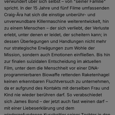
verwundert über sich selbst – von "seiner Familie"
spricht. In der 15 Jahre und fünf Filme umfassenden
Craig-Ära hat sich die einstige unberühr- und
unverwundbare Killermaschine weiterentwickelt, hin
zu einem Menschen – der sich verliebt, der Verluste
erlebt, unter denen er leidet, der scheitern kann; in
dessen Überlegungen und Handlungen nicht mehr
nur strategische Erwägungen zum Wohle der
Mission, sondern auch Emotionen einfließen. Bis hin
zur finalen suizidalen Entscheidung im aktuellen
Film, unter dem die Menschheit vor einer DNA-
programmierbaren Biowaffe rettenden Raketenhagel
keinen erkennbaren Fluchtversuch zu unternehmen,
da er aufgrund des Kontakts mit derselben Frau und
Kind nie wieder berühren darf. So verabschiedet
sich James Bond – der jetzt auch fast weinen darf –
mit einer Liebeserklärung und dem
wiedergefundenen Kuscheltier seiner Tochter in den