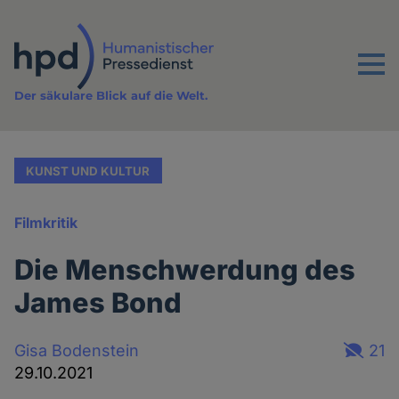
Direkt
zum
Inhalt
Menu
Der säkulare Blick auf die Welt.
KUNST UND KULTUR
Filmkritik
Die Menschwerdung des
James Bond
Gisa Bodenstein
21
29.10.2021