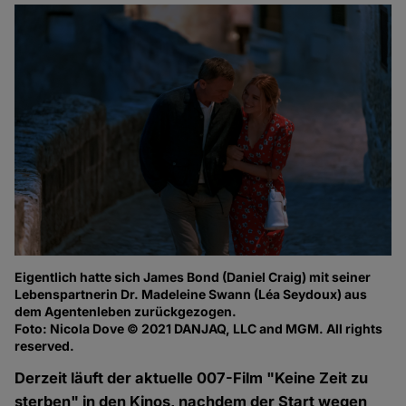
Eigentlich hatte sich James Bond (Daniel Craig) mit seiner
Lebenspartnerin Dr. Madeleine Swann (Léa Seydoux) aus
dem Agentenleben zurückgezogen.
Foto: Nicola Dove © 2021 DANJAQ, LLC and MGM. All rights
reserved.
Derzeit läuft der aktuelle 007-Film "Keine Zeit zu
sterben" in den Kinos, nachdem der Start wegen