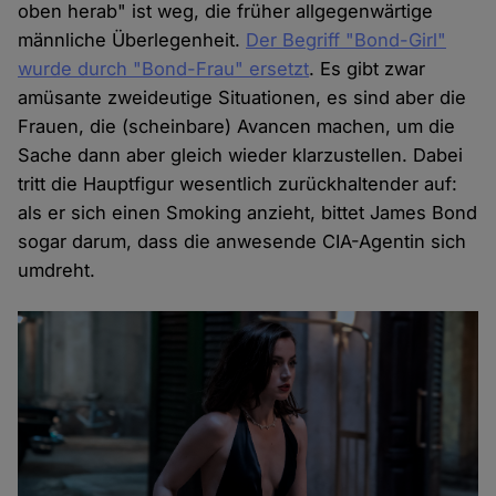
oben herab" ist weg, die früher allgegenwärtige
männliche Überlegenheit.
Der Begriff "Bond-Girl"
wurde durch "Bond-Frau" ersetzt
. Es gibt zwar
amüsante zweideutige Situationen, es sind aber die
Frauen, die (scheinbare) Avancen machen, um die
Sache dann aber gleich wieder klarzustellen. Dabei
tritt die Hauptfigur wesentlich zurückhaltender auf:
als er sich einen Smoking anzieht, bittet James Bond
sogar darum, dass die anwesende CIA-Agentin sich
umdreht.