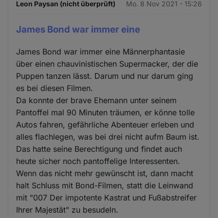
Leon Paysan (nicht überprüft)
Mo. 8 Nov 2021 - 15:26
James Bond war immer eine
James Bond war immer eine Männerphantasie
über einen chauvinistischen Supermacker, der die
Puppen tanzen lässt. Darum und nur darum ging
es bei diesen Filmen.
Da konnte der brave Ehemann unter seinem
Pantoffel mal 90 Minuten träumen, er könne tolle
Autos fahren, gefährliche Abenteuer erleben und
alles flachlegen, was bei drei nicht aufm Baum ist.
Das hatte seine Berechtigung und findet auch
heute sicher noch pantoffelige Interessenten.
Wenn das nicht mehr gewünscht ist, dann macht
halt Schluss mit Bond-Filmen, statt die Leinwand
mit "007 Der impotente Kastrat und Fußabstreifer
Ihrer Majestät" zu besudeln.