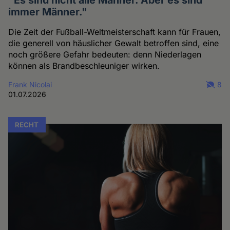
"Es sind nicht alle Männer. Aber es sind
immer Männer."
Die Zeit der Fußball-Weltmeisterschaft kann für Frauen,
die generell von häuslicher Gewalt betroffen sind, eine
noch größere Gefahr bedeuten: denn Niederlagen
können als Brandbeschleuniger wirken.
Frank Nicolai
8
01.07.2026
RECHT