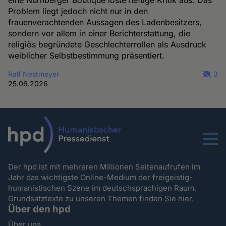
eine Nürnberger Boutique löste heftige Kritik aus. Das
Problem liegt jedoch nicht nur in den
frauenverachtenden Aussagen des Ladenbesitzers,
sondern vor allem in einer Berichterstattung, die
religiös begründete Geschlechterrollen als Ausdruck
weiblicher Selbstbestimmung präsentiert.
Ralf Nestmeyer
3
25.06.2026
Menu
Der hpd ist mit mehreren Millionen Seitenaufrufen im
Jahr das wichtigste Online-Medium der freigeistig-
humanistischen Szene im deutschsprachigen Raum.
Grundsatztexte zu unseren Themen
finden Sie hier.
Über den hpd
Über uns