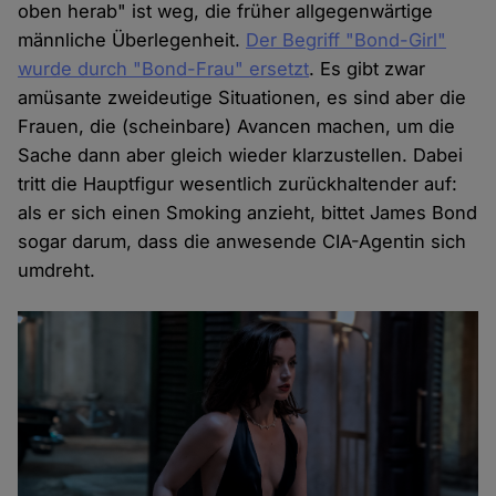
oben herab" ist weg, die früher allgegenwärtige
männliche Überlegenheit.
Der Begriff "Bond-Girl"
wurde durch "Bond-Frau" ersetzt
. Es gibt zwar
amüsante zweideutige Situationen, es sind aber die
Frauen, die (scheinbare) Avancen machen, um die
Sache dann aber gleich wieder klarzustellen. Dabei
tritt die Hauptfigur wesentlich zurückhaltender auf:
als er sich einen Smoking anzieht, bittet James Bond
sogar darum, dass die anwesende CIA-Agentin sich
umdreht.