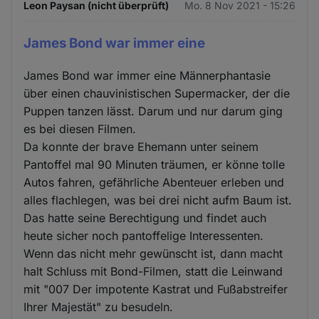
Leon Paysan (nicht überprüft)
Mo. 8 Nov 2021 - 15:26
James Bond war immer eine
James Bond war immer eine Männerphantasie
über einen chauvinistischen Supermacker, der die
Puppen tanzen lässt. Darum und nur darum ging
es bei diesen Filmen.
Da konnte der brave Ehemann unter seinem
Pantoffel mal 90 Minuten träumen, er könne tolle
Autos fahren, gefährliche Abenteuer erleben und
alles flachlegen, was bei drei nicht aufm Baum ist.
Das hatte seine Berechtigung und findet auch
heute sicher noch pantoffelige Interessenten.
Wenn das nicht mehr gewünscht ist, dann macht
halt Schluss mit Bond-Filmen, statt die Leinwand
mit "007 Der impotente Kastrat und Fußabstreifer
Ihrer Majestät" zu besudeln.