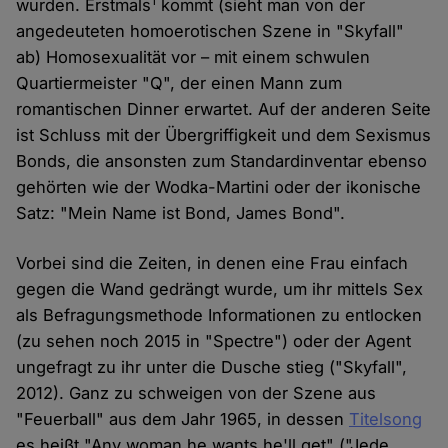
1
wurden. Erstmals
kommt (sieht man von der
angedeuteten homoerotischen Szene in "Skyfall"
ab) Homosexualität vor – mit einem schwulen
Quartiermeister "Q", der einen Mann zum
romantischen Dinner erwartet. Auf der anderen Seite
ist Schluss mit der Übergriffigkeit und dem Sexismus
Bonds, die ansonsten zum Standardinventar ebenso
gehörten wie der Wodka-Martini oder der ikonische
Satz: "Mein Name ist Bond, James Bond".
Vorbei sind die Zeiten, in denen eine Frau einfach
gegen die Wand gedrängt wurde, um ihr mittels Sex
als Befragungsmethode Informationen zu entlocken
(zu sehen noch 2015 in "Spectre") oder der Agent
ungefragt zu ihr unter die Dusche stieg ("Skyfall",
2012). Ganz zu schweigen von der Szene aus
"Feuerball" aus dem Jahr 1965, in dessen
Titelsong
es heißt "Any woman he wants he'll get" ("Jede