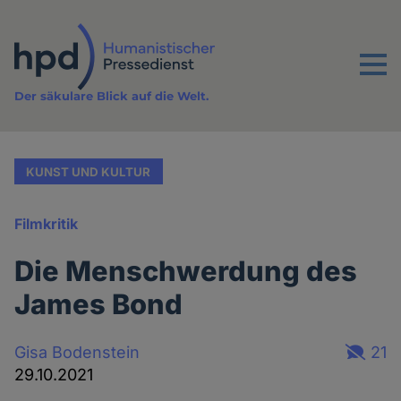
Direkt
zum
Inhalt
Menu
Der säkulare Blick auf die Welt.
KUNST UND KULTUR
Filmkritik
Die Menschwerdung des
James Bond
Gisa Bodenstein
21
29.10.2021