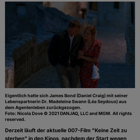
Eigentlich hatte sich James Bond (Daniel Craig) mit seiner
Lebenspartnerin Dr. Madeleine Swann (Léa Seydoux) aus
dem Agentenleben zurückgezogen.
Foto: Nicola Dove © 2021 DANJAQ, LLC and MGM. All rights
reserved.
Derzeit läuft der aktuelle 007-Film "Keine Zeit zu
sterben" in den Kinos, nachdem der Start wegen