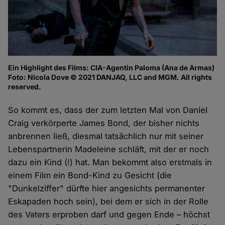
Ein Highlight des Films: CIA-Agentin Paloma (Ana de Armas)
Foto: Nicola Dove © 2021 DANJAQ, LLC and MGM. All rights
reserved.
So kommt es, dass der zum letzten Mal von Daniel
Craig verkörperte James Bond, der bisher nichts
anbrennen ließ, diesmal tatsächlich nur mit seiner
Lebenspartnerin Madeleine schläft, mit der er noch
dazu ein Kind (!) hat. Man bekommt also erstmals in
einem Film ein Bond-Kind zu Gesicht (die
"Dunkelziffer" dürfte hier angesichts permanenter
Eskapaden hoch sein), bei dem er sich in der Rolle
des Vaters erproben darf und gegen Ende – höchst