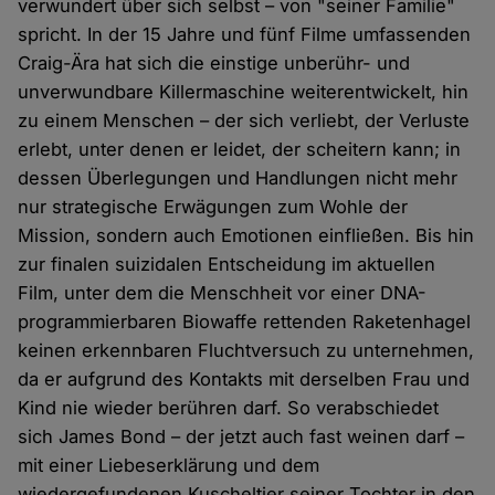
verwundert über sich selbst – von "seiner Familie"
spricht. In der 15 Jahre und fünf Filme umfassenden
Craig-Ära hat sich die einstige unberühr- und
unverwundbare Killermaschine weiterentwickelt, hin
zu einem Menschen – der sich verliebt, der Verluste
erlebt, unter denen er leidet, der scheitern kann; in
dessen Überlegungen und Handlungen nicht mehr
nur strategische Erwägungen zum Wohle der
Mission, sondern auch Emotionen einfließen. Bis hin
zur finalen suizidalen Entscheidung im aktuellen
Film, unter dem die Menschheit vor einer DNA-
programmierbaren Biowaffe rettenden Raketenhagel
keinen erkennbaren Fluchtversuch zu unternehmen,
da er aufgrund des Kontakts mit derselben Frau und
Kind nie wieder berühren darf. So verabschiedet
sich James Bond – der jetzt auch fast weinen darf –
mit einer Liebeserklärung und dem
wiedergefundenen Kuscheltier seiner Tochter in den