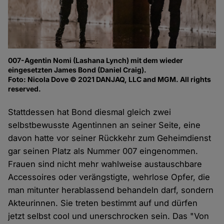
007-Agentin Nomi (Lashana Lynch) mit dem wieder
eingesetzten James Bond (Daniel Craig).
Foto: Nicola Dove © 2021 DANJAQ, LLC and MGM. All rights
reserved.
Stattdessen hat Bond diesmal gleich zwei
selbstbewusste Agentinnen an seiner Seite, eine
davon hatte vor seiner Rückkehr zum Geheimdienst
gar seinen Platz als Nummer 007 eingenommen.
Frauen sind nicht mehr wahlweise austauschbare
Accessoires oder verängstigte, wehrlose Opfer, die
man mitunter herablassend behandeln darf, sondern
Akteurinnen. Sie treten bestimmt auf und dürfen
jetzt selbst cool und unerschrocken sein. Das "Von