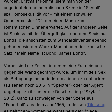
1
wurden. Erstmals
kommt (sieht man von der
angedeuteten homoerotischen Szene in "Skyfall"
ab) Homosexualität vor – mit einem schwulen
Quartiermeister "Q", der einen Mann zum
romantischen Dinner erwartet. Auf der anderen Seite
ist Schluss mit der Übergriffigkeit und dem Sexismus
Bonds, die ansonsten zum Standardinventar ebenso
gehörten wie der Wodka-Martini oder der ikonische
Satz: "Mein Name ist Bond, James Bond".
Vorbei sind die Zeiten, in denen eine Frau einfach
gegen die Wand gedrängt wurde, um ihr mittels Sex
als Befragungsmethode Informationen zu entlocken
(zu sehen noch 2015 in "Spectre") oder der Agent
ungefragt zu ihr unter die Dusche stieg ("Skyfall",
2012). Ganz zu schweigen von der Szene aus
"Feuerball" aus dem Jahr 1965, in dessen
Titelsong
es heißt "Any woman he wants he'll get" ("Jede