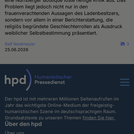
eine Nürnberger Boutique löste heftige Kritik aus. Das
Problem liegt jedoch nicht nur in den
frauenverachtenden Aussagen des Ladenbesitzers,
sondern vor allem in einer Berichterstattung, die
religiös begründete Geschlechterrollen als Ausdruck
weiblicher Selbstbestimmung präsentiert.
Ralf Nestmeyer
3
25.06.2026
Menu
Der hpd ist mit mehreren Millionen Seitenaufrufen im
Jahr das wichtigste Online-Medium der freigeistig-
humanistischen Szene im deutschsprachigen Raum.
Grundsatztexte zu unseren Themen
finden Sie hier.
Über den hpd
Über uns