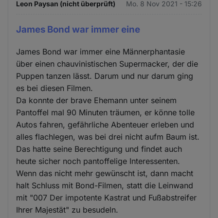
Leon Paysan (nicht überprüft)
Mo. 8 Nov 2021 - 15:26
James Bond war immer eine
James Bond war immer eine Männerphantasie
über einen chauvinistischen Supermacker, der die
Puppen tanzen lässt. Darum und nur darum ging
es bei diesen Filmen.
Da konnte der brave Ehemann unter seinem
Pantoffel mal 90 Minuten träumen, er könne tolle
Autos fahren, gefährliche Abenteuer erleben und
alles flachlegen, was bei drei nicht aufm Baum ist.
Das hatte seine Berechtigung und findet auch
heute sicher noch pantoffelige Interessenten.
Wenn das nicht mehr gewünscht ist, dann macht
halt Schluss mit Bond-Filmen, statt die Leinwand
mit "007 Der impotente Kastrat und Fußabstreifer
Ihrer Majestät" zu besudeln.