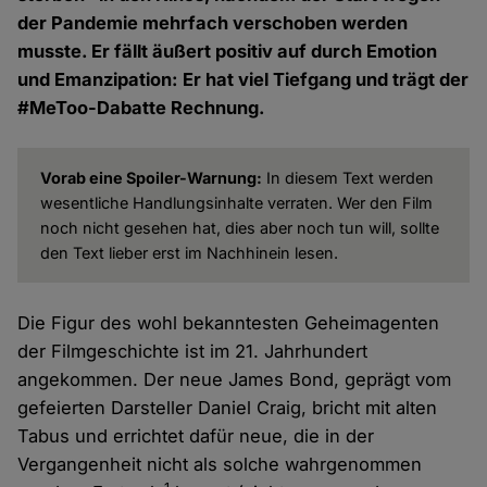
der Pandemie mehrfach verschoben werden
musste. Er fällt äußert positiv auf durch Emotion
und Emanzipation: Er hat viel Tiefgang und trägt der
#MeToo-Dabatte Rechnung.
Vorab eine Spoiler-Warnung:
In diesem Text werden
wesentliche Handlungsinhalte verraten. Wer den Film
noch nicht gesehen hat, dies aber noch tun will, sollte
den Text lieber erst im Nachhinein lesen.
Die Figur des wohl bekanntesten Geheimagenten
der Filmgeschichte ist im 21. Jahrhundert
angekommen. Der neue James Bond, geprägt vom
gefeierten Darsteller Daniel Craig, bricht mit alten
Tabus und errichtet dafür neue, die in der
Vergangenheit nicht als solche wahrgenommen