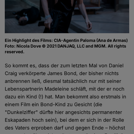
Ein Highlight des Films: CIA-Agentin Paloma (Ana de Armas)
Foto: Nicola Dove © 2021 DANJAQ, LLC and MGM. All rights
reserved.
So kommt es, dass der zum letzten Mal von Daniel
Craig verkörperte James Bond, der bisher nichts
anbrennen ließ, diesmal tatsächlich nur mit seiner
Lebenspartnerin Madeleine schläft, mit der er noch
dazu ein Kind (!) hat. Man bekommt also erstmals in
einem Film ein Bond-Kind zu Gesicht (die
"Dunkelziffer" dürfte hier angesichts permanenter
Eskapaden hoch sein), bei dem er sich in der Rolle
des Vaters erproben darf und gegen Ende – höchst