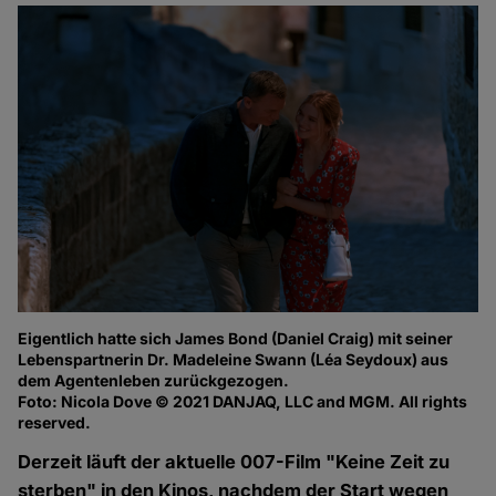
Eigentlich hatte sich James Bond (Daniel Craig) mit seiner
Lebenspartnerin Dr. Madeleine Swann (Léa Seydoux) aus
dem Agentenleben zurückgezogen.
Foto: Nicola Dove © 2021 DANJAQ, LLC and MGM. All rights
reserved.
Derzeit läuft der aktuelle 007-Film "Keine Zeit zu
sterben" in den Kinos, nachdem der Start wegen