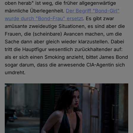
oben herab" ist weg, die früher allgegenwärtige
männliche Überlegenheit.
Der Begriff "Bond-Girl"
wurde durch "Bond-Frau" ersetzt
. Es gibt zwar
amüsante zweideutige Situationen, es sind aber die
Frauen, die (scheinbare) Avancen machen, um die
Sache dann aber gleich wieder klarzustellen. Dabei
tritt die Hauptfigur wesentlich zurückhaltender auf:
als er sich einen Smoking anzieht, bittet James Bond
sogar darum, dass die anwesende CIA-Agentin sich
umdreht.