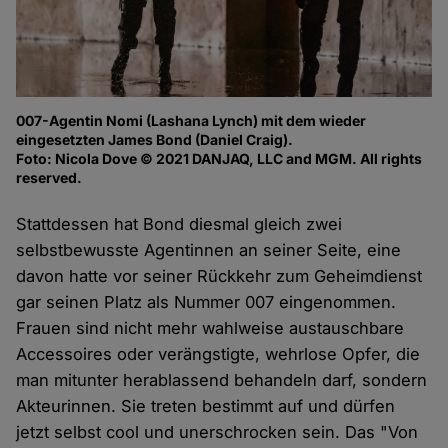
007-Agentin Nomi (Lashana Lynch) mit dem wieder
eingesetzten James Bond (Daniel Craig).
Foto: Nicola Dove © 2021 DANJAQ, LLC and MGM. All rights
reserved.
Stattdessen hat Bond diesmal gleich zwei
selbstbewusste Agentinnen an seiner Seite, eine
davon hatte vor seiner Rückkehr zum Geheimdienst
gar seinen Platz als Nummer 007 eingenommen.
Frauen sind nicht mehr wahlweise austauschbare
Accessoires oder verängstigte, wehrlose Opfer, die
man mitunter herablassend behandeln darf, sondern
Akteurinnen. Sie treten bestimmt auf und dürfen
jetzt selbst cool und unerschrocken sein. Das "Von