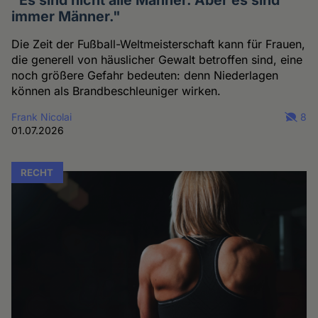
"Es sind nicht alle Männer. Aber es sind
immer Männer."
Die Zeit der Fußball-Weltmeisterschaft kann für Frauen,
die generell von häuslicher Gewalt betroffen sind, eine
noch größere Gefahr bedeuten: denn Niederlagen
können als Brandbeschleuniger wirken.
Frank Nicolai
8
01.07.2026
RECHT