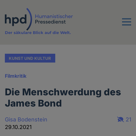
Direkt
zum
Inhalt
Menu
Der säkulare Blick auf die Welt.
KUNST UND KULTUR
Filmkritik
Die Menschwerdung des
James Bond
Gisa Bodenstein
21
29.10.2021