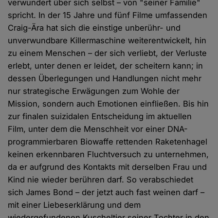
verwundert über sich selbst – von "seiner Familie"
spricht. In der 15 Jahre und fünf Filme umfassenden
Craig-Ära hat sich die einstige unberühr- und
unverwundbare Killermaschine weiterentwickelt, hin
zu einem Menschen – der sich verliebt, der Verluste
erlebt, unter denen er leidet, der scheitern kann; in
dessen Überlegungen und Handlungen nicht mehr
nur strategische Erwägungen zum Wohle der
Mission, sondern auch Emotionen einfließen. Bis hin
zur finalen suizidalen Entscheidung im aktuellen
Film, unter dem die Menschheit vor einer DNA-
programmierbaren Biowaffe rettenden Raketenhagel
keinen erkennbaren Fluchtversuch zu unternehmen,
da er aufgrund des Kontakts mit derselben Frau und
Kind nie wieder berühren darf. So verabschiedet
sich James Bond – der jetzt auch fast weinen darf –
mit einer Liebeserklärung und dem
wiedergefundenen Kuscheltier seiner Tochter in den