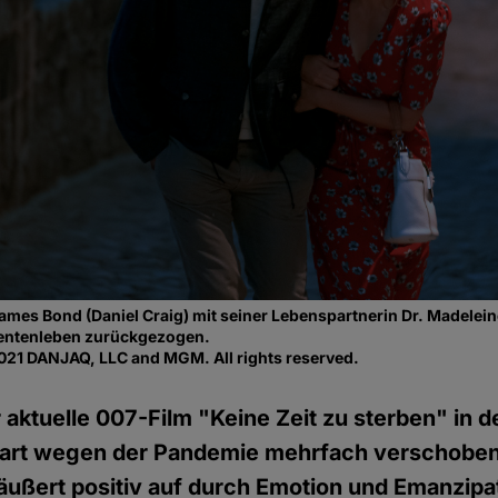
 James Bond (Daniel Craig) mit seiner Lebenspartnerin Dr. Madelei
entenleben zurückgezogen.
021 DANJAQ, LLC and MGM. All rights reserved.
r aktuelle 007-Film "Keine Zeit zu sterben" in d
art wegen der Pandemie mehrfach verschobe
 äußert positiv auf durch Emotion und Emanzipati