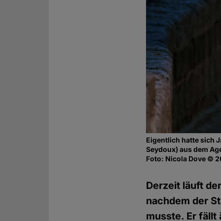
Eigentlich hatte sich
Seydoux) aus dem Ag
Foto: Nicola Dove © 2
Derzeit läuft de
nachdem der St
musste. Er fällt