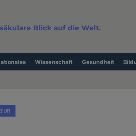
säkulare Blick auf die Welt.
extsuche
nationales
Wissenschaft
Gesundheit
Bild
LTUR