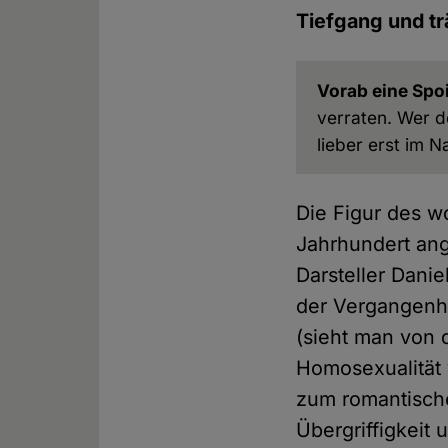
Tiefgang und t
Vorab eine Spo
verraten. Wer de
lieber erst im N
Die Figur des w
Jahrhundert an
Darsteller Danie
der Vergangenh
(sieht man von 
Homosexualität 
zum romantische
Übergriffigkeit