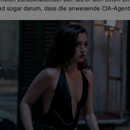
nd sogar darum, dass die anwesende CIA-Agent