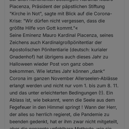
Piacenza, Präsident der päpstlichen Stiftung
"Kirche in Not", sagte mit Blick auf die Corona-
Krise: "Wir dürfen nicht vergessen, dass die
größte Hilfe von Gott kommt."«
Seine Eminenz Mauro Kardinal Piacenza, seines
Zeichens auch Kardinalgroßpönitentiar der
Apostolischen Pönitentiarie (deutsch: kurialer
Gnadenhof) hat übrigens auch dieses Jahr zu
Halloween wieder Post von ganz oben
bekommen. Wie letztes Jahr können „dank“
Corona im ganzen November Allerseelen-Ablässe
erlangt werden und nicht nur vom 1. bis zum 8. 11.
und das unter erleichterten Bedingungen (!). Ein
Ablass ist, wie bekannt, wenn die Seele aus dem
Fegefeuer in den Himmel springt ! Wann der Herr,
der alles so herrlich regieret, die Pandemie zu
beenden gedenkt, hat er ihm zwar nicht mitgeteilt,
aber die genannte unfehlbare Methode, wie sie