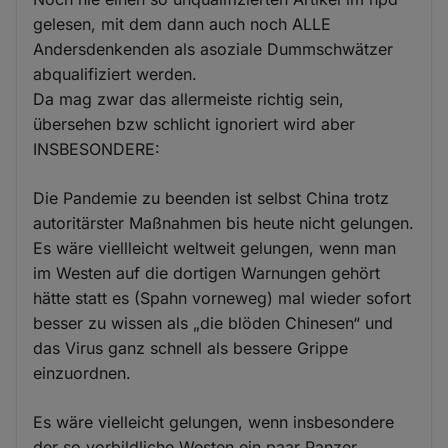
gelesen, mit dem dann auch noch ALLE
Andersdenkenden als asoziale Dummschwätzer
abqualifiziert werden.
Da mag zwar das allermeiste richtig sein,
übersehen bzw schlicht ignoriert wird aber
INSBESONDERE:
Die Pandemie zu beenden ist selbst China trotz
autoritärster Maßnahmen bis heute nicht gelungen.
Es wäre viellleicht weltweit gelungen, wenn man
im Westen auf die dortigen Warnungen gehört
hätte statt es (Spahn vorneweg) mal wieder sofort
besser zu wissen als „die blöden Chinesen“ und
das Virus ganz schnell als bessere Grippe
einzuordnen.
Es wäre vielleicht gelungen, wenn insbesondere
der so vorbildliche Westen ein paar Panzer