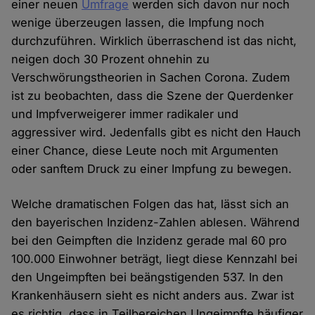
einer neuen
Umfrage
werden sich davon nur noch
wenige überzeugen lassen, die Impfung noch
durchzuführen. Wirklich überraschend ist das nicht,
neigen doch 30 Prozent ohnehin zu
Verschwörungstheorien in Sachen Corona. Zudem
ist zu beobachten, dass die Szene der Querdenker
und Impfverweigerer immer radikaler und
aggressiver wird. Jedenfalls gibt es nicht den Hauch
einer Chance, diese Leute noch mit Argumenten
oder sanftem Druck zu einer Impfung zu bewegen.
Welche dramatischen Folgen das hat, lässt sich an
den bayerischen Inzidenz-Zahlen ablesen. Während
bei den Geimpften die Inzidenz gerade mal 60 pro
100.000 Einwohner beträgt, liegt diese Kennzahl bei
den Ungeimpften bei beängstigenden 537. In den
Krankenhäusern sieht es nicht anders aus. Zwar ist
es richtig, dass in Teilbereichen Ungeimpfte häufiger