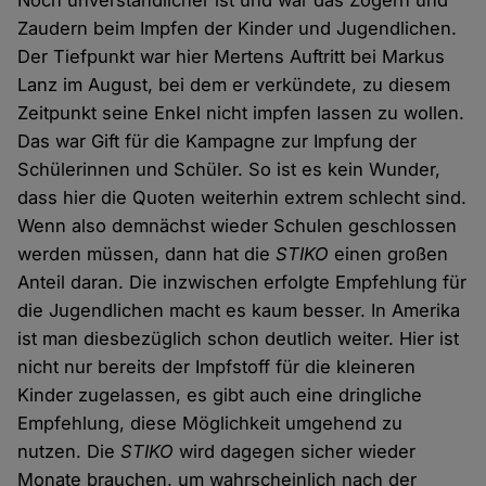
Noch unverständlicher ist und war das Zögern und
Zaudern beim Impfen der Kinder und Jugendlichen.
Der Tiefpunkt war hier Mertens Auftritt bei Markus
Lanz im August, bei dem er verkündete, zu diesem
Zeitpunkt seine Enkel nicht impfen lassen zu wollen.
Das war Gift für die Kampagne zur Impfung der
Schülerinnen und Schüler. So ist es kein Wunder,
dass hier die Quoten weiterhin extrem schlecht sind.
Wenn also demnächst wieder Schulen geschlossen
werden müssen, dann hat die
STIKO
einen großen
Anteil daran. Die inzwischen erfolgte Empfehlung für
die Jugendlichen macht es kaum besser. In Amerika
ist man diesbezüglich schon deutlich weiter. Hier ist
nicht nur bereits der Impfstoff für die kleineren
Kinder zugelassen, es gibt auch eine dringliche
Empfehlung, diese Möglichkeit umgehend zu
nutzen. Die
STIKO
wird dagegen sicher wieder
Monate brauchen, um wahrscheinlich nach der