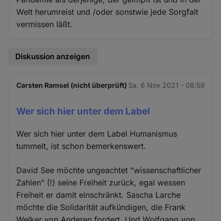
Welt herumreist und /oder sonstwie jede Sorgfalt
vermissen läßt.
Diskussion anzeigen
Carsten Ramsel (nicht überprüft)
Sa. 6 Nov 2021 - 08:59
Wer sich hier unter dem Label
Wer sich hier unter dem Label Humanismus
tummelt, ist schon bemerkenswert.
David See möchte ungeachtet "wissenschaftlicher
Zahlen" (!) seine Freiheit zurück, egal wessen
Freiheit er damit einschränkt. Sascha Larche
möchte die Solidarität aufkündigen, die Frank
Welker von Anderen fordert. Und Wolfgang von