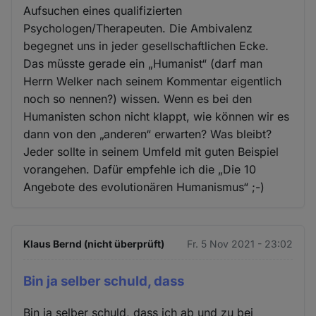
Aufsuchen eines qualifizierten
Psychologen/Therapeuten. Die Ambivalenz
begegnet uns in jeder gesellschaftlichen Ecke.
Das müsste gerade ein „Humanist“ (darf man
Herrn Welker nach seinem Kommentar eigentlich
noch so nennen?) wissen. Wenn es bei den
Humanisten schon nicht klappt, wie können wir es
dann von den „anderen“ erwarten? Was bleibt?
Jeder sollte in seinem Umfeld mit guten Beispiel
vorangehen. Dafür empfehle ich die „Die 10
Angebote des evolutionären Humanismus“ ;-)
Klaus Bernd (nicht überprüft)
Fr. 5 Nov 2021 - 23:02
Bin ja selber schuld, dass
Bin ja selber schuld, dass ich ab und zu bei