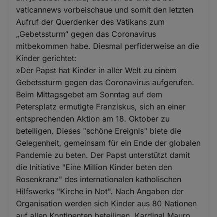
vaticannews vorbeischaue und somit den letzten
Aufruf der Querdenker des Vatikans zum
„Gebetssturm“ gegen das Coronavirus
mitbekommen habe. Diesmal perfiderweise an die
Kinder gerichtet:
»Der Papst hat Kinder in aller Welt zu einem
Gebetssturm gegen das Coronavirus aufgerufen.
Beim Mittagsgebet am Sonntag auf dem
Petersplatz ermutigte Franziskus, sich an einer
entsprechenden Aktion am 18. Oktober zu
beteiligen. Dieses "schöne Ereignis" biete die
Gelegenheit, gemeinsam für ein Ende der globalen
Pandemie zu beten. Der Papst unterstützt damit
die Initiative "Eine Million Kinder beten den
Rosenkranz" des internationalen katholischen
Hilfswerks "Kirche in Not". Nach Angaben der
Organisation werden sich Kinder aus 80 Nationen
auf allen Kontinenten beteiligen. Kardinal Mauro