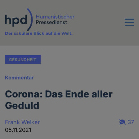
Direkt
zum
Inhalt
Menu
Der säkulare Blick auf die Welt.
GESUNDHEIT
Kommentar
Corona: Das Ende aller
Geduld
Frank Welker
37
05.11.2021