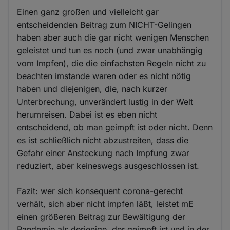
Einen ganz großen und vielleicht gar
entscheidenden Beitrag zum NICHT-Gelingen
haben aber auch die gar nicht wenigen Menschen
geleistet und tun es noch (und zwar unabhängig
vom Impfen), die die einfachsten Regeln nicht zu
beachten imstande waren oder es nicht nötig
haben und diejenigen, die, nach kurzer
Unterbrechung, unverändert lustig in der Welt
herumreisen. Dabei ist es eben nicht
entscheidend, ob man geimpft ist oder nicht. Denn
es ist schließlich nicht abzustreiten, dass die
Gefahr einer Ansteckung nach Impfung zwar
reduziert, aber keineswegs ausgeschlossen ist.
Fazit: wer sich konsequent corona-gerecht
verhält, sich aber nicht impfen läßt, leistet mE
einen größeren Beitrag zur Bewältigung der
Pandemie als derjenige, der geimpft ist und in der