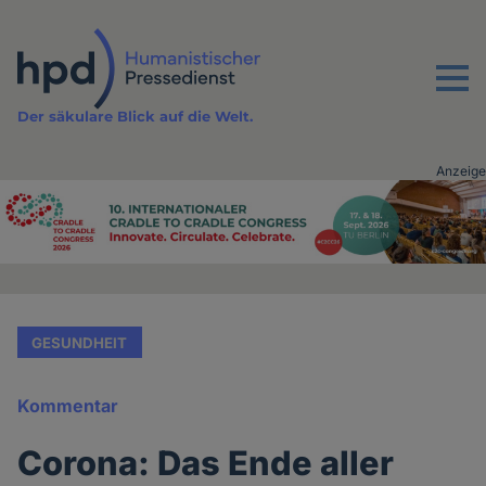
Direkt
zum
Inhalt
Menu
Der säkulare Blick auf die Welt.
Anzeige
Advertising
vor
Inhalt
GESUNDHEIT
Kommentar
Corona: Das Ende aller