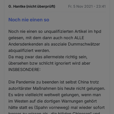
G. Hantke (nicht überprüft)
Fr. 5 Nov 2021 - 23:41
Noch nie einen so
Noch nie einen so unqualifizierten Artikel im hpd
gelesen, mit dem dann auch noch ALLE
Andersdenkenden als asoziale Dummschwätzer
abqualifiziert werden.
Da mag zwar das allermeiste richtig sein,
übersehen bzw schlicht ignoriert wird aber
INSBESONDERE:
Die Pandemie zu beenden ist selbst China trotz
autoritärster Maßnahmen bis heute nicht gelungen.
Es wäre viellleicht weltweit gelungen, wenn man
im Westen auf die dortigen Warnungen gehört
hätte statt es (Spahn vorneweg) mal wieder sofort
besser zu wissen als „die blöden Chinesen“ und