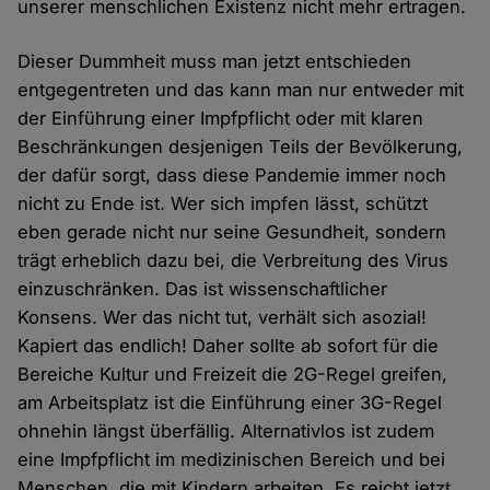
unserer menschlichen Existenz nicht mehr ertragen.
Dieser Dummheit muss man jetzt entschieden
entgegentreten und das kann man nur entweder mit
der Einführung einer Impfpflicht oder mit klaren
Beschränkungen desjenigen Teils der Bevölkerung,
der dafür sorgt, dass diese Pandemie immer noch
nicht zu Ende ist. Wer sich impfen lässt, schützt
eben gerade nicht nur seine Gesundheit, sondern
trägt erheblich dazu bei, die Verbreitung des Virus
einzuschränken. Das ist wissenschaftlicher
Konsens. Wer das nicht tut, verhält sich asozial!
Kapiert das endlich! Daher sollte ab sofort für die
Bereiche Kultur und Freizeit die 2G-Regel greifen,
am Arbeitsplatz ist die Einführung einer 3G-Regel
ohnehin längst überfällig. Alternativlos ist zudem
eine Impfpflicht im medizinischen Bereich und bei
Menschen, die mit Kindern arbeiten. Es reicht jetzt