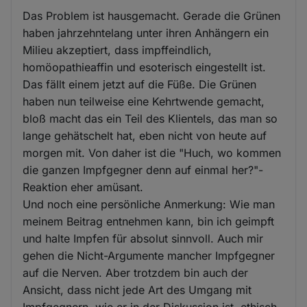
Das Problem ist hausgemacht. Gerade die Grünen
haben jahrzehntelang unter ihren Anhängern ein
Milieu akzeptiert, dass impffeindlich,
homöopathieaffin und esoterisch eingestellt ist.
Das fällt einem jetzt auf die Füße. Die Grünen
haben nun teilweise eine Kehrtwende gemacht,
bloß macht das ein Teil des Klientels, das man so
lange gehätschelt hat, eben nicht von heute auf
morgen mit. Von daher ist die "Huch, wo kommen
die ganzen Impfgegner denn auf einmal her?"-
Reaktion eher amüsant.
Und noch eine persönliche Anmerkung: Wie man
meinem Beitrag entnehmen kann, bin ich geimpft
und halte Impfen für absolut sinnvoll. Auch mir
gehen die Nicht-Argumente mancher Impfgegner
auf die Nerven. Aber trotzdem bin auch der
Ansicht, dass nicht jede Art des Umgang mit
Impfgegnern, wie er in der Diskussion ist, ethisch