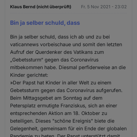
Klaus Bernd (nicht überprüft)
Fr. 5 Nov 2021 - 23:02
Bin ja selber schuld, dass
Bin ja selber schuld, dass ich ab und zu bei
vaticannews vorbeischaue und somit den letzten
Aufruf der Querdenker des Vatikans zum
„Gebetssturm“ gegen das Coronavirus
mitbekommen habe. Diesmal perfiderweise an die
Kinder gerichtet:
»Der Papst hat Kinder in aller Welt zu einem
Gebetssturm gegen das Coronavirus aufgerufen.
Beim Mittagsgebet am Sonntag auf dem
Petersplatz ermutigte Franziskus, sich an einer
entsprechenden Aktion am 18. Oktober zu
beteiligen. Dieses "schöne Ereignis" biete die
Gelegenheit, gemeinsam für ein Ende der globalen
Pandemie zu beten. Der Papst unterstützt damit