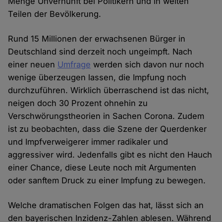
Menge Unvernunft bei Politikern und in weiten
Teilen der Bevölkerung.
Rund 15 Millionen der erwachsenen Bürger in
Deutschland sind derzeit noch ungeimpft. Nach
einer neuen
Umfrage
werden sich davon nur noch
wenige überzeugen lassen, die Impfung noch
durchzuführen. Wirklich überraschend ist das nicht,
neigen doch 30 Prozent ohnehin zu
Verschwörungstheorien in Sachen Corona. Zudem
ist zu beobachten, dass die Szene der Querdenker
und Impfverweigerer immer radikaler und
aggressiver wird. Jedenfalls gibt es nicht den Hauch
einer Chance, diese Leute noch mit Argumenten
oder sanftem Druck zu einer Impfung zu bewegen.
Welche dramatischen Folgen das hat, lässt sich an
den bayerischen Inzidenz-Zahlen ablesen. Während