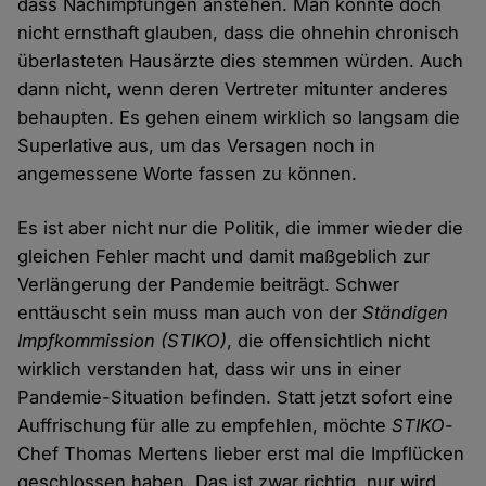
dass Nachimpfungen anstehen. Man konnte doch
nicht ernsthaft glauben, dass die ohnehin chronisch
überlasteten Hausärzte dies stemmen würden. Auch
dann nicht, wenn deren Vertreter mitunter anderes
behaupten. Es gehen einem wirklich so langsam die
Superlative aus, um das Versagen noch in
angemessene Worte fassen zu können.
Es ist aber nicht nur die Politik, die immer wieder die
gleichen Fehler macht und damit maßgeblich zur
Verlängerung der Pandemie beiträgt. Schwer
enttäuscht sein muss man auch von der
Ständigen
Impfkommission (STIKO)
, die offensichtlich nicht
wirklich verstanden hat, dass wir uns in einer
Pandemie-Situation befinden. Statt jetzt sofort eine
Auffrischung für alle zu empfehlen, möchte
STIKO
-
Chef Thomas Mertens lieber erst mal die Impflücken
geschlossen haben. Das ist zwar richtig, nur wird