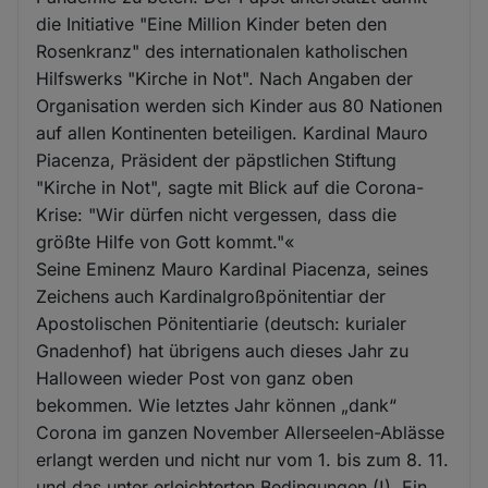
die Initiative "Eine Million Kinder beten den
Rosenkranz" des internationalen katholischen
Hilfswerks "Kirche in Not". Nach Angaben der
Organisation werden sich Kinder aus 80 Nationen
auf allen Kontinenten beteiligen. Kardinal Mauro
Piacenza, Präsident der päpstlichen Stiftung
"Kirche in Not", sagte mit Blick auf die Corona-
Krise: "Wir dürfen nicht vergessen, dass die
größte Hilfe von Gott kommt."«
Seine Eminenz Mauro Kardinal Piacenza, seines
Zeichens auch Kardinalgroßpönitentiar der
Apostolischen Pönitentiarie (deutsch: kurialer
Gnadenhof) hat übrigens auch dieses Jahr zu
Halloween wieder Post von ganz oben
bekommen. Wie letztes Jahr können „dank“
Corona im ganzen November Allerseelen-Ablässe
erlangt werden und nicht nur vom 1. bis zum 8. 11.
und das unter erleichterten Bedingungen (!). Ein