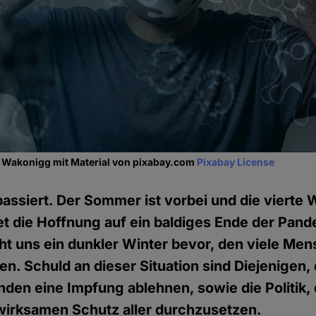
a Wakonigg mit Material von pixabay.com
Pixabay License
passiert. Der Sommer ist vorbei und die vierte W
et die Hoffnung auf ein baldiges Ende der Pand
ht uns ein dunkler Winter bevor, den viele Men
n. Schuld an dieser Situation sind Diejenigen, d
nden eine Impfung ablehnen, sowie die Politik, d
 wirksamen Schutz aller durchzusetzen.