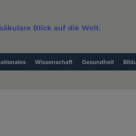
säkulare Blick auf die Welt.
extsuche
nationales
Wissenschaft
Gesundheit
Bild