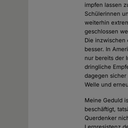
impfen lassen z
Schülerinnen un
weiterhin extre
geschlossen we
Die inzwischen 
besser. In Ameri
nur bereits der 
dringliche Empf
dagegen sicher 
Welle und erne
Meine Geduld is
beschäftigt, ta
Querdenker nich
Lernresistenz de