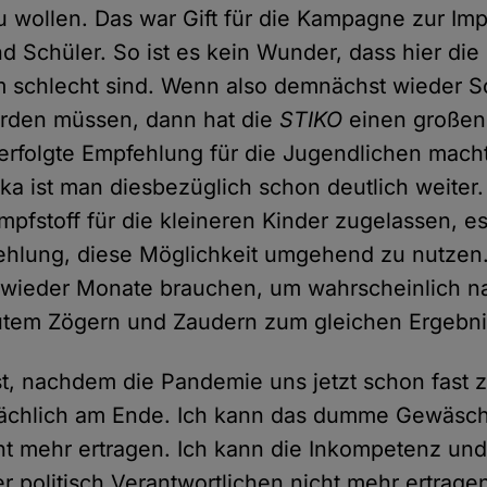
u wollen. Das war Gift für die Kampagne zur Im
d Schüler. So ist es kein Wunder, dass hier di
m schlecht sind. Wenn also demnächst wieder 
rden müssen, dann hat die
STIKO
einen großen 
erfolgte Empfehlung für die Jugendlichen mach
ka ist man diesbezüglich schon deutlich weiter. 
Impfstoff für die kleineren Kinder zugelassen, e
ehlung, diese Möglichkeit umgehend zu nutzen
wieder Monate brauchen, um wahrscheinlich na
utem Zögern und Zaudern zum gleichen Ergebni
t, nachdem die Pandemie uns jetzt schon fast 
tsächlich am Ende. Ich kann das dumme Gewäsc
t mehr ertragen. Ich kann die Inkompetenz und
r politisch Verantwortlichen nicht mehr ertrage