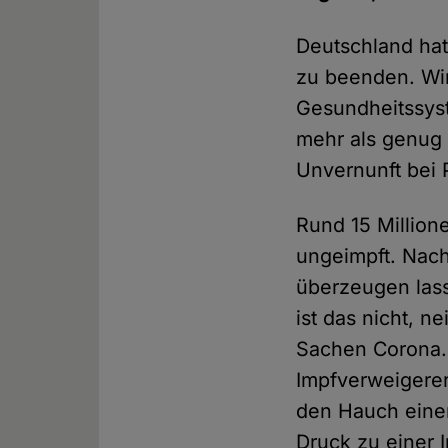
Deutschland hat
zu beenden. Wir
Gesundheitssys
mehr als genug 
Unvernunft bei 
Rund 15 Million
ungeimpft. Nac
überzeugen lass
ist das nicht, 
Sachen Corona.
Impfverweigerer 
den Hauch eine
Druck zu einer