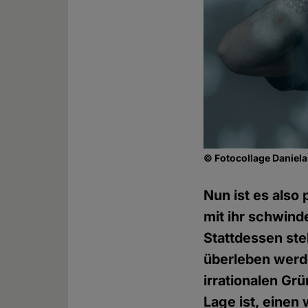
© Fotocollage Daniel
Nun ist es also 
mit ihr schwind
Stattdessen ste
überleben werde
irrationalen Grü
Lage ist, einen