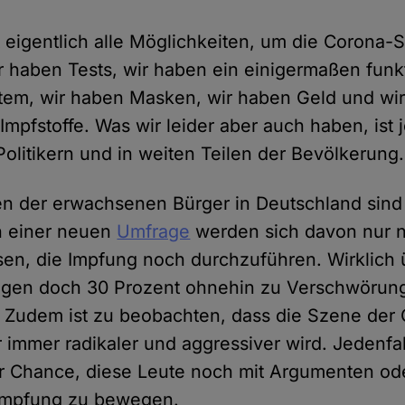
 eigentlich alle Möglichkeiten, um die Corona-
 haben Tests, wir haben ein einigermaßen funk
tem, wir haben Masken, wir haben Geld und wir
Impfstoffe. Was wir leider aber auch haben, is
Politikern und in weiten Teilen der Bevölkerung.
en der erwachsenen Bürger in Deutschland sind
h einer neuen
Umfrage
werden sich davon nur 
en, die Impfung noch durchzuführen. Wirklich
neigen doch 30 Prozent ohnehin zu Verschwörung
 Zudem ist zu beobachten, dass die Szene der
immer radikaler und aggressiver wird. Jedenfall
r Chance, diese Leute noch mit Argumenten od
 Impfung zu bewegen.