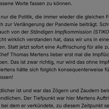
ssene Worte fassen zu können.
t nur die Politik, die immer wieder die gleichen
h zur Verlängerung der Pandemie beiträgt. Sch
auch von der
Ständigen Impfkommission (STIKO
icht wirklich verstanden hat, dass wir uns in ei
en. Statt jetzt sofort eine Auffrischung für alle 
Chef Thomas Mertens lieber erst mal die Impflü
n. Das ist zwar richtig, nur wird das ohne Impfp
Mertens hätte sich folglich konsequenterweise fü
üssen!
licher ist und war das Zögern und Zaudern bei
ndlichen. Der Tiefpunkt war hier Mertens Auftri
 bei dem er verkündete, zu diesem Zeitpunkt se