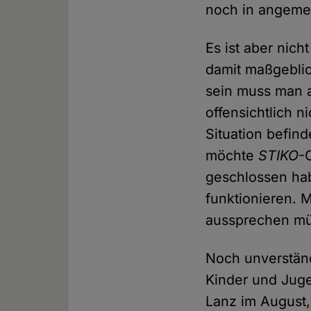
noch in angeme
Es ist aber nich
damit maßgeblic
sein muss man 
offensichtlich n
Situation befind
möchte
STIKO
-
geschlossen habe
funktionieren. 
aussprechen m
Noch unverständ
Kinder und Juge
Lanz im August,