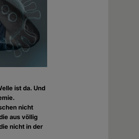
elle ist da. Und
emie.
schen nicht
ie aus völlig
ie nicht in der