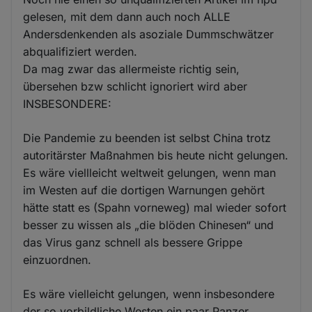
gelesen, mit dem dann auch noch ALLE
Andersdenkenden als asoziale Dummschwätzer
abqualifiziert werden.
Da mag zwar das allermeiste richtig sein,
übersehen bzw schlicht ignoriert wird aber
INSBESONDERE:
Die Pandemie zu beenden ist selbst China trotz
autoritärster Maßnahmen bis heute nicht gelungen.
Es wäre viellleicht weltweit gelungen, wenn man
im Westen auf die dortigen Warnungen gehört
hätte statt es (Spahn vorneweg) mal wieder sofort
besser zu wissen als „die blöden Chinesen“ und
das Virus ganz schnell als bessere Grippe
einzuordnen.
Es wäre vielleicht gelungen, wenn insbesondere
der so vorbildliche Westen ein paar Panzer