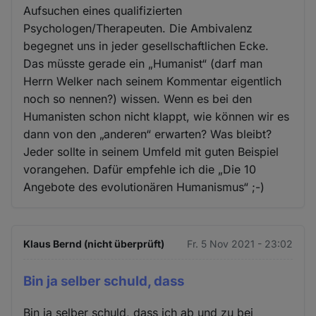
Aufsuchen eines qualifizierten
Psychologen/Therapeuten. Die Ambivalenz
begegnet uns in jeder gesellschaftlichen Ecke.
Das müsste gerade ein „Humanist“ (darf man
Herrn Welker nach seinem Kommentar eigentlich
noch so nennen?) wissen. Wenn es bei den
Humanisten schon nicht klappt, wie können wir es
dann von den „anderen“ erwarten? Was bleibt?
Jeder sollte in seinem Umfeld mit guten Beispiel
vorangehen. Dafür empfehle ich die „Die 10
Angebote des evolutionären Humanismus“ ;-)
Klaus Bernd (nicht überprüft)
Fr. 5 Nov 2021 - 23:02
Bin ja selber schuld, dass
Bin ja selber schuld, dass ich ab und zu bei