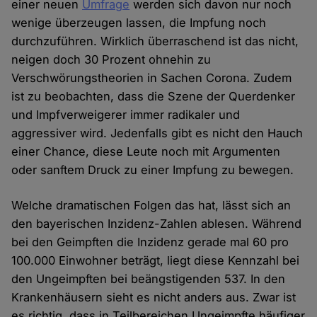
einer neuen
Umfrage
werden sich davon nur noch
wenige überzeugen lassen, die Impfung noch
durchzuführen. Wirklich überraschend ist das nicht,
neigen doch 30 Prozent ohnehin zu
Verschwörungstheorien in Sachen Corona. Zudem
ist zu beobachten, dass die Szene der Querdenker
und Impfverweigerer immer radikaler und
aggressiver wird. Jedenfalls gibt es nicht den Hauch
einer Chance, diese Leute noch mit Argumenten
oder sanftem Druck zu einer Impfung zu bewegen.
Welche dramatischen Folgen das hat, lässt sich an
den bayerischen Inzidenz-Zahlen ablesen. Während
bei den Geimpften die Inzidenz gerade mal 60 pro
100.000 Einwohner beträgt, liegt diese Kennzahl bei
den Ungeimpften bei beängstigenden 537. In den
Krankenhäusern sieht es nicht anders aus. Zwar ist
es richtig, dass in Teilbereichen Ungeimpfte häufiger