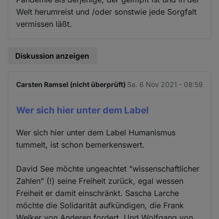
Welt herumreist und /oder sonstwie jede Sorgfalt
vermissen läßt.
Diskussion anzeigen
Carsten Ramsel (nicht überprüft)
Sa. 6 Nov 2021 - 08:59
Wer sich hier unter dem Label
Wer sich hier unter dem Label Humanismus
tummelt, ist schon bemerkenswert.
David See möchte ungeachtet "wissenschaftlicher
Zahlen" (!) seine Freiheit zurück, egal wessen
Freiheit er damit einschränkt. Sascha Larche
möchte die Solidarität aufkündigen, die Frank
Welker von Anderen fordert. Und Wolfgang von