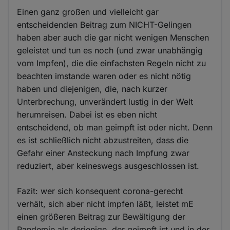
Einen ganz großen und vielleicht gar
entscheidenden Beitrag zum NICHT-Gelingen
haben aber auch die gar nicht wenigen Menschen
geleistet und tun es noch (und zwar unabhängig
vom Impfen), die die einfachsten Regeln nicht zu
beachten imstande waren oder es nicht nötig
haben und diejenigen, die, nach kurzer
Unterbrechung, unverändert lustig in der Welt
herumreisen. Dabei ist es eben nicht
entscheidend, ob man geimpft ist oder nicht. Denn
es ist schließlich nicht abzustreiten, dass die
Gefahr einer Ansteckung nach Impfung zwar
reduziert, aber keineswegs ausgeschlossen ist.
Fazit: wer sich konsequent corona-gerecht
verhält, sich aber nicht impfen läßt, leistet mE
einen größeren Beitrag zur Bewältigung der
Pandemie als derjenige, der geimpft ist und in der