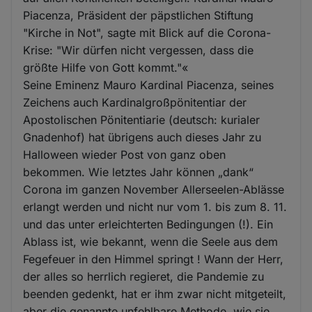
Piacenza, Präsident der päpstlichen Stiftung
"Kirche in Not", sagte mit Blick auf die Corona-
Krise: "Wir dürfen nicht vergessen, dass die
größte Hilfe von Gott kommt."«
Seine Eminenz Mauro Kardinal Piacenza, seines
Zeichens auch Kardinalgroßpönitentiar der
Apostolischen Pönitentiarie (deutsch: kurialer
Gnadenhof) hat übrigens auch dieses Jahr zu
Halloween wieder Post von ganz oben
bekommen. Wie letztes Jahr können „dank“
Corona im ganzen November Allerseelen-Ablässe
erlangt werden und nicht nur vom 1. bis zum 8. 11.
und das unter erleichterten Bedingungen (!). Ein
Ablass ist, wie bekannt, wenn die Seele aus dem
Fegefeuer in den Himmel springt ! Wann der Herr,
der alles so herrlich regieret, die Pandemie zu
beenden gedenkt, hat er ihm zwar nicht mitgeteilt,
aber die genannte unfehlbare Methode, wie sie