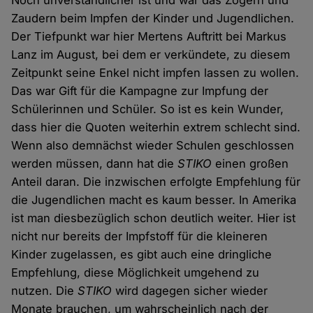
Noch unverständlicher ist und war das Zögern und
Zaudern beim Impfen der Kinder und Jugendlichen.
Der Tiefpunkt war hier Mertens Auftritt bei Markus
Lanz im August, bei dem er verkündete, zu diesem
Zeitpunkt seine Enkel nicht impfen lassen zu wollen.
Das war Gift für die Kampagne zur Impfung der
Schülerinnen und Schüler. So ist es kein Wunder,
dass hier die Quoten weiterhin extrem schlecht sind.
Wenn also demnächst wieder Schulen geschlossen
werden müssen, dann hat die
STIKO
einen großen
Anteil daran. Die inzwischen erfolgte Empfehlung für
die Jugendlichen macht es kaum besser. In Amerika
ist man diesbezüglich schon deutlich weiter. Hier ist
nicht nur bereits der Impfstoff für die kleineren
Kinder zugelassen, es gibt auch eine dringliche
Empfehlung, diese Möglichkeit umgehend zu
nutzen. Die
STIKO
wird dagegen sicher wieder
Monate brauchen, um wahrscheinlich nach der