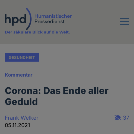
Direkt
zum
Inhalt
Menu
Der säkulare Blick auf die Welt.
GESUNDHEIT
Kommentar
Corona: Das Ende aller
Geduld
Frank Welker
37
05.11.2021