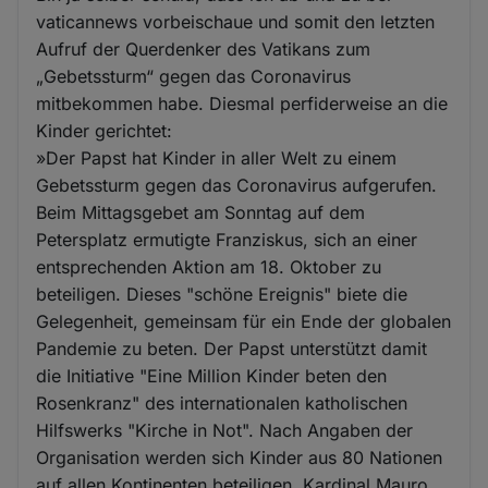
vaticannews vorbeischaue und somit den letzten
Aufruf der Querdenker des Vatikans zum
„Gebetssturm“ gegen das Coronavirus
mitbekommen habe. Diesmal perfiderweise an die
Kinder gerichtet:
»Der Papst hat Kinder in aller Welt zu einem
Gebetssturm gegen das Coronavirus aufgerufen.
Beim Mittagsgebet am Sonntag auf dem
Petersplatz ermutigte Franziskus, sich an einer
entsprechenden Aktion am 18. Oktober zu
beteiligen. Dieses "schöne Ereignis" biete die
Gelegenheit, gemeinsam für ein Ende der globalen
Pandemie zu beten. Der Papst unterstützt damit
die Initiative "Eine Million Kinder beten den
Rosenkranz" des internationalen katholischen
Hilfswerks "Kirche in Not". Nach Angaben der
Organisation werden sich Kinder aus 80 Nationen
auf allen Kontinenten beteiligen. Kardinal Mauro