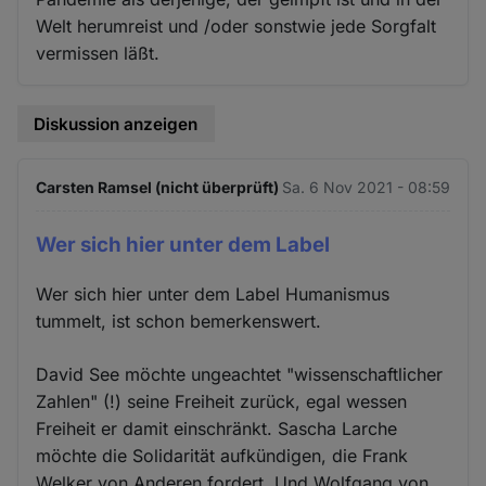
Welt herumreist und /oder sonstwie jede Sorgfalt
vermissen läßt.
Diskussion anzeigen
Carsten Ramsel (nicht überprüft)
Sa. 6 Nov 2021 - 08:59
Wer sich hier unter dem Label
Wer sich hier unter dem Label Humanismus
tummelt, ist schon bemerkenswert.
David See möchte ungeachtet "wissenschaftlicher
Zahlen" (!) seine Freiheit zurück, egal wessen
Freiheit er damit einschränkt. Sascha Larche
möchte die Solidarität aufkündigen, die Frank
Welker von Anderen fordert. Und Wolfgang von