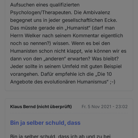
Aufsuchen eines qualifizierten
Psychologen/Therapeuten. Die Ambivalenz
begegnet uns in jeder gesellschaftlichen Ecke.
Das müsste gerade ein „Humanist“ (darf man
Herrn Welker nach seinem Kommentar eigentlich
noch so nennen?) wissen. Wenn es bei den
Humanisten schon nicht klappt, wie können wir es
dann von den „anderen“ erwarten? Was bleibt?
Jeder sollte in seinem Umfeld mit guten Beispiel
vorangehen. Dafür empfehle ich die „Die 10
Angebote des evolutionären Humanismus“ ;-)
Klaus Bernd (nicht überprüft)
Fr. 5 Nov 2021 - 23:02
Bin ja selber schuld, dass
Bin ja selber schuld, dass ich ab und zu bei