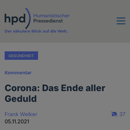
Direkt
zum
Inhalt
Menu
Der säkulare Blick auf die Welt.
GESUNDHEIT
Kommentar
Corona: Das Ende aller
Geduld
Frank Welker
37
05.11.2021