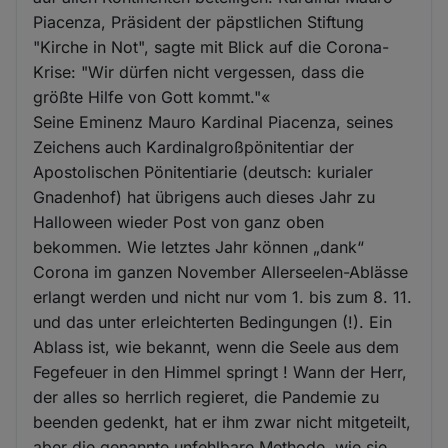
Piacenza, Präsident der päpstlichen Stiftung
"Kirche in Not", sagte mit Blick auf die Corona-
Krise: "Wir dürfen nicht vergessen, dass die
größte Hilfe von Gott kommt."«
Seine Eminenz Mauro Kardinal Piacenza, seines
Zeichens auch Kardinalgroßpönitentiar der
Apostolischen Pönitentiarie (deutsch: kurialer
Gnadenhof) hat übrigens auch dieses Jahr zu
Halloween wieder Post von ganz oben
bekommen. Wie letztes Jahr können „dank“
Corona im ganzen November Allerseelen-Ablässe
erlangt werden und nicht nur vom 1. bis zum 8. 11.
und das unter erleichterten Bedingungen (!). Ein
Ablass ist, wie bekannt, wenn die Seele aus dem
Fegefeuer in den Himmel springt ! Wann der Herr,
der alles so herrlich regieret, die Pandemie zu
beenden gedenkt, hat er ihm zwar nicht mitgeteilt,
aber die genannte unfehlbare Methode, wie sie