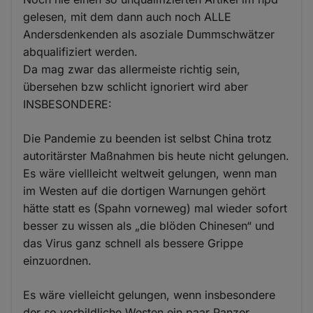
gelesen, mit dem dann auch noch ALLE
Andersdenkenden als asoziale Dummschwätzer
abqualifiziert werden.
Da mag zwar das allermeiste richtig sein,
übersehen bzw schlicht ignoriert wird aber
INSBESONDERE:
Die Pandemie zu beenden ist selbst China trotz
autoritärster Maßnahmen bis heute nicht gelungen.
Es wäre viellleicht weltweit gelungen, wenn man
im Westen auf die dortigen Warnungen gehört
hätte statt es (Spahn vorneweg) mal wieder sofort
besser zu wissen als „die blöden Chinesen“ und
das Virus ganz schnell als bessere Grippe
einzuordnen.
Es wäre vielleicht gelungen, wenn insbesondere
der so vorbildliche Westen ein paar Panzer