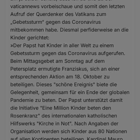
vaticannews vorbeischaue und somit den letzten
Aufruf der Querdenker des Vatikans zum
„Gebetssturm“ gegen das Coronavirus
mitbekommen habe. Diesmal perfiderweise an die
Kinder gerichtet:
»Der Papst hat Kinder in aller Welt zu einem
Gebetssturm gegen das Coronavirus aufgerufen.
Beim Mittagsgebet am Sonntag auf dem
Petersplatz ermutigte Franziskus, sich an einer
entsprechenden Aktion am 18. Oktober zu
beteiligen. Dieses "schöne Ereignis" biete die
Gelegenheit, gemeinsam für ein Ende der globalen
Pandemie zu beten. Der Papst unterstützt damit
die Initiative "Eine Million Kinder beten den
Rosenkranz" des internationalen katholischen
Hilfswerks "Kirche in Not". Nach Angaben der
Organisation werden sich Kinder aus 80 Nationen
auf allen Kontinenten beteiligen. Kardinal Mauro