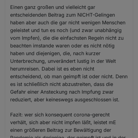
Einen ganz großen und vielleicht gar
entscheidenden Beitrag zum NICHT-Gelingen
haben aber auch die gar nicht wenigen Menschen
geleistet und tun es noch (und zwar unabhängig
vom Impfen), die die einfachsten Regeln nicht zu
beachten imstande waren oder es nicht nötig
haben und diejenigen, die, nach kurzer
Unterbrechung, unverändert lustig in der Welt
herumreisen. Dabei ist es eben nicht
entscheidend, ob man geimpft ist oder nicht. Denn
es ist schließlich nicht abzustreiten, dass die
Gefahr einer Ansteckung nach Impfung zwar
reduziert, aber keineswegs ausgeschlossen ist.
Fazit: wer sich konsequent corona-gerecht
verhält, sich aber nicht impfen läßt, leistet mE
einen größeren Beitrag zur Bewältigung der
Pandemie als derjenige, der geimpft ist und in der