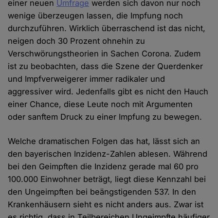
einer neuen
Umfrage
werden sich davon nur noch
wenige überzeugen lassen, die Impfung noch
durchzuführen. Wirklich überraschend ist das nicht,
neigen doch 30 Prozent ohnehin zu
Verschwörungstheorien in Sachen Corona. Zudem
ist zu beobachten, dass die Szene der Querdenker
und Impfverweigerer immer radikaler und
aggressiver wird. Jedenfalls gibt es nicht den Hauch
einer Chance, diese Leute noch mit Argumenten
oder sanftem Druck zu einer Impfung zu bewegen.
Welche dramatischen Folgen das hat, lässt sich an
den bayerischen Inzidenz-Zahlen ablesen. Während
bei den Geimpften die Inzidenz gerade mal 60 pro
100.000 Einwohner beträgt, liegt diese Kennzahl bei
den Ungeimpften bei beängstigenden 537. In den
Krankenhäusern sieht es nicht anders aus. Zwar ist
es richtig, dass in Teilbereichen Ungeimpfte häufiger