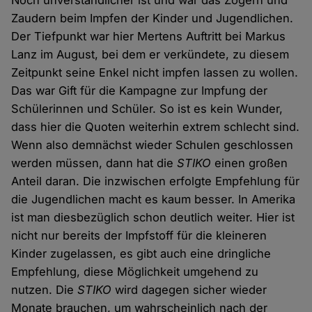
Noch unverständlicher ist und war das Zögern und
Zaudern beim Impfen der Kinder und Jugendlichen.
Der Tiefpunkt war hier Mertens Auftritt bei Markus
Lanz im August, bei dem er verkündete, zu diesem
Zeitpunkt seine Enkel nicht impfen lassen zu wollen.
Das war Gift für die Kampagne zur Impfung der
Schülerinnen und Schüler. So ist es kein Wunder,
dass hier die Quoten weiterhin extrem schlecht sind.
Wenn also demnächst wieder Schulen geschlossen
werden müssen, dann hat die
STIKO
einen großen
Anteil daran. Die inzwischen erfolgte Empfehlung für
die Jugendlichen macht es kaum besser. In Amerika
ist man diesbezüglich schon deutlich weiter. Hier ist
nicht nur bereits der Impfstoff für die kleineren
Kinder zugelassen, es gibt auch eine dringliche
Empfehlung, diese Möglichkeit umgehend zu
nutzen. Die
STIKO
wird dagegen sicher wieder
Monate brauchen, um wahrscheinlich nach der