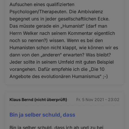
Aufsuchen eines qualifizierten
Psychologen/Therapeuten. Die Ambivalenz
begegnet uns in jeder gesellschaftlichen Ecke.
Das müsste gerade ein „Humanist“ (darf man
Herrn Welker nach seinem Kommentar eigentlich
noch so nennen?) wissen. Wenn es bei den
Humanisten schon nicht klappt, wie können wir es
dann von den „anderen“ erwarten? Was bleibt?
Jeder sollte in seinem Umfeld mit guten Beispiel
vorangehen. Dafür empfehle ich die „Die 10
Angebote des evolutionären Humanismus“ ;-)
Klaus Bernd (nicht überprüft)
Fr. 5 Nov 2021 - 23:02
Bin ja selber schuld, dass
Bin ja selber schuld, dass ich ab und zu bei