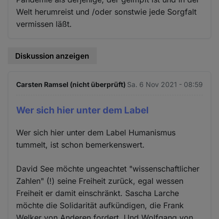
Welt herumreist und /oder sonstwie jede Sorgfalt
vermissen läßt.
Diskussion anzeigen
Carsten Ramsel (nicht überprüft)
Sa. 6 Nov 2021 - 08:59
Wer sich hier unter dem Label
Wer sich hier unter dem Label Humanismus
tummelt, ist schon bemerkenswert.
David See möchte ungeachtet "wissenschaftlicher
Zahlen" (!) seine Freiheit zurück, egal wessen
Freiheit er damit einschränkt. Sascha Larche
möchte die Solidarität aufkündigen, die Frank
Welker von Anderen fordert. Und Wolfgang von