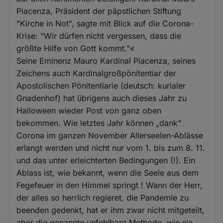
Piacenza, Präsident der päpstlichen Stiftung
"Kirche in Not", sagte mit Blick auf die Corona-
Krise: "Wir dürfen nicht vergessen, dass die
größte Hilfe von Gott kommt."«
Seine Eminenz Mauro Kardinal Piacenza, seines
Zeichens auch Kardinalgroßpönitentiar der
Apostolischen Pönitentiarie (deutsch: kurialer
Gnadenhof) hat übrigens auch dieses Jahr zu
Halloween wieder Post von ganz oben
bekommen. Wie letztes Jahr können „dank“
Corona im ganzen November Allerseelen-Ablässe
erlangt werden und nicht nur vom 1. bis zum 8. 11.
und das unter erleichterten Bedingungen (!). Ein
Ablass ist, wie bekannt, wenn die Seele aus dem
Fegefeuer in den Himmel springt ! Wann der Herr,
der alles so herrlich regieret, die Pandemie zu
beenden gedenkt, hat er ihm zwar nicht mitgeteilt,
aber die genannte unfehlbare Methode, wie sie