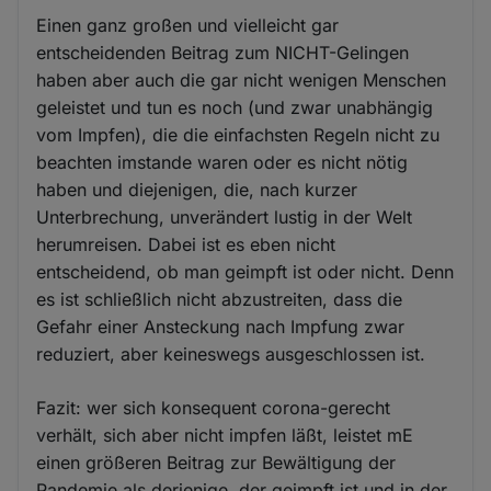
Einen ganz großen und vielleicht gar
entscheidenden Beitrag zum NICHT-Gelingen
haben aber auch die gar nicht wenigen Menschen
geleistet und tun es noch (und zwar unabhängig
vom Impfen), die die einfachsten Regeln nicht zu
beachten imstande waren oder es nicht nötig
haben und diejenigen, die, nach kurzer
Unterbrechung, unverändert lustig in der Welt
herumreisen. Dabei ist es eben nicht
entscheidend, ob man geimpft ist oder nicht. Denn
es ist schließlich nicht abzustreiten, dass die
Gefahr einer Ansteckung nach Impfung zwar
reduziert, aber keineswegs ausgeschlossen ist.
Fazit: wer sich konsequent corona-gerecht
verhält, sich aber nicht impfen läßt, leistet mE
einen größeren Beitrag zur Bewältigung der
Pandemie als derjenige, der geimpft ist und in der