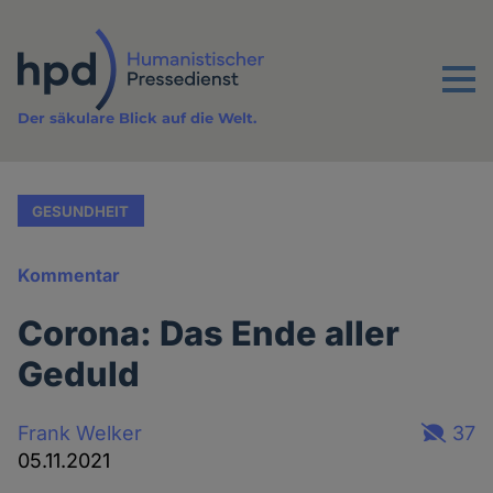
Direkt
zum
Inhalt
Menu
Der säkulare Blick auf die Welt.
GESUNDHEIT
Kommentar
Corona: Das Ende aller
Geduld
Frank Welker
37
05.11.2021