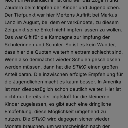
Noch unverständlicher ist und war das Zögern und
Zaudern beim Impfen der Kinder und Jugendlichen.
Der Tiefpunkt war hier Mertens Auftritt bei Markus
Lanz im August, bei dem er verkündete, zu diesem
Zeitpunkt seine Enkel nicht impfen lassen zu wollen.
Das war Gift für die Kampagne zur Impfung der
Schülerinnen und Schüler. So ist es kein Wunder,
dass hier die Quoten weiterhin extrem schlecht sind.
Wenn also demnächst wieder Schulen geschlossen
werden müssen, dann hat die
STIKO
einen großen
Anteil daran. Die inzwischen erfolgte Empfehlung für
die Jugendlichen macht es kaum besser. In Amerika
ist man diesbezüglich schon deutlich weiter. Hier ist
nicht nur bereits der Impfstoff für die kleineren
Kinder zugelassen, es gibt auch eine dringliche
Empfehlung, diese Möglichkeit umgehend zu
nutzen. Die
STIKO
wird dagegen sicher wieder
Monate brauchen, um wahrscheinlich nach der