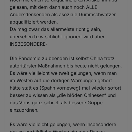
gelesen, mit dem dann auch noch ALLE
Andersdenkenden als asoziale Dummschwätzer
abqualifiziert werden.
Da mag zwar das allermeiste richtig sein,
übersehen bzw schlicht ignoriert wird aber
INSBESONDERE:
Die Pandemie zu beenden ist selbst China trotz
autoritärster Maßnahmen bis heute nicht gelungen.
Es wäre viellleicht weltweit gelungen, wenn man
im Westen auf die dortigen Warnungen gehört
hätte statt es (Spahn vorneweg) mal wieder sofort
besser zu wissen als „die blöden Chinesen“ und
das Virus ganz schnell als bessere Grippe
einzuordnen.
Es wäre vielleicht gelungen, wenn insbesondere
der so vorbildliche Westen ein paar Panzer