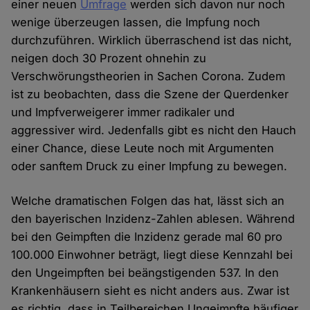
einer neuen
Umfrage
werden sich davon nur noch
wenige überzeugen lassen, die Impfung noch
durchzuführen. Wirklich überraschend ist das nicht,
neigen doch 30 Prozent ohnehin zu
Verschwörungstheorien in Sachen Corona. Zudem
ist zu beobachten, dass die Szene der Querdenker
und Impfverweigerer immer radikaler und
aggressiver wird. Jedenfalls gibt es nicht den Hauch
einer Chance, diese Leute noch mit Argumenten
oder sanftem Druck zu einer Impfung zu bewegen.
Welche dramatischen Folgen das hat, lässt sich an
den bayerischen Inzidenz-Zahlen ablesen. Während
bei den Geimpften die Inzidenz gerade mal 60 pro
100.000 Einwohner beträgt, liegt diese Kennzahl bei
den Ungeimpften bei beängstigenden 537. In den
Krankenhäusern sieht es nicht anders aus. Zwar ist
es richtig, dass in Teilbereichen Ungeimpfte häufiger