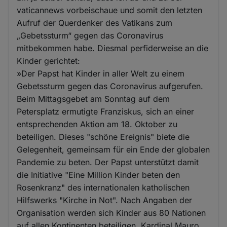
vaticannews vorbeischaue und somit den letzten
Aufruf der Querdenker des Vatikans zum
„Gebetssturm“ gegen das Coronavirus
mitbekommen habe. Diesmal perfiderweise an die
Kinder gerichtet:
»Der Papst hat Kinder in aller Welt zu einem
Gebetssturm gegen das Coronavirus aufgerufen.
Beim Mittagsgebet am Sonntag auf dem
Petersplatz ermutigte Franziskus, sich an einer
entsprechenden Aktion am 18. Oktober zu
beteiligen. Dieses "schöne Ereignis" biete die
Gelegenheit, gemeinsam für ein Ende der globalen
Pandemie zu beten. Der Papst unterstützt damit
die Initiative "Eine Million Kinder beten den
Rosenkranz" des internationalen katholischen
Hilfswerks "Kirche in Not". Nach Angaben der
Organisation werden sich Kinder aus 80 Nationen
auf allen Kontinenten beteiligen. Kardinal Mauro