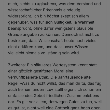
mich, nichts zu »glauben«, was dem Verstand und
wissenschaftlicher Erkenntnis eindeutig
widerspricht. Ich bin höchst skeptisch allem
gegenüber, was für sich Gültigkeit, ja Wahrheit
beansprucht, ohne dafür wenigstens plausible
Gründe angeben zu können. Dennoch ist nicht zu
bestreiten, dass Wissenschaft heute noch vieles
nicht erklären kann, und dass unser Wissen
vielleicht niemals vollständig sein wird.
Zweitens: Ein säkulares Wertesystem kennt statt
einer göttlich gestifteten Moral eine
vernunftbasierte Ethik. Die Jahrtausende alte
Regel »Was du nicht willst, das man dir tu, das füg
auch keinem andern zu« stellt eigentlich schon ein
umfassendes Gebot friedlichen Zusammenlebens
dar. Es gilt vor allem, deswegen Gutes zu tun, weil
es gut ist, nicht weil eine Gottheit ganz hoch oben