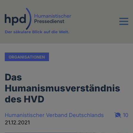
Direkt
zum
Inhalt
Menu
Der säkulare Blick auf die Welt.
ORGANISATIONEN
Das
Humanismusverständnis
des HVD
Humanistischer Verband Deutschlands
10
21.12.2021