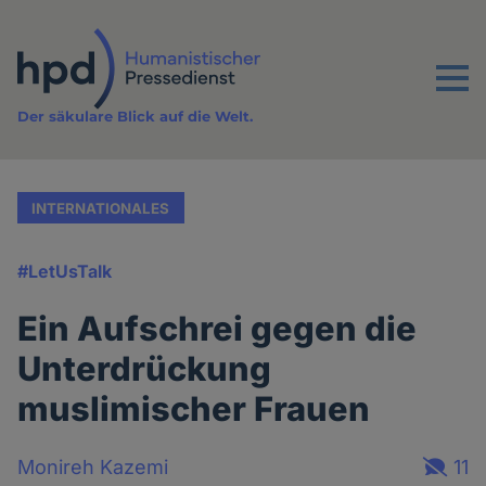
Direkt
zum
Inhalt
Menu
Der säkulare Blick auf die Welt.
INTERNATIONALES
#LetUsTalk
Ein Aufschrei gegen die
Unterdrückung
muslimischer Frauen
Monireh Kazemi
11