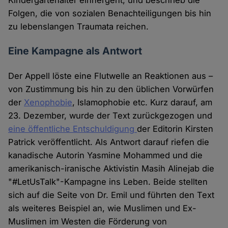
Kindergartenalter einhergeht, und beschrieb die
Folgen, die von sozialen Benachteiligungen bis hin
zu lebenslangen Traumata reichen.
Eine Kampagne als Antwort
Der Appell löste eine Flutwelle an Reaktionen aus –
von Zustimmung bis hin zu den üblichen Vorwürfen
der
Xenophobie
, Islamophobie etc. Kurz darauf, am
23. Dezember, wurde der Text zurückgezogen und
eine öffentliche Entschuldigung
der Editorin Kirsten
Patrick veröffentlicht. Als Antwort darauf riefen die
kanadische Autorin Yasmine Mohammed und die
amerikanisch-iranische Aktivistin Masih Alinejab die
"#LetUsTalk"-Kampagne ins Leben. Beide stellten
sich auf die Seite von Dr. Emil und führten den Text
als weiteres Beispiel an, wie Muslimen und Ex-
Muslimen im Westen die Förderung von