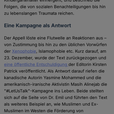
Kindergartenalter einhergeht, und beschrieb die
Folgen, die von sozialen Benachteiligungen bis hin
zu lebenslangen Traumata reichen.
Eine Kampagne als Antwort
Der Appell löste eine Flutwelle an Reaktionen aus –
von Zustimmung bis hin zu den üblichen Vorwürfen
der
Xenophobie
, Islamophobie etc. Kurz darauf, am
23. Dezember, wurde der Text zurückgezogen und
eine öffentliche Entschuldigung
der Editorin Kirsten
Patrick veröffentlicht. Als Antwort darauf riefen die
kanadische Autorin Yasmine Mohammed und die
amerikanisch-iranische Aktivistin Masih Alinejab die
"#LetUsTalk"-Kampagne ins Leben. Beide stellten
sich auf die Seite von Dr. Emil und führten den Text
als weiteres Beispiel an, wie Muslimen und Ex-
Muslimen im Westen die Förderung von