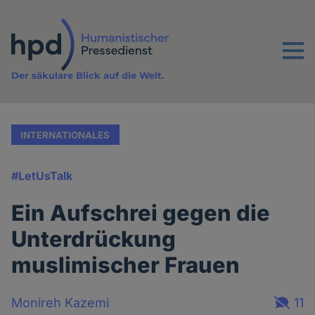
Direkt
zum
Inhalt
Menu
Der säkulare Blick auf die Welt.
INTERNATIONALES
#LetUsTalk
Ein Aufschrei gegen die
Unterdrückung
muslimischer Frauen
Monireh Kazemi
11